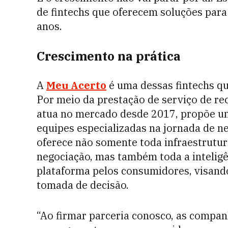
de fintechs que oferecem soluções para
anos.
Crescimento na prática
A
Meu Acerto
é uma dessas fintechs q
Por meio da prestação de serviço de rec
atua no mercado desde 2017, propõe u
equipes especializadas na jornada de n
oferece não somente toda infraestrutura
negociação, mas também toda a inteligê
plataforma pelos consumidores, visando
tomada de decisão.
“Ao firmar parceria conosco, as compan