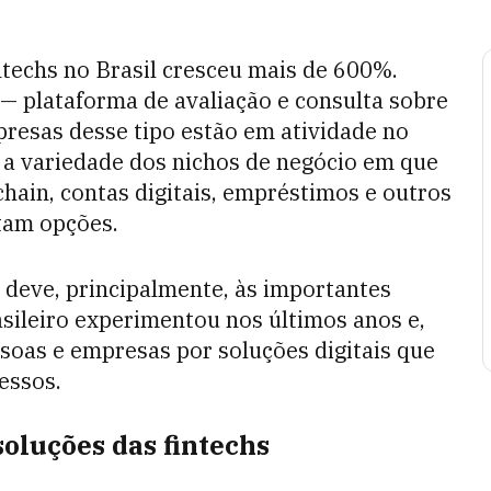
ntechs no Brasil cresceu mais de 600%.
— plataforma de avaliação e consulta sobre
presas desse tipo estão em atividade no
é a variedade dos nichos de negócio em que
hain, contas digitais, empréstimos e outros
ltam opções.
 deve, principalmente, às importantes
sileiro experimentou nos últimos anos e,
ssoas e empresas por soluções digitais que
essos.
oluções das fintechs