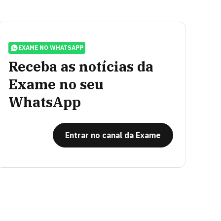
EXAME NO WHATSAPP
Receba as notícias da
Exame no seu
WhatsApp
Entrar no canal da Exame