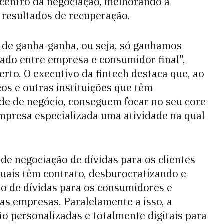
centro da negociação, melhorando a
 resultados de recuperação.
 de ganha-ganha, ou seja, só ganhamos
ado entre empresa e consumidor final",
rto. O executivo da fintech destaca que, ao
os e outras instituições que têm
de de negócio, conseguem focar no seu core
mpresa especializada uma atividade na qual
 de negociação de dívidas para os clientes
quais têm contrato, desburocratizando e
o de dívidas para os consumidores e
as empresas. Paralelamente a isso, a
o personalizadas e totalmente digitais para