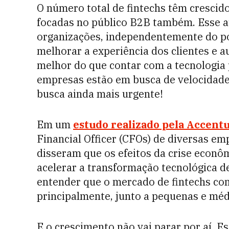
O número total de fintechs têm crescid
focadas no público B2B também. Esse a
organizações, independentemente do po
melhorar a experiência dos clientes e a
melhor do que contar com a tecnologia p
empresas estão em busca de velocidade 
busca ainda mais urgente!
Em um
estudo realizado pela Accent
Financial Officer (CFOs) de diversas e
disseram que os efeitos da crise econ
acelerar a transformação tecnológica d
entender que o mercado de fintechs com
principalmente, junto a pequenas e mé
E o crescimento não vai parar por aí. 