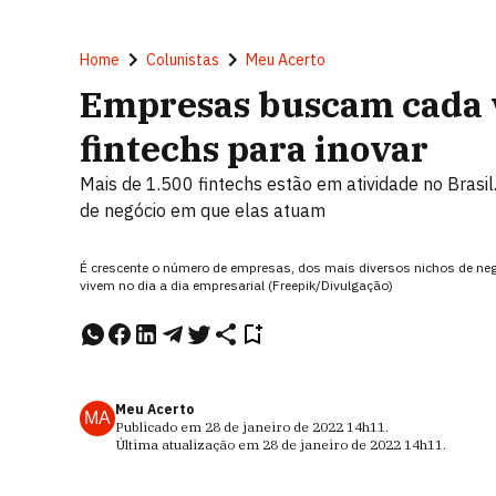
Home
Colunistas
Meu Acerto
Empresas buscam cada v
fintechs para inovar
Mais de 1.500 fintechs estão em atividade no Brasil
de negócio em que elas atuam
É crescente o número de empresas, dos mais diversos nichos de neg
vivem no dia a dia empresarial (Freepik/Divulgação)
Meu Acerto
MA
Publicado em
28 de janeiro de 2022
14h11
.
Última atualização em
28 de janeiro de 2022
14h11
.