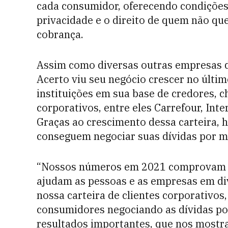
cada consumidor, oferecendo condições 
privacidade e o direito de quem não qu
cobrança.
Assim como diversas outras empresas d
Acerto viu seu negócio crescer no últim
instituições em sua base de credores, c
corporativos, entre eles Carrefour, Inte
Graças ao crescimento dessa carteira, h
conseguem negociar suas dívidas por m
“Nossos números em 2021 comprovam o q
ajudam as pessoas e as empresas em di
nossa carteira de clientes corporativo
consumidores negociando as dívidas por
resultados importantes, que nos mostr