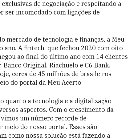
exclusivas de negociação e respeitando a
er ser incomodado com ligações de
o mercado de tecnologia e finanças, a Meu
o ano. A fintech, que fechou 2020 com oito
hegou ao final do último ano com 14 clientes
r, Banco Original, Riachuelo e C6 Bank.
oje, cerca de 45 milhões de brasileiros
eio do portal da Meu Acerto
uanto a tecnologia e a digitalização
versos aspectos. Com o crescimento da
s, vimos um número recorde de
 meio do nosso portal. Esses são
am como nossa solução está fazendo a