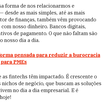
sa forma de nos relacionarmos e
— desde as mais simples, até as mais
setor de finanças, também vêm provocando
 com nosso dinheiro. Bancos digitais,
cativos de pagamento. O que não faltam são
o nosso dia a dia.
orma pensada para reduzir a burocracia
s para PMEs
ue as fintechs têm impactado. É crescente o
 nichos de negócio, que buscam as soluções
ivem no dia a dia empresarial. E é
hoje!