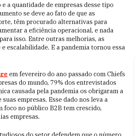
o e a quantidade de empresas desse tipo
umento se deve ao fato de que as
rte, têm procurado alternativas para
umentar a eficiência operacional, e nada
ara isso. Entre outras melhorias, as
e escalabilidade. E a pandemia tornou essa
ure
em fevereiro do ano passado com Chiefs
mpresas do mundo, 79% dos entrevistados
ômica causada pela pandemia os obrigaram a
e suas empresas. Esse dado nos leva a
 foco no público B2B tem crescido,
dias empresas.
Estudiosos do setor defendem que o número