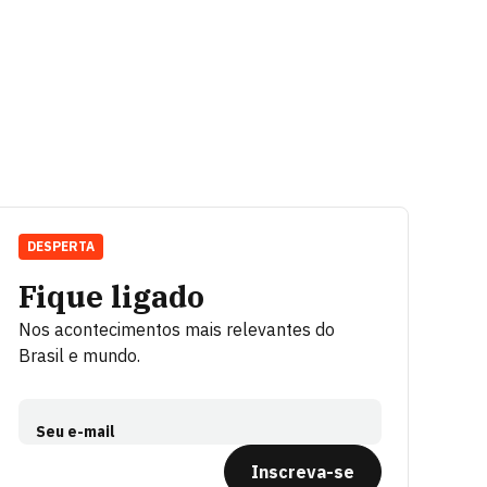
DESPERTA
Fique ligado
Nos acontecimentos mais relevantes do
Brasil e mundo.
Seu e-mail
Inscreva-se