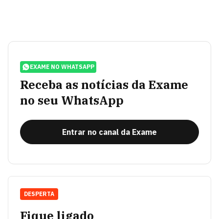
EXAME NO WHATSAPP
Receba as notícias da Exame
no seu WhatsApp
Entrar no canal da Exame
DESPERTA
Fique ligado