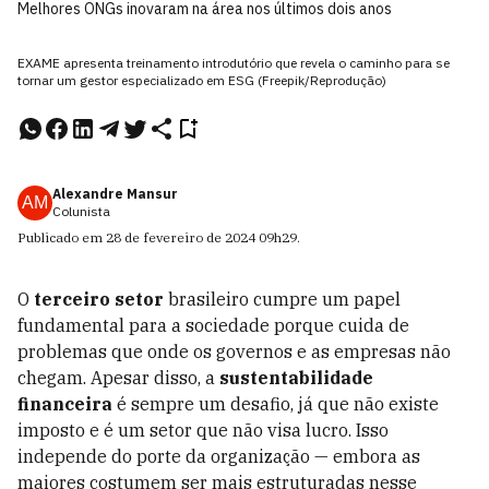
Melhores ONGs inovaram na área nos últimos dois anos
EXAME apresenta treinamento introdutório que revela o caminho para se
tornar um gestor especializado em ESG (Freepik/Reprodução)
Alexandre Mansur
AM
Colunista
Publicado em
28 de fevereiro de 2024
09h29
.
O
terceiro setor
brasileiro cumpre um papel
fundamental para a sociedade porque cuida de
problemas que onde os governos e as empresas não
chegam. Apesar disso, a
sustentabilidade
financeira
é sempre um desafio, já que não existe
imposto e é um setor que não visa lucro. Isso
independe do porte da organização — embora as
maiores costumem ser mais estruturadas nesse