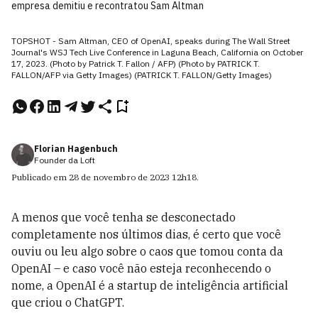
empresa demitiu e recontratou Sam Altman
TOPSHOT - Sam Altman, CEO of OpenAI, speaks during The Wall Street
Journal's WSJ Tech Live Conference in Laguna Beach, California on October
17, 2023. (Photo by Patrick T. Fallon / AFP) (Photo by PATRICK T.
FALLON/AFP via Getty Images) (PATRICK T. FALLON/Getty Images)
Florian Hagenbuch
Founder da Loft
Publicado em
28 de novembro de 2023
12h18
.
A menos que você tenha se desconectado
completamente nos últimos dias, é certo que você
ouviu ou leu algo sobre o caos que tomou conta da
OpenAI – e caso você não esteja reconhecendo o
nome, a OpenAI é a startup de inteligência artificial
que criou o ChatGPT.