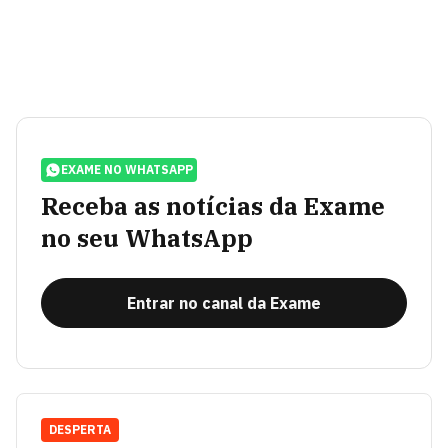
EXAME NO WHATSAPP
Receba as notícias da Exame
no seu WhatsApp
Entrar no canal da Exame
DESPERTA