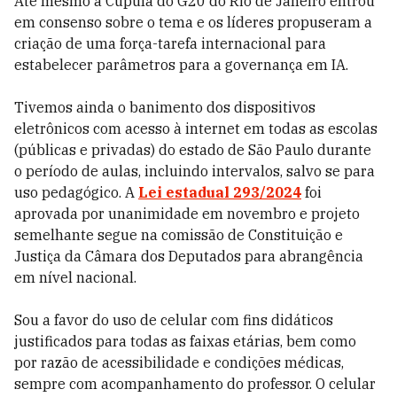
Até mesmo a Cúpula do G20 do Rio de Janeiro entrou
em consenso sobre o tema e os líderes propuseram a
criação de uma força-tarefa internacional para
estabelecer parâmetros para a governança em IA.
Tivemos ainda o banimento dos dispositivos
eletrônicos com acesso à internet em todas as escolas
(públicas e privadas) do estado de São Paulo durante
o período de aulas, incluindo intervalos, salvo se para
uso pedagógico. A
Lei estadual 293/2024
foi
aprovada por unanimidade em novembro e projeto
semelhante segue na comissão de Constituição e
Justiça da Câmara dos Deputados para abrangência
em nível nacional.
Sou a favor do uso de celular com fins didáticos
justificados para todas as faixas etárias, bem como
por razão de acessibilidade e condições médicas,
sempre com acompanhamento do professor. O celular