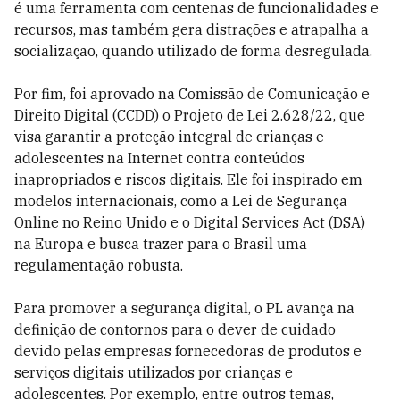
é uma ferramenta com centenas de funcionalidades e
recursos, mas também gera distrações e atrapalha a
socialização, quando utilizado de forma desregulada.
Por fim, foi aprovado na Comissão de Comunicação e
Direito Digital (CCDD) o Projeto de Lei 2.628/22, que
visa garantir a proteção integral de crianças e
adolescentes na Internet contra conteúdos
inapropriados e riscos digitais. Ele foi inspirado em
modelos internacionais, como a Lei de Segurança
Online no Reino Unido e o Digital Services Act (DSA)
na Europa e busca trazer para o Brasil uma
regulamentação robusta.
Para promover a segurança digital, o PL avança na
definição de contornos para o dever de cuidado
devido pelas empresas fornecedoras de produtos e
serviços digitais utilizados por crianças e
adolescentes. Por exemplo, entre outros temas,