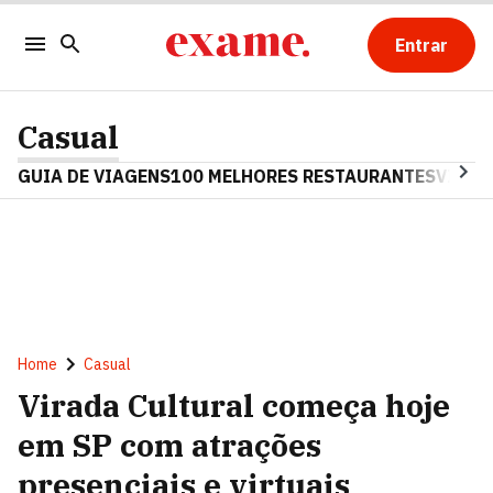
Entrar
Casual
GUIA DE VIAGENS
100 MELHORES RESTAURANTES
VINHO
Home
Casual
Virada Cultural começa hoje
em SP com atrações
presenciais e virtuais