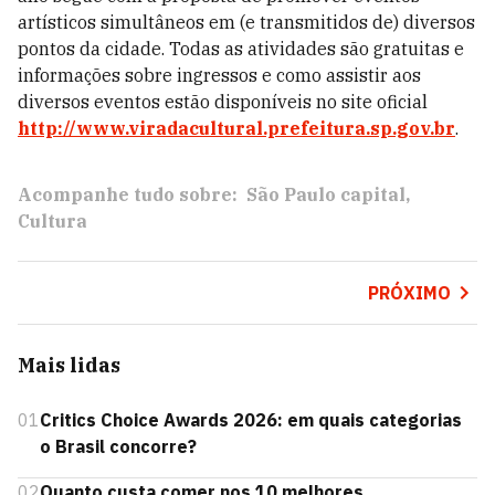
artísticos simultâneos em (e transmitidos de) diversos
pontos da cidade. Todas as atividades são gratuitas e
informações sobre ingressos e como assistir aos
diversos eventos estão disponíveis no site oficial
http://www.viradacultural.prefeitura.sp.gov.br
.
Acompanhe tudo sobre:
São Paulo capital
Cultura
PRÓXIMO
Mais lidas
01
Critics Choice Awards 2026: em quais categorias
o Brasil concorre?
02
Quanto custa comer nos 10 melhores