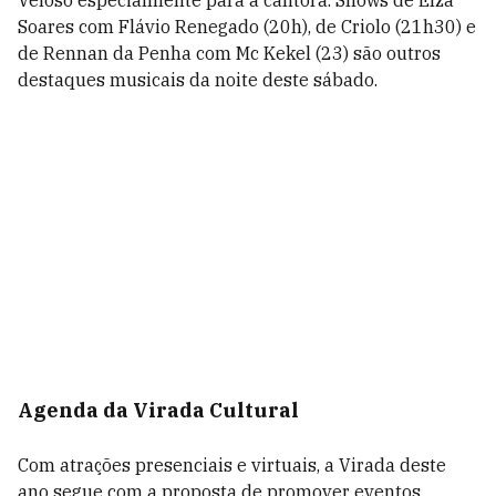
Veloso especialmente para a cantora. Shows de Elza
Soares com Flávio Renegado (20h), de Criolo (21h30) e
de Rennan da Penha com Mc Kekel (23) são outros
destaques musicais da noite deste sábado.
Agenda da Virada Cultural
Com atrações presenciais e virtuais, a Virada deste
ano segue com a proposta de promover eventos