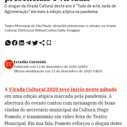
O slogan da Virada Cultural deste ano é "Tudo de arte, nada de
Aglomeração" em meio à edição atípica na pandemia
Teatro Municipal de São Paulo: atrações presenciais e virtuais na Virada
Cultural 2020 (Lisa Wiltse/Corbis/Getty Images)
Estadão Conteúdo
EC
Publicado em
12 de dezembro de 2020
21h53
.
Última atualização em
13 de dezembro de 2020
10h33
.
A
Virada Cultural 2020
teve início neste sábado
em uma edição atípica marcada pela pandemia. A
abertura do evento contou com mensagem de boas-
vindas do secretário municipal da Cultura, Hugo
Possolo, e transmissão em vídeo feita do Teatro
Municipal. Em sua fala, Possolo reforçou o slogan deste