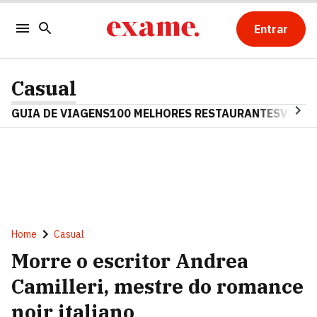
Entrar
Casual
GUIA DE VIAGENS
100 MELHORES RESTAURANTES
VINHO
Home
Casual
Morre o escritor Andrea
Camilleri, mestre do romance
noir italiano