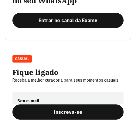
no seu WhatsApp
Entrar no canal da Exame
CASUAL
Fique ligado
Receba a melhor curadoria para seus momentos casuais.
Seu e-mail
Inscreva-se