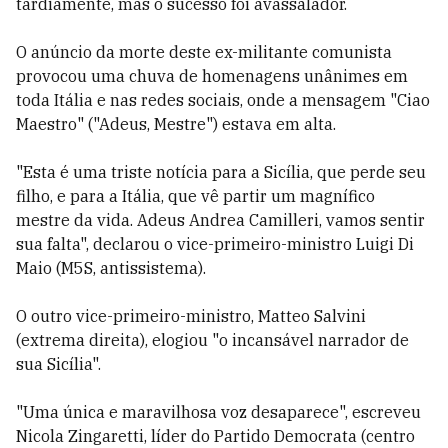
tardiamente, mas o sucesso foi avassalador.
O anúncio da morte deste ex-militante comunista
provocou uma chuva de homenagens unânimes em
toda Itália e nas redes sociais, onde a mensagem "Ciao
Maestro" ("Adeus, Mestre") estava em alta.
"Esta é uma triste notícia para a Sicília, que perde seu
filho, e para a Itália, que vê partir um magnífico
mestre da vida. Adeus Andrea Camilleri, vamos sentir
sua falta", declarou o vice-primeiro-ministro Luigi Di
Maio (M5S, antissistema).
O outro vice-primeiro-ministro, Matteo Salvini
(extrema direita), elogiou "o incansável narrador de
sua Sicília".
"Uma única e maravilhosa voz desaparece", escreveu
Nicola Zingaretti, líder do Partido Democrata (centro