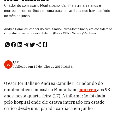
Criador do comissário Montalbano, Camilleri tinha 93 anos e
morreu em decorrência de uma parada cardíaca que havia sofrido
no mês de junho
Andrea Camilleri: criador do comissário Salvo Montalbano, era considerado
o mestre do romance noir italiano (Press Office Sellerio/Reuters)
AFP
A
Publicado em
17 de julho de 2019
16h56
.
O escritor italiano Andrea Camilleri, criador do do
emblemático comissário Montalbano,
morreu
aos 93
anos, nesta quarta-feira (17). A informação foi dada
pelo hospital onde ele estava internado em estado
crítico desde uma parada cardíaca em junho.