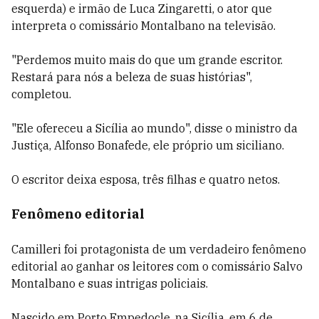
esquerda) e irmão de Luca Zingaretti, o ator que
interpreta o comissário Montalbano na televisão.
"Perdemos muito mais do que um grande escritor.
Restará para nós a beleza de suas histórias",
completou.
"Ele ofereceu a Sicília ao mundo", disse o ministro da
Justiça, Alfonso Bonafede, ele próprio um siciliano.
O escritor deixa esposa, três filhas e quatro netos.
Fenômeno editorial
Camilleri foi protagonista de um verdadeiro fenômeno
editorial ao ganhar os leitores com o comissário Salvo
Montalbano e suas intrigas policiais.
Nascido em Porto Empedocle, na Sicília, em 6 de