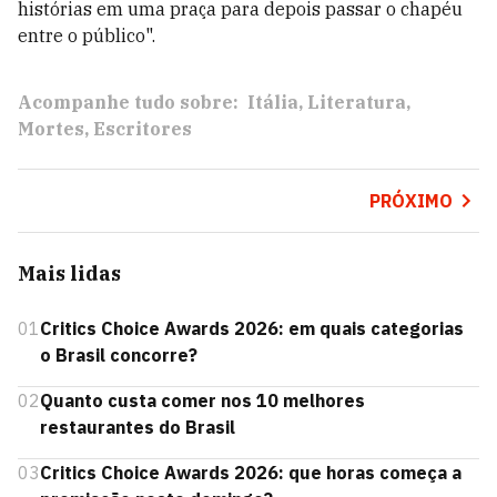
histórias em uma praça para depois passar o chapéu
entre o público".
Acompanhe tudo sobre:
Itália
Literatura
Mortes
Escritores
PRÓXIMO
Mais lidas
01
Critics Choice Awards 2026: em quais categorias
o Brasil concorre?
02
Quanto custa comer nos 10 melhores
restaurantes do Brasil
03
Critics Choice Awards 2026: que horas começa a