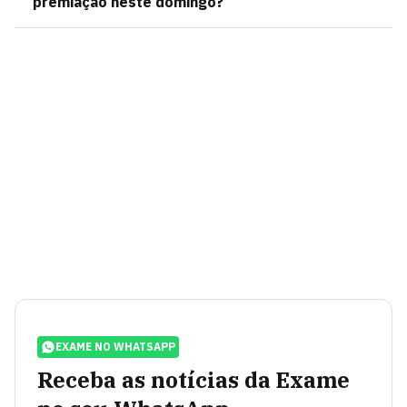
premiação neste domingo?
EXAME NO WHATSAPP
Receba as notícias da Exame