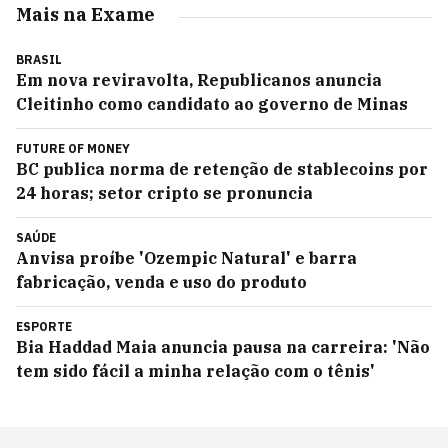
Mais na Exame
BRASIL
Em nova reviravolta, Republicanos anuncia
Cleitinho como candidato ao governo de Minas
FUTURE OF MONEY
BC publica norma de retenção de stablecoins por
24 horas; setor cripto se pronuncia
SAÚDE
Anvisa proíbe 'Ozempic Natural' e barra
fabricação, venda e uso do produto
ESPORTE
Bia Haddad Maia anuncia pausa na carreira: 'Não
tem sido fácil a minha relação com o tênis'