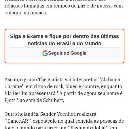
relações humanas em tempos de paz e de guerra, com
enfoque na música.
Siga a Exame e fique por dentro das últimas
notícias do Brasil e do Mundo
Seguir no Google
Assim, o grupo The Sadists vai interpretar ''Alabama
Chrome'' em ritmo de rock, blues e country, enquanto
Via Berlim apresentará ''A partir de agora seu nome é
Pjotr'', ao som de Schubert.
Outro holandês, Sander Veenhof, realizará
''Dance.AR'', espetáculo no qual convida as pessoas de
todo o mundo para fazer um ''flashmob global'', em