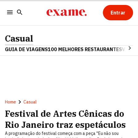
Entrar
Casual
GUIA DE VIAGENS
100 MELHORES RESTAURANTES
VINHO
Home
Casual
Festival de Artes Cênicas do
Rio Janeiro traz espetáculos
A programação do festival começa com a peça ''Eu não sou