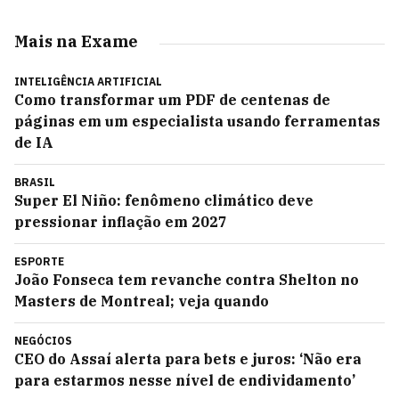
Mais na Exame
INTELIGÊNCIA ARTIFICIAL
Como transformar um PDF de centenas de
páginas em um especialista usando ferramentas
de IA
BRASIL
Super El Niño: fenômeno climático deve
pressionar inflação em 2027
ESPORTE
João Fonseca tem revanche contra Shelton no
Masters de Montreal; veja quando
NEGÓCIOS
CEO do Assaí alerta para bets e juros: ‘Não era
para estarmos nesse nível de endividamento’