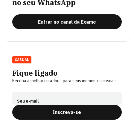
no seu WhatsApp
Entrar no canal da Exame
CASUAL
Fique ligado
Receba a melhor curadoria para seus momentos casuais.
Seu e-mail
Inscreva-se