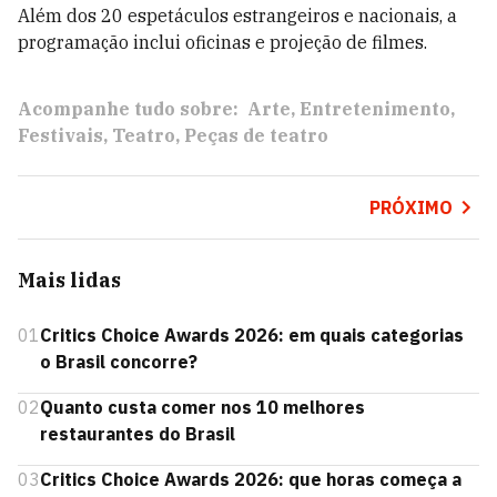
Além dos 20 espetáculos estrangeiros e nacionais, a
programação inclui oficinas e projeção de filmes.
Acompanhe tudo sobre:
Arte
Entretenimento
Festivais
Teatro
Peças de teatro
PRÓXIMO
Mais lidas
01
Critics Choice Awards 2026: em quais categorias
o Brasil concorre?
02
Quanto custa comer nos 10 melhores
restaurantes do Brasil
03
Critics Choice Awards 2026: que horas começa a