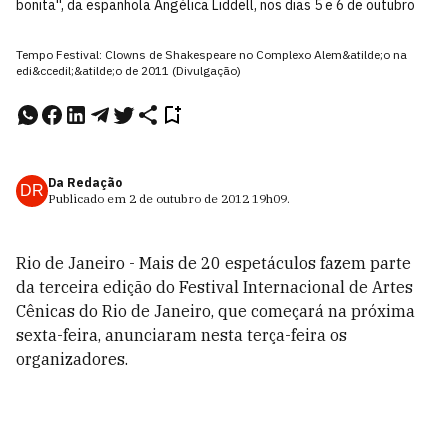
bonita'', da espanhola Angélica Liddell, nos dias 5 e 6 de outubro
Tempo Festival: Clowns de Shakespeare no Complexo Alem&atilde;o na
edi&ccedil;&atilde;o de 2011 (Divulgação)
Da Redação
DR
Publicado em
2 de outubro de 2012
19h09
.
Rio de Janeiro - Mais de 20 espetáculos fazem parte
da terceira edição do Festival Internacional de Artes
Cênicas do Rio de Janeiro, que começará na próxima
sexta-feira, anunciaram nesta terça-feira os
organizadores.