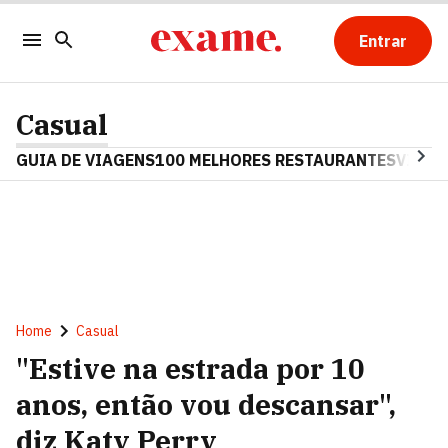
Entrar
Casual
GUIA DE VIAGENS
100 MELHORES RESTAURANTES
VINHO
Home
Casual
"Estive na estrada por 10
anos, então vou descansar",
diz Katy Perry