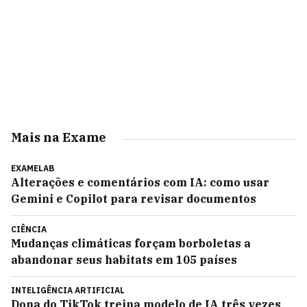
Mais na Exame
EXAMELAB
Alterações e comentários com IA: como usar
Gemini e Copilot para revisar documentos
CIÊNCIA
Mudanças climáticas forçam borboletas a
abandonar seus habitats em 105 países
INTELIGÊNCIA ARTIFICIAL
Dona do TikTok treina modelo de IA três vezes