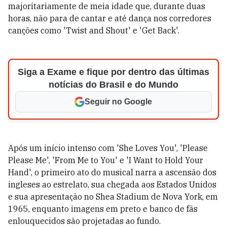
majoritariamente de meia idade que, durante duas
horas, não para de cantar e até dança nos corredores
canções como 'Twist and Shout' e 'Get Back'.
Siga a Exame e fique por dentro das últimas
notícias do Brasil e do Mundo
Seguir no Google
Após um início intenso com 'She Loves You', 'Please
Please Me', 'From Me to You' e 'I Want to Hold Your
Hand', o primeiro ato do musical narra a ascensão dos
ingleses ao estrelato, sua chegada aos Estados Unidos
e sua apresentação no Shea Stadium de Nova York, em
1965, enquanto imagens em preto e banco de fãs
enlouquecidos são projetadas ao fundo.