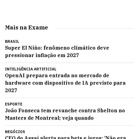
Mais na Exame
BRASIL
Super El Niño: fenômeno climático deve
pressionar inflação em 2027
INTELIGÊNCIA ARTIFICIAL
OpenAI prepara entrada no mercado de
hardware com dispositivo de IA previsto para
2027
ESPORTE
João Fonseca tem revanche contra Shelton no
Masters de Montreal; veja quando
NEGÓCIOS
CEO do Assaí alerta para bets e juros: ‘Não era