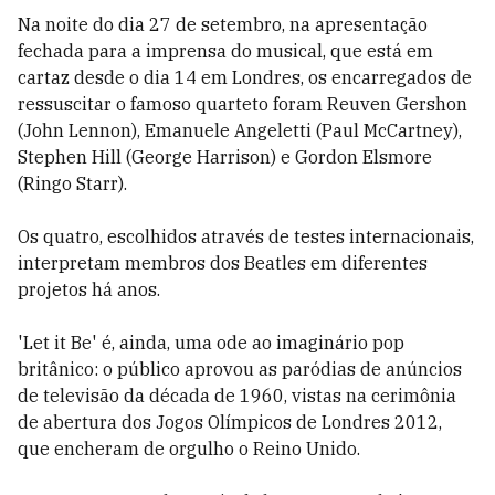
Na noite do dia 27 de setembro, na apresentação
fechada para a imprensa do musical, que está em
cartaz desde o dia 14 em Londres, os encarregados de
ressuscitar o famoso quarteto foram Reuven Gershon
(John Lennon), Emanuele Angeletti (Paul McCartney),
Stephen Hill (George Harrison) e Gordon Elsmore
(Ringo Starr).
Os quatro, escolhidos através de testes internacionais,
interpretam membros dos Beatles em diferentes
projetos há anos.
'Let it Be' é, ainda, uma ode ao imaginário pop
britânico: o público aprovou as paródias de anúncios
de televisão da década de 1960, vistas na cerimônia
de abertura dos Jogos Olímpicos de Londres 2012,
que encheram de orgulho o Reino Unido.