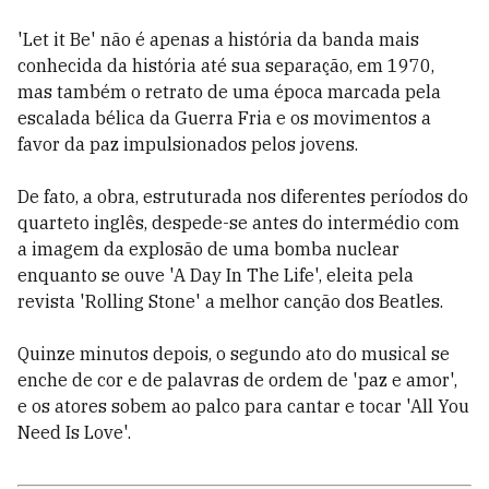
'Let it Be' não é apenas a história da banda mais
conhecida da história até sua separação, em 1970,
mas também o retrato de uma época marcada pela
escalada bélica da Guerra Fria e os movimentos a
favor da paz impulsionados pelos jovens.
De fato, a obra, estruturada nos diferentes períodos do
quarteto inglês, despede-se antes do intermédio com
a imagem da explosão de uma bomba nuclear
enquanto se ouve 'A Day In The Life', eleita pela
revista 'Rolling Stone' a melhor canção dos Beatles.
Quinze minutos depois, o segundo ato do musical se
enche de cor e de palavras de ordem de 'paz e amor',
e os atores sobem ao palco para cantar e tocar 'All You
Need Is Love'.