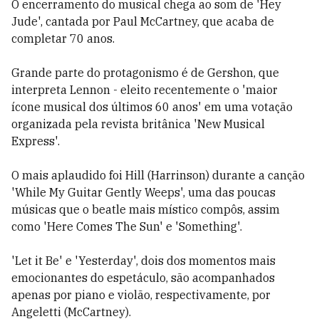
O encerramento do musical chega ao som de 'Hey
Jude', cantada por Paul McCartney, que acaba de
completar 70 anos.
Grande parte do protagonismo é de Gershon, que
interpreta Lennon - eleito recentemente o 'maior
ícone musical dos últimos 60 anos' em uma votação
organizada pela revista britânica 'New Musical
Express'.
O mais aplaudido foi Hill (Harrinson) durante a canção
'While My Guitar Gently Weeps', uma das poucas
músicas que o beatle mais místico compôs, assim
como 'Here Comes The Sun' e 'Something'.
'Let it Be' e 'Yesterday', dois dos momentos mais
emocionantes do espetáculo, são acompanhados
apenas por piano e violão, respectivamente, por
Angeletti (McCartney).