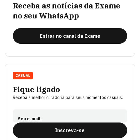
Receba as notícias da Exame
no seu WhatsApp
Entrar no canal da Exame
CASUAL
Fique ligado
Receba a melhor curadoria para seus momentos casuais.
Seu e-mail
Inscreva-se