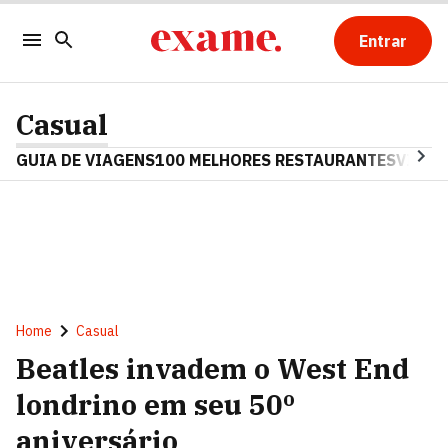
Entrar
Casual
GUIA DE VIAGENS
100 MELHORES RESTAURANTES
VINHO
Home
Casual
Beatles invadem o West End
londrino em seu 50º
aniversário