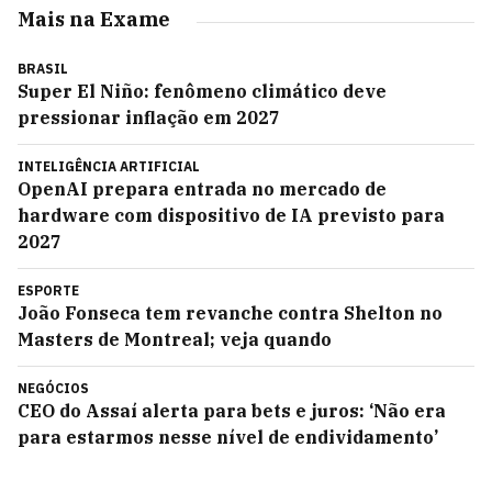
Mais na Exame
BRASIL
Super El Niño: fenômeno climático deve
pressionar inflação em 2027
INTELIGÊNCIA ARTIFICIAL
OpenAI prepara entrada no mercado de
hardware com dispositivo de IA previsto para
2027
ESPORTE
João Fonseca tem revanche contra Shelton no
Masters de Montreal; veja quando
NEGÓCIOS
CEO do Assaí alerta para bets e juros: ‘Não era
para estarmos nesse nível de endividamento’