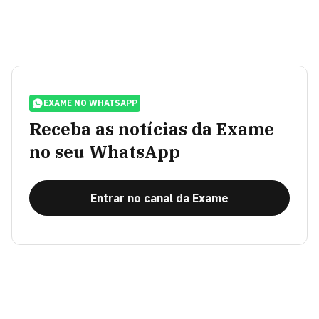
EXAME NO WHATSAPP
Receba as notícias da Exame
no seu WhatsApp
Entrar no canal da Exame