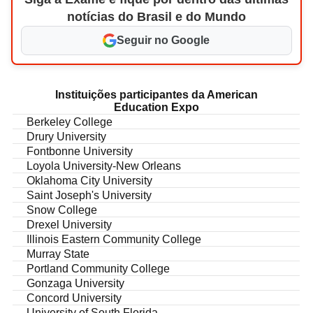
notícias do Brasil e do Mundo
Seguir no Google
Instituições participantes da American
Education Expo
Berkeley College
Drury University
Fontbonne University
Loyola University-New Orleans
Oklahoma City University
Saint Joseph's University
Snow College
Drexel University
Illinois Eastern Community College
Murray State
Portland Community College
Gonzaga University
Concord University
University of South Florida