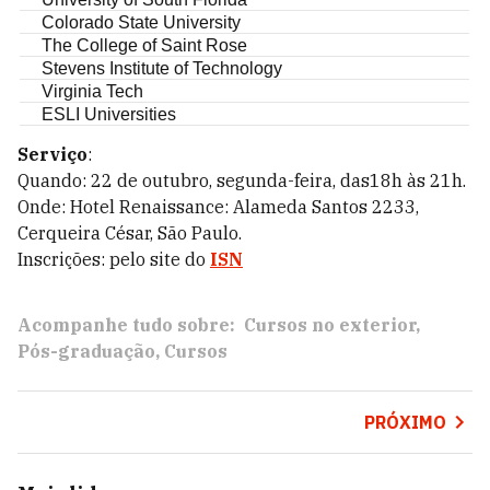
Colorado State University
The College of Saint Rose
Stevens Institute of Technology
Virginia Tech
ESLI Universities
Serviço
:
Quando: 22 de outubro, segunda-feira, das18h às 21h.
Onde: Hotel Renaissance: Alameda Santos 2233,
Cerqueira César, São Paulo.
Inscrições: pelo site do
ISN
Acompanhe tudo sobre:
Cursos no exterior
Pós-graduação
Cursos
PRÓXIMO