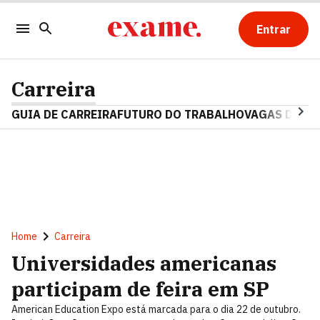
Entrar
Carreira
GUIA DE CARREIRA
FUTURO DO TRABALHO
VAGAS DE E
Home
Carreira
Universidades americanas
participam de feira em SP
American Education Expo está marcada para o dia 22 de outubro.