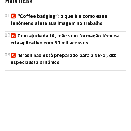
Mais lidas
01
“Coffee badging”: o que é e como esse
fenômeno afeta sua imagem no trabalho
02
Com ajuda da IA, mãe sem formação técnica
cria aplicativo com 50 mil acessos
03
‘Brasil não está preparado para a NR-1’, diz
especialista britânico