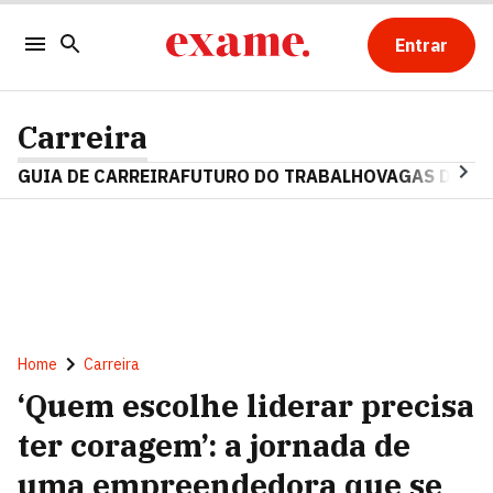
Entrar
Carreira
GUIA DE CARREIRA
FUTURO DO TRABALHO
VAGAS DE E
Home
Carreira
‘Quem escolhe liderar precisa
ter coragem’: a jornada de
uma empreendedora que se