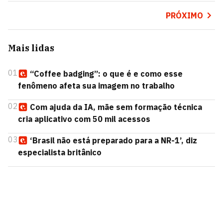
PRÓXIMO
Mais lidas
01
“Coffee badging”: o que é e como esse
fenômeno afeta sua imagem no trabalho
02
Com ajuda da IA, mãe sem formação técnica
cria aplicativo com 50 mil acessos
03
‘Brasil não está preparado para a NR-1’, diz
especialista britânico