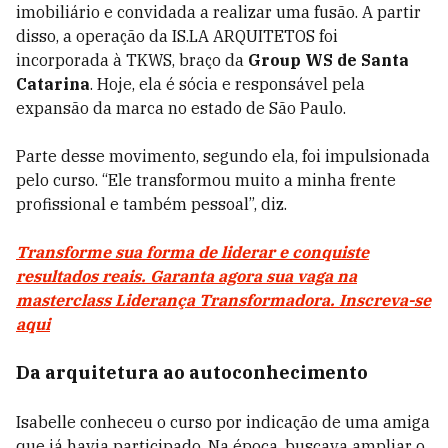
imobiliário e convidada a realizar uma fusão. A partir
disso, a operação da IS.LA ARQUITETOS foi
incorporada à TKWS, braço da
Group WS de Santa
Catarina
. Hoje, ela é sócia e responsável pela
expansão da marca no estado de São Paulo.
Parte desse movimento, segundo ela, foi impulsionada
pelo curso. “Ele transformou muito a minha frente
profissional e também pessoal”, diz.
Transforme sua forma de liderar e conquiste
resultados reais. Garanta agora sua vaga na
masterclass Liderança Transformadora. Inscreva-se
aqui
Da arquitetura ao autoconhecimento
Isabelle conheceu o curso por indicação de uma amiga
que já havia participado. Na época, buscava ampliar o