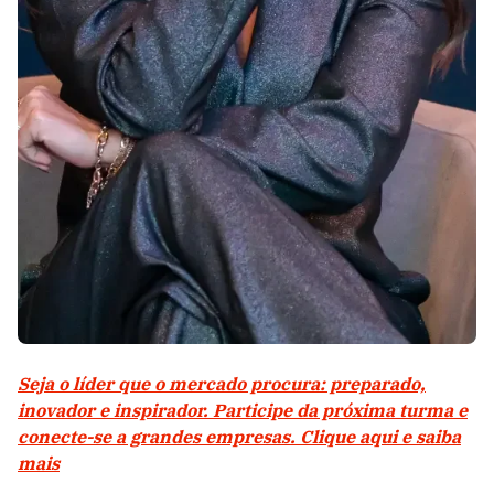
Seja o líder que o mercado procura: preparado,
inovador e inspirador. Participe da próxima turma e
conecte-se a grandes empresas. Clique aqui e saiba
mais