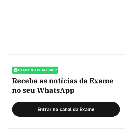
EXAME NO WHATSAPP
Receba as notícias da Exame
no seu WhatsApp
Entrar no canal da Exame