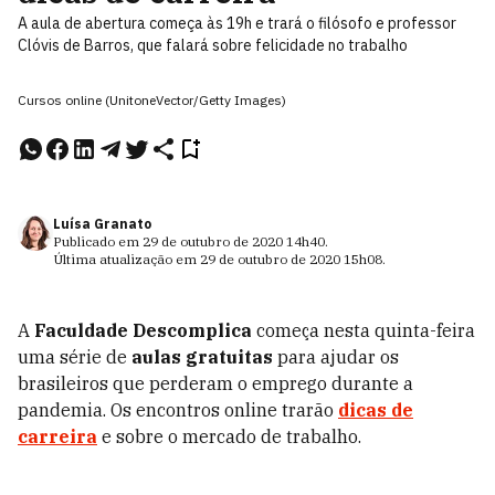
A aula de abertura começa às 19h e trará o filósofo e professor
Clóvis de Barros, que falará sobre felicidade no trabalho
Cursos online (UnitoneVector/Getty Images)
Luísa Granato
Publicado em
29 de outubro de 2020
14h40
.
Última atualização em
29 de outubro de 2020
15h08
.
A
Faculdade Descomplica
começa nesta quinta-feira
uma série de
aulas gratuitas
para ajudar os
brasileiros que perderam o emprego durante a
pandemia. Os encontros online trarão
dicas de
carreira
e sobre o mercado de trabalho.