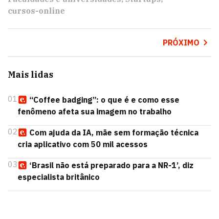
cursos-online
PRÓXIMO
Mais lidas
01
“Coffee badging”: o que é e como esse
fenômeno afeta sua imagem no trabalho
02
Com ajuda da IA, mãe sem formação técnica
cria aplicativo com 50 mil acessos
03
‘Brasil não está preparado para a NR-1’, diz
especialista britânico