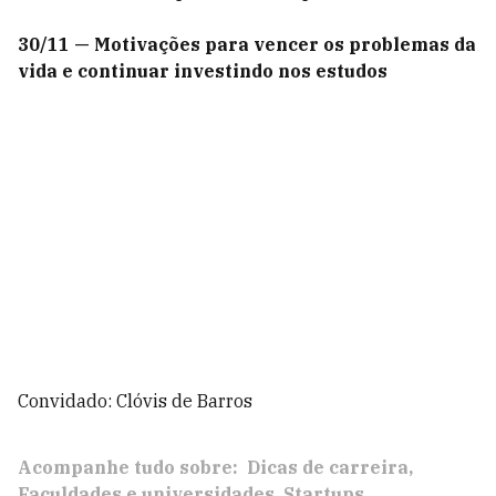
30/11 — Motivações para vencer os problemas da
vida e continuar investindo nos estudos
Convidado: Clóvis de Barros
Acompanhe tudo sobre:
Dicas de carreira
Faculdades e universidades
Startups