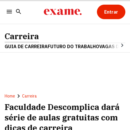
Entrar
Carreira
GUIA DE CARREIRA
FUTURO DO TRABALHO
VAGAS DE E
Home
Carreira
Faculdade Descomplica dará
série de aulas gratuitas com
dicas de carreira