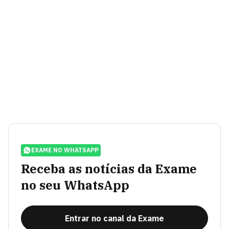
EXAME NO WHATSAPP
Receba as notícias da Exame
no seu WhatsApp
Entrar no canal da Exame