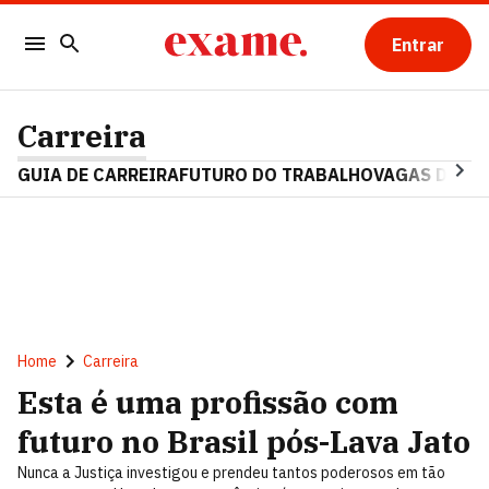
Entrar
Carreira
GUIA DE CARREIRA
FUTURO DO TRABALHO
VAGAS DE E
Home
Carreira
Esta é uma profissão com
futuro no Brasil pós-Lava Jato
Nunca a Justiça investigou e prendeu tantos poderosos em tão