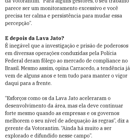
da Votorantim. “Para alguns gestores, o seu trabalho
parece ser um monitoramento excessivo e você
precisa ter calma e persistência para mudar essa
percepção”.
E depois da Lava Jato?
É inegável que a investigação e prisão de poderosos
em diversas operações conduzidas pela Polícia
Federal deram fôlego ao mercado de compliance no
Brasil. Mesmo assim, opina Carracedo, a tendência já
vem de alguns anos e tem tudo para manter o vigor
daqui para a frente.
“Esforços como os da Lava Jato aceleraram o
desenvolvimento da área, mas ela deve continuar
forte mesmo quando as empresas e os governos
melhorem o seu nível de adequação às regras”, diz a
gerente da Votorantim. “Ainda há muito a ser
explorado e difundido nesse campo”.