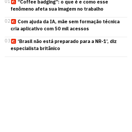
01
“Coffee badging”: o que é e como esse
fenômeno afeta sua imagem no trabalho
02
Com ajuda da IA, mãe sem formação técnica
cria aplicativo com 50 mil acessos
03
‘Brasil não está preparado para a NR-1’, diz
especialista britânico