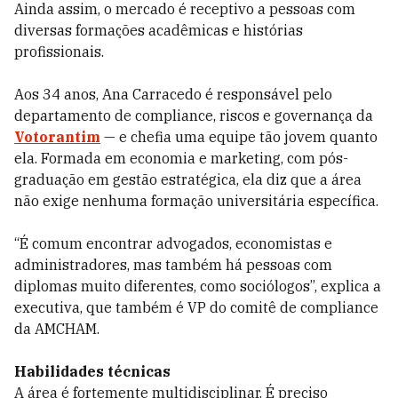
Ainda assim, o mercado é receptivo a pessoas com
diversas formações acadêmicas e histórias
profissionais.
Aos 34 anos, Ana Carracedo é responsável pelo
departamento de compliance, riscos e governança da
Votorantim
— e chefia uma equipe tão jovem quanto
ela. Formada em economia e marketing, com pós-
graduação em gestão estratégica, ela diz que a área
não exige nenhuma formação universitária específica.
“É comum encontrar advogados, economistas e
administradores, mas também há pessoas com
diplomas muito diferentes, como sociólogos”, explica a
executiva, que também é VP do comitê de compliance
da AMCHAM.
Habilidades técnicas
A área é fortemente multidisciplinar. É preciso