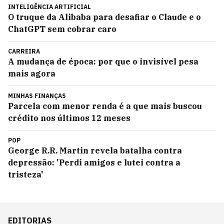
INTELIGÊNCIA ARTIFICIAL
O truque da Alibaba para desafiar o Claude e o
ChatGPT sem cobrar caro
CARREIRA
A mudança de época: por que o invisível pesa
mais agora
MINHAS FINANÇAS
Parcela com menor renda é a que mais buscou
crédito nos últimos 12 meses
POP
George R.R. Martin revela batalha contra
depressão: 'Perdi amigos e lutei contra a
tristeza'
EDITORIAS