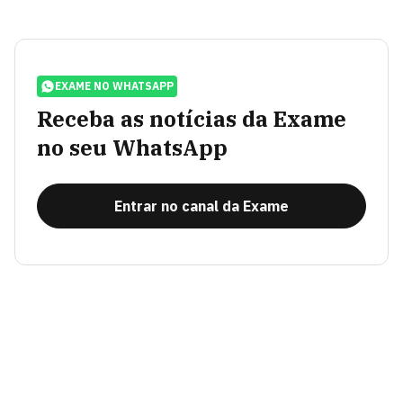
EXAME NO WHATSAPP
Receba as notícias da Exame
no seu WhatsApp
Entrar no canal da Exame