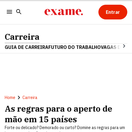
Entrar
Carreira
GUIA DE CARREIRA
FUTURO DO TRABALHO
VAGAS DE E
Home
Carreira
As regras para o aperto de
mão em 15 países
Forte ou delicado? Demorado ou curto? Domine as regras para um