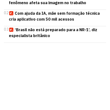
fenômeno afeta sua imagem no trabalho
02
Com ajuda da IA, mãe sem formação técnica
cria aplicativo com 50 mil acessos
03
‘Brasil não está preparado para a NR-1’, diz
especialista britânico