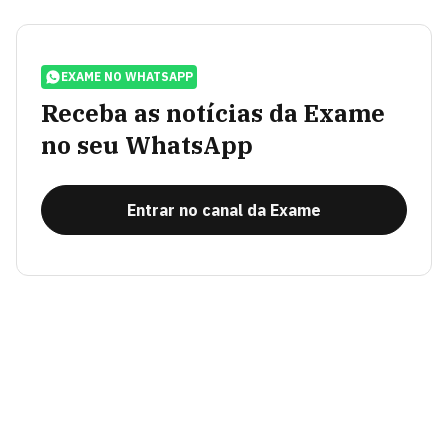
EXAME NO WHATSAPP
Receba as notícias da Exame
no seu WhatsApp
Entrar no canal da Exame