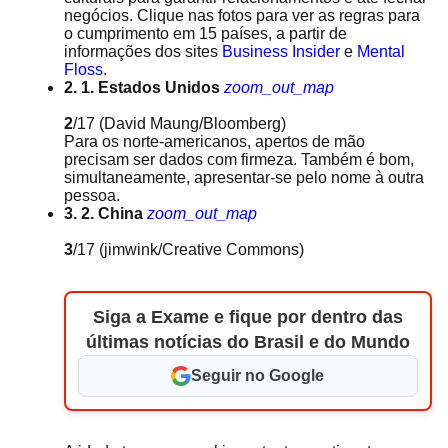
negócios. Clique nas fotos para ver as regras para
o cumprimento em 15 países, a partir de
informações dos sites
Business Insider
e
Mental
Floss
.
2. 1. Estados Unidos
zoom_out_map
2
/17
(David Maung/Bloomberg)
Para os norte-americanos, apertos de mão
precisam ser dados com firmeza. Também é bom,
simultaneamente, apresentar-se pelo nome à outra
pessoa.
3. 2. China
zoom_out_map
3
/17
(jimwink/Creative Commons)
Siga a Exame e fique por dentro das
últimas notícias do Brasil e do Mundo
Seguir no Google