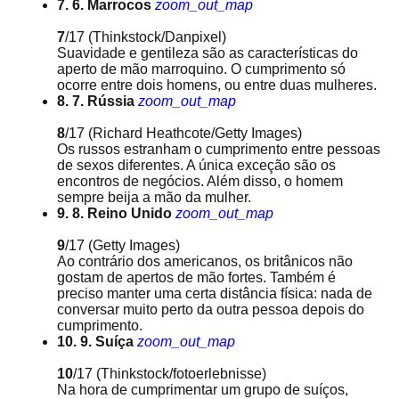
7. 6. Marrocos
zoom_out_map
7
/17
(Thinkstock/Danpixel)
Suavidade e gentileza são as características do
aperto de mão marroquino. O cumprimento só
ocorre entre dois homens, ou entre duas mulheres.
8. 7. Rússia
zoom_out_map
8
/17
(Richard Heathcote/Getty Images)
Os russos estranham o cumprimento entre pessoas
de sexos diferentes. A única exceção são os
encontros de negócios. Além disso, o homem
sempre beija a mão da mulher.
9. 8. Reino Unido
zoom_out_map
9
/17
(Getty Images)
Ao contrário dos americanos, os britânicos não
gostam de apertos de mão fortes. Também é
preciso manter uma certa distância física: nada de
conversar muito perto da outra pessoa depois do
cumprimento.
10. 9. Suíça
zoom_out_map
10
/17
(Thinkstock/fotoerlebnisse)
Na hora de cumprimentar um grupo de suíços,