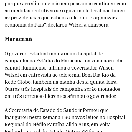
porque acredito que nós não possamos continuar com
as medidas restritivas se o governo federal não tomar
as providencias que cabem a ele, que é organizar a
economia do País", declarou Witzel à emissora.
Maracanã
O governo estadual montará um hospital de
campanha no Estádio do Maracanã, na zona norte da
capital fluminense, afirmou o governador Wilson
Witzel em entrevista ao telejornal Bom Dia Rio da
Rede Globo, também na manhã desta quinta-feira.
Outros três hospitais de campanha serão montados
em três terrenos diferentes afirmou o governador.
A Secretaria de Estado de Saúde informou que
inaugurou nesta semana 180 novos leitos no Hospital
Regional do Médio Paraíba Zilda Arns, em Volta
Redonda, no sul do Estado. Outros 44 foram