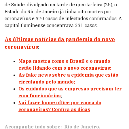
de Saúde, divulgado na tarde de quarta-feira (25), o
Estado do Rio de Janeiro já tinha oito mortes por
coronavírus e 370 casos de infectados confirmados. A
capital fluminense concentrava 331 casos.
As últimas notícias da pandemia do novo
coronavírus
:
Mapa mostra como o Brasil e o mundo
estão lidando com o novo coronavírus;
As fake news sobre a epidemia que estão
circulando pelo mundo;
Os cuidados que as empresas precisam ter
com funcionários
;
Vai fazer home office por causa do
coronavírus? Confira as dicas
Acompanhe tudo sobre:
Rio de Janeiro