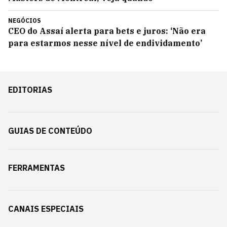
NEGÓCIOS
CEO do Assaí alerta para bets e juros: ‘Não era
para estarmos nesse nível de endividamento’
EDITORIAS
GUIAS DE CONTEÚDO
FERRAMENTAS
CANAIS ESPECIAIS