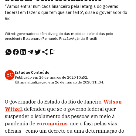
"Vamos entrar num caos financeiro pela letargia do governo
federal em fazer o que tem que ser feito", disse o governador do
Rio
Witzel: governadores têm divergido das medidas defendidas pelo
presidente Bolsonaro (Fernando Frazão/Agência Brasil)
Estadão Conteúdo
EC
Publicado em
26 de março de 2020
10h52
.
Última atualização em
26 de março de 2020
11h04
.
O governador do Estado do Rio de Janeiro,
Wilson
Witzel
, defendeu que se o governo federal quer
suspender o isolamento das pessoas em meio à
pandemia de
coronavírus
, que o faça pelas vias
oficiais - como um decreto ou uma determinação do