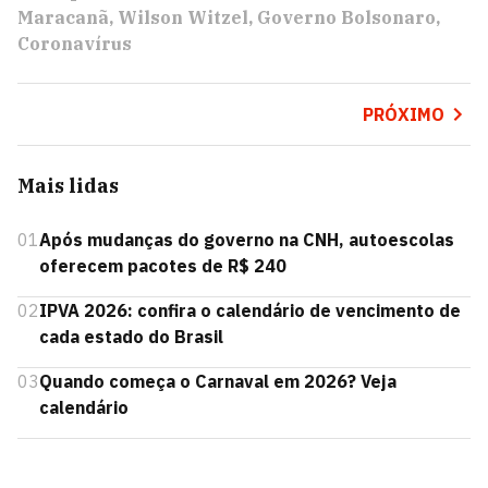
Maracanã
Wilson Witzel
Governo Bolsonaro
Coronavírus
PRÓXIMO
Mais lidas
01
Após mudanças do governo na CNH, autoescolas
oferecem pacotes de R$ 240
02
IPVA 2026: confira o calendário de vencimento de
cada estado do Brasil
03
Quando começa o Carnaval em 2026? Veja
calendário