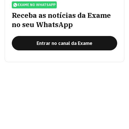
EXAME NO WHATSAPP
Receba as notícias da Exame
no seu WhatsApp
Entrar no canal da Exame