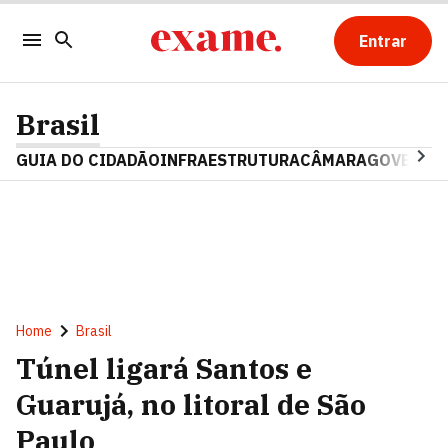
Entrar
Brasil
GUIA DO CIDADÃO
INFRAESTRUTURA
CÂMARA
GOVERNO 
Home
Brasil
Túnel ligará Santos e
Guarujá, no litoral de São
Paulo