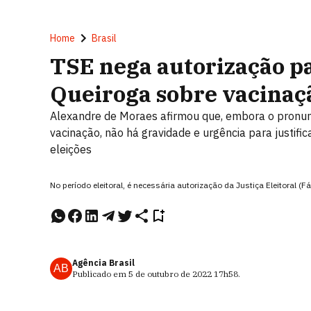
Home
Brasil
TSE nega autorização p
Queiroga sobre vacinaç
Alexandre de Moraes afirmou que, embora o pronun
vacinação, não há gravidade e urgência para justifi
eleições
No período eleitoral, é necessária autorização da Justiça Eleitoral 
Agência Brasil
AB
Publicado em
5 de outubro de 2022
17h58
.