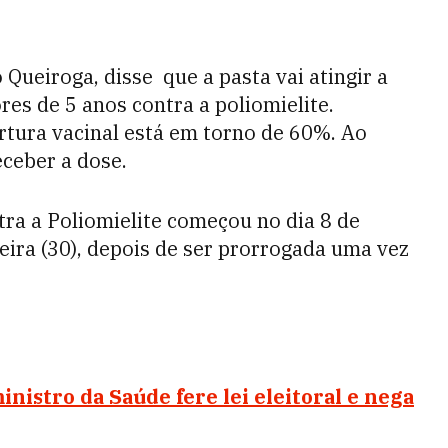
 Queiroga, disse que a pasta vai atingir a
es de 5 anos contra a poliomielite.
rtura vacinal está em torno de 60%. Ao
eceber a dose.
ra a Poliomielite começou no dia 8 de
feira (30), depois de ser prorrogada uma vez
istro da Saúde fere lei eleitoral e nega