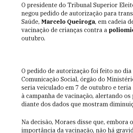
O presidente do Tribunal Superior Eleito
negou pedido de autorização para tran
Saúde,
Marcelo Queiroga
, em cadeia d
vacinação de crianças contra a
poliomie
outubro.
O pedido de autorização foi feito no di
Comunicação Social, órgão do Ministér
seria veiculado em 7 de outubro e teria
à campanha de vacinação, alertando os
diante dos dados que mostram diminuiç
Na decisão, Moraes disse que, embora 
importância da vacinação, não há gravid