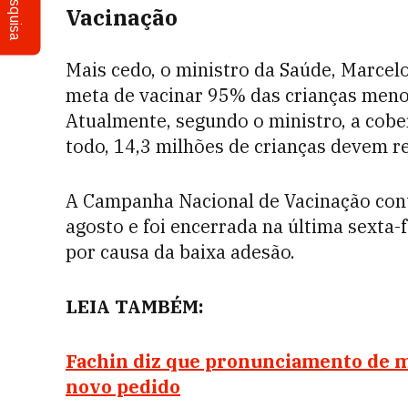
Pesquisa
Vacinação
Mais cedo, o ministro da Saúde, Marcelo
meta de vacinar 95% das crianças menor
Atualmente, segundo o ministro, a cobe
todo, 14,3 milhões de crianças devem r
A Campanha Nacional de Vacinação cont
agosto e foi encerrada na última sexta-
por causa da baixa adesão.
LEIA TAMBÉM:
Fachin diz que pronunciamento de min
novo pedido