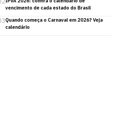
02
IPVA 2026: confira o calendário de
vencimento de cada estado do Brasil
03
Quando começa o Carnaval em 2026? Veja
calendário