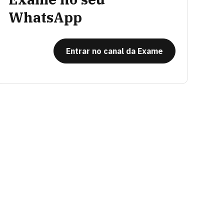
WhatsApp
Entrar no canal da Exame