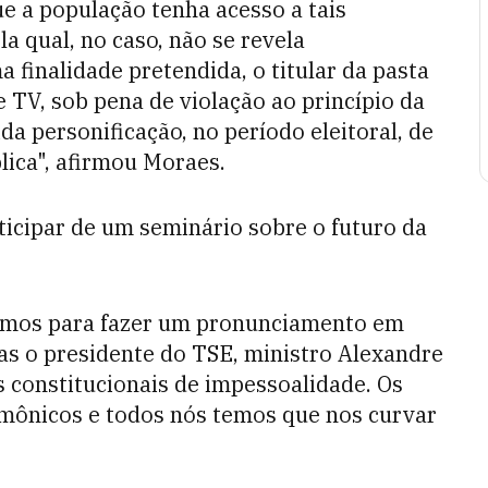
e a população tenha acesso a tais
a qual, no caso, não se revela
 finalidade pretendida, o titular da pasta
e TV, sob pena de violação ao princípio da
da personificação, no período eleitoral, de
lica", afirmou Moraes.
icipar de um seminário sobre o futuro da
itamos para fazer um pronunciamento em
mas o presidente do TSE, ministro Alexandre
s constitucionais de impessoalidade. Os
mônicos e todos nós temos que nos curvar