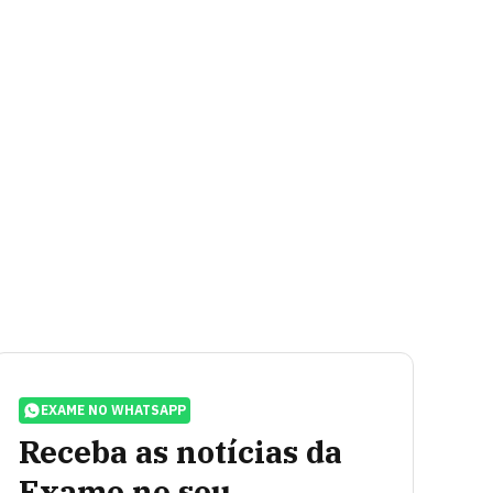
EXAME NO WHATSAPP
Receba as notícias da
Exame no seu