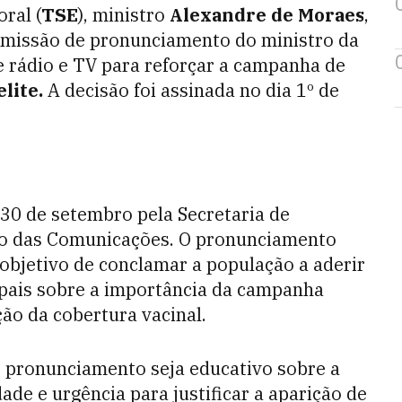
ral (
TSE
), ministro
Alexandre de Moraes
,
smissão de pronunciamento do ministro da
e rádio e TV para reforçar a campanha de
lite.
A decisão foi assinada no dia 1º de
a 30 de setembro pela Secretaria de
io das Comunicações. O pronunciamento
 objetivo de conclamar a população a aderir
 pais sobre a importância da campanha
ão da cobertura vacinal.
o pronunciamento seja educativo sobre a
ade e urgência para justificar a aparição de