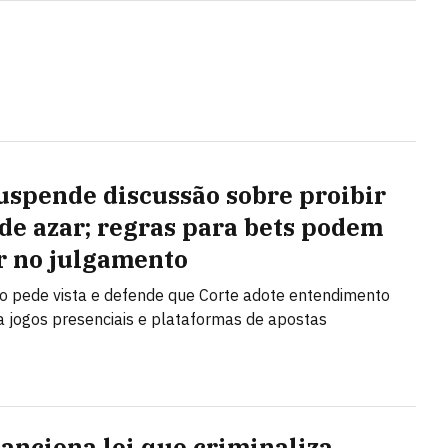
uspende discussão sobre proibir
 de azar; regras para bets podem
r no julgamento
no pede vista e defende que Corte adote entendimento
a jogos presenciais e plataformas de apostas
sanciona lei que criminaliza