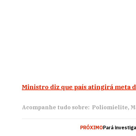
Ministro diz que país atingirá meta d
Acompanhe tudo sobre:
Poliomielite
M
PRÓXIMO
Pará investiga