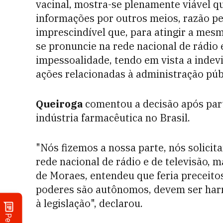
vacinal, mostra-se plenamente viável qu
informações por outros meios, razão pel
imprescindível que, para atingir a mesma
se pronuncie na rede nacional de rádio 
impessoalidade, tendo em vista a indevi
ações relacionadas à administração púb
Queiroga
comentou a decisão após part
indústria farmacêutica no Brasil.
"Nós fizemos a nossa parte, nós solic
rede nacional de rádio e de televisão, 
de Moraes, entendeu que feria preceito
poderes são autônomos, devem ser har
à legislação", declarou.