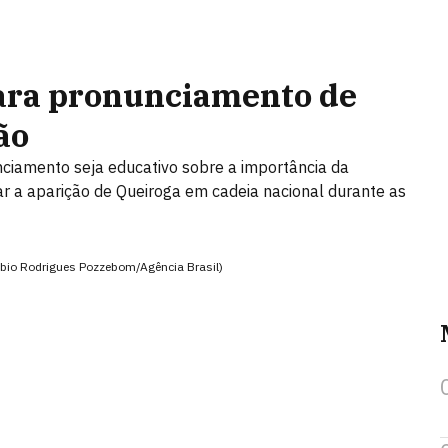
ara pronunciamento de
ão
ciamento seja educativo sobre a importância da
car a aparição de Queiroga em cadeia nacional durante as
(Fábio Rodrigues Pozzebom/Agência Brasil)