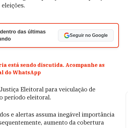
 eleições.
 dentro das últimas
Seguir no Google
Mundo
ia está sendo discutida. Acompanhe as
nal do WhatsApp
 Justiça Eleitoral para veiculação de
 período eleitoral.
dos e alertas assuma inegável importância
nsequentemente, aumento da cobertura