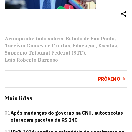
Acompanhe tudo sobre:
Estado de São Paulo
Tarcísio Gomes de Freitas
Educação
Escolas
Supremo Tribunal Federal (STF)
Luís Roberto Barroso
PRÓXIMO
Mais lidas
01
Após mudanças do governo na CNH, autoescolas
oferecem pacotes de R$ 240
02
IPVA 2026: confira o calendário de vencimento de