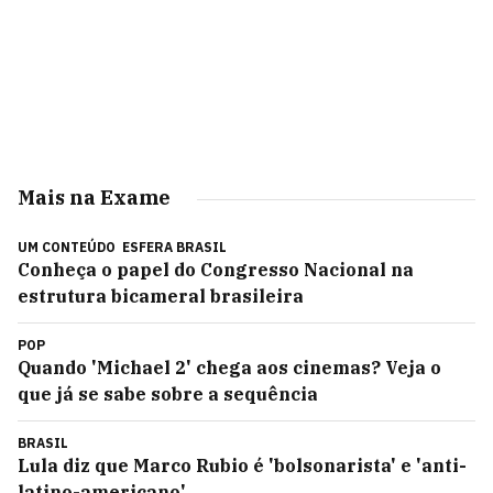
Mais na Exame
UM CONTEÚDO
ESFERA BRASIL
Conheça o papel do Congresso Nacional na
estrutura bicameral brasileira
POP
Quando 'Michael 2' chega aos cinemas? Veja o
que já se sabe sobre a sequência
BRASIL
Lula diz que Marco Rubio é 'bolsonarista' e 'anti-
latino-americano'