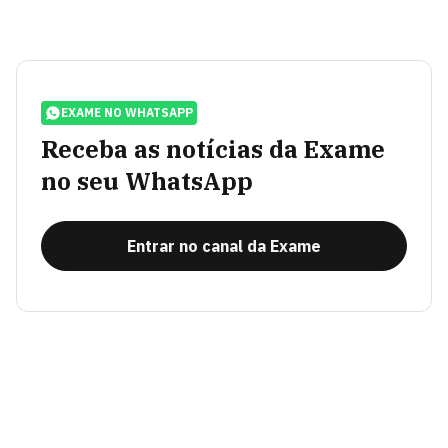
EXAME NO WHATSAPP
Receba as notícias da Exame
no seu WhatsApp
Entrar no canal da Exame