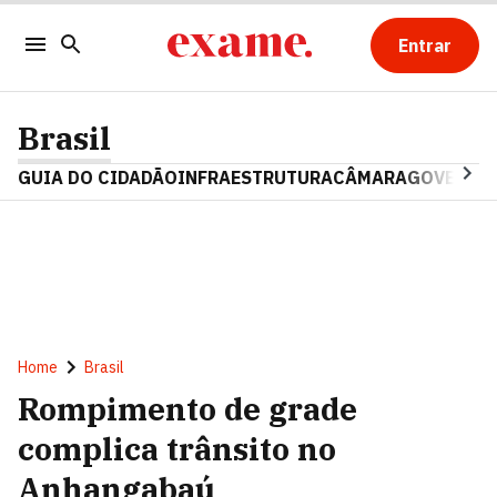
Entrar
Brasil
GUIA DO CIDADÃO
INFRAESTRUTURA
CÂMARA
GOVERNO 
Home
Brasil
Rompimento de grade
complica trânsito no
Anhangabaú