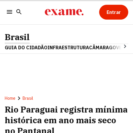
Entrar
Brasil
GUIA DO CIDADÃO
INFRAESTRUTURA
CÂMARA
GOVERNO 
Home
Brasil
Rio Paraguai registra mínima
histórica em ano mais seco
no Pantanal