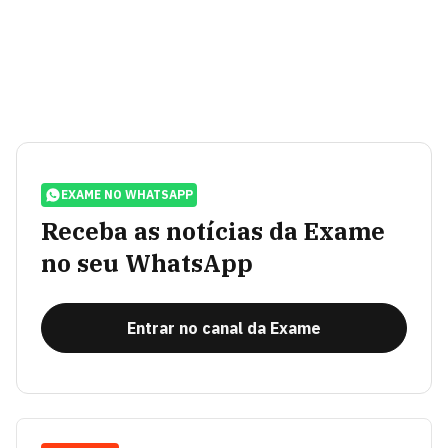
EXAME NO WHATSAPP
Receba as notícias da Exame
no seu WhatsApp
Entrar no canal da Exame