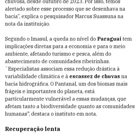
chuvosa, desde outubro de 2023. Por isso, temos
alertado sobre esse processo que se desenhava na
bacia”, explica o pesquisador Marcus Suassuna na
nota da instituição.
Segundo o Imasul, a queda no nível do
Paraguai
tem
implicações diretas para a economia e para o meio
ambiente, afetando turismo e pesca, além do
abastecimento de comunidades ribeirinhas.
˜Especialistas associam essa redução drástica à
variabilidade climática e à
escassez de chuvas
na
bacia hidrográfica. O Pantanal, um dos biomas mais
frágeis e importantes do planeta, está
particularmente vulnerável a essas mudanças, que
afetam tanto a biodiversidade quanto as comunidades
humanas", destaca o instituto em nota.
Recuperação lenta