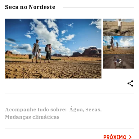
Seca no Nordeste
+
2
Acompanhe tudo sobre:
Água
Secas
Mudanças climáticas
PRÓXIMO