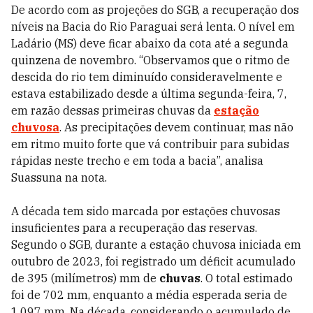
De acordo com as projeções do SGB, a recuperação dos
níveis na Bacia do Rio Paraguai será lenta. O nível em
Ladário (MS) deve ficar abaixo da cota até a segunda
quinzena de novembro. “Observamos que o ritmo de
descida do rio tem diminuído consideravelmente e
estava estabilizado desde a última segunda-feira, 7,
em razão dessas primeiras chuvas da
estação
chuvosa
. As precipitações devem continuar, mas não
em ritmo muito forte que vá contribuir para subidas
rápidas neste trecho e em toda a bacia”, analisa
Suassuna na nota.
A década tem sido marcada por estações chuvosas
insuficientes para a recuperação das reservas.
Segundo o SGB, durante a estação chuvosa iniciada em
outubro de 2023, foi registrado um déficit acumulado
de 395 (milímetros) mm de
chuvas
. O total estimado
foi de 702 mm, enquanto a média esperada seria de
1.097 mm. Na década, considerando o acumulado de