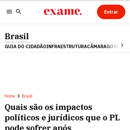
Entrar
Brasil
GUIA DO CIDADÃO
INFRAESTRUTURA
CÂMARA
GOVERNO 
Home
Brasil
Quais são os impactos
políticos e jurídicos que o PL
pode sofrer após