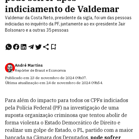
indiciamento de Valdemar
Valdemar da Costa Neto, presidente da sigla, foi um das pessoas
indiciadas no inquérito da PF, juntamente ao ex-presidente Jair
Bolsonaro e a outras 35 pessoas
André Martins
Repórter de Brasil e Economia
Publicado em
23 de novembro de 2024
09h07
.
Última atualização em
24 de novembro de 2024
09h54
.
Para além do impacto para todos os CPFs indiciados
pela Polícia Federal (PF) na investigação de uma
suposta organização criminosa que tentou abolir de
forma violenta o Estado Democrático de Direito e
realizar um golpe de Estado, o PL, partido com a maior
bancada na Câmara dos Deputados,
pode sofrer