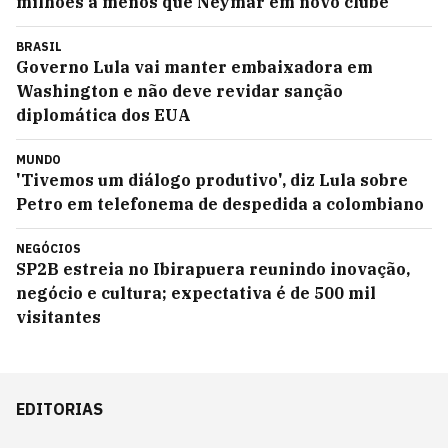
milhões a menos que Neymar em novo clube
BRASIL
Governo Lula vai manter embaixadora em
Washington e não deve revidar sanção
diplomática dos EUA
MUNDO
'Tivemos um diálogo produtivo', diz Lula sobre
Petro em telefonema de despedida a colombiano
NEGÓCIOS
SP2B estreia no Ibirapuera reunindo inovação,
negócio e cultura; expectativa é de 500 mil
visitantes
EDITORIAS