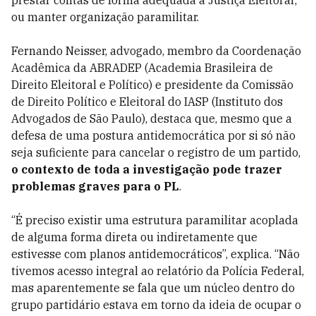
prestar contas de forma adequada à Justiça Eleitoral;
ou manter organização paramilitar.
Fernando Neisser, advogado, membro da Coordenação
Acadêmica da ABRADEP (Academia Brasileira de
Direito Eleitoral e Político) e
presidente da Comissão
de Direito Político e Eleitoral do IASP (Instituto dos
Advogados de São Paulo)
, destaca que, mesmo que a
defesa de uma postura antidemocrática por si só não
seja suficiente para cancelar o registro de um partido,
o contexto de toda a investigação pode trazer
problemas graves para o PL
.
“É preciso existir uma estrutura paramilitar acoplada
de alguma forma direta ou indiretamente que
estivesse com planos antidemocráticos”, explica. “Não
tivemos acesso integral ao relatório da Polícia Federal,
mas aparentemente se fala que um núcleo dentro do
grupo partidário estava em torno da ideia de ocupar o