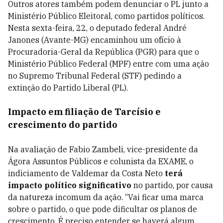
Outros atores também podem denunciar o PL junto a
Ministério Público Eleitoral, como partidos políticos.
Nesta sexta-feira, 22, o deputado federal André
Janones (Avante-MG) encaminhou um ofício à
Procuradoria-Geral da República (PGR) para que o
Ministério Público Federal (MPF) entre com uma ação
no Supremo Tribunal Federal (STF) pedindo a
extinção do Partido Liberal (PL).
Impacto em filiação de Tarcísio e
crescimento do partido
Na avaliação de Fabio Zambeli, vice-presidente da
Ágora Assuntos Públicos e colunista da EXAME, o
indiciamento de Valdemar da Costa Neto
terá
impacto político significativo
no partido, por causa
da natureza incomum da ação. “Vai ficar uma marca
sobre o partido, o que pode dificultar os planos de
crescimento. É preciso entender se haverá algum