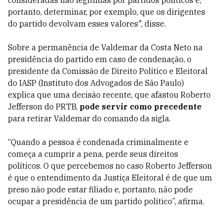
consideradas não
legítimas
por partidos
políticos e,
portanto, determinar, por exemplo, que
os dirigentes
do partido
devolvam esses valores", disse.
Sobre a permanência de Valdemar da Costa Neto na
presidência do partido em caso de condenação, o
presidente da Comissão de Direito Político e Eleitoral
do IASP (Instituto dos Advogados de São Paulo)
explica que uma decisão recente, que afastou Roberto
Jefferson do PRTB,
pode servir como precedente
para retirar Valdemar do comando da sigla.
“Quando a pessoa é condenada criminalmente e
começa a cumprir a pena, perde seus direitos
políticos. O que percebemos no caso Roberto Jefferson
é que o entendimento da Justiça Eleitoral é de que um
preso não pode estar filiado e, portanto, não pode
ocupar a presidência de um partido político”, afirma.