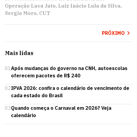
Operação Lava Jato
Luiz Inácio Lula da Silva
Sergio Moro
CUT
PRÓXIMO
Mais lidas
01
Após mudanças do governo na CNH, autoescolas
oferecem pacotes de R$ 240
02
IPVA 2026: confira o calendário de vencimento de
cada estado do Brasil
03
Quando começa o Carnaval em 2026? Veja
calendário