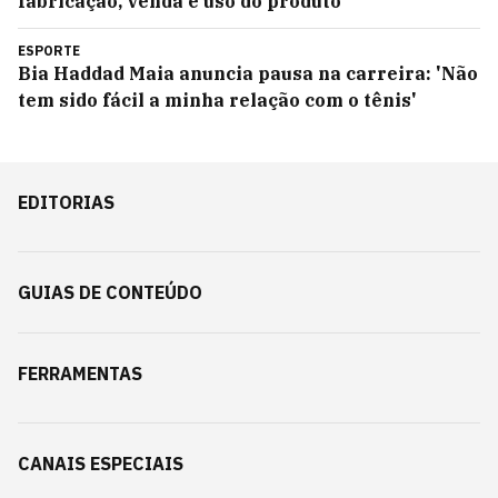
fabricação, venda e uso do produto
ESPORTE
Bia Haddad Maia anuncia pausa na carreira: 'Não
tem sido fácil a minha relação com o tênis'
EDITORIAS
GUIAS DE CONTEÚDO
FERRAMENTAS
CANAIS ESPECIAIS