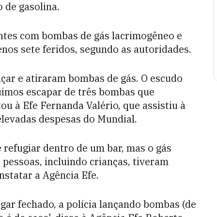
 de gasolina.
antes com bombas de gás lacrimogêneo e
nos sete feridos, segundo as autoridades.
çar e atiraram bombas de gás. O escudo
uimos escapar de três bombas que
u à Efe Fernanda Valério, que assistiu à
elevadas despesas do Mundial.
 refugiar dentro de um bar, mas o gás
 pessoas, incluindo crianças, tiveram
nstatar a Agência Efe.
ugar fechado, a polícia lançando bombas (de