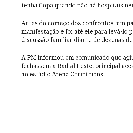
tenha Copa quando não há hospitais ne
Antes do começo dos confrontos, um pai
manifestação e foi até ele para levá-lo
discussão familiar diante de dezenas de
A PM informou em comunicado que agiu 
fechassem a Radial Leste, principal ac
ao estádio Arena Corinthians.