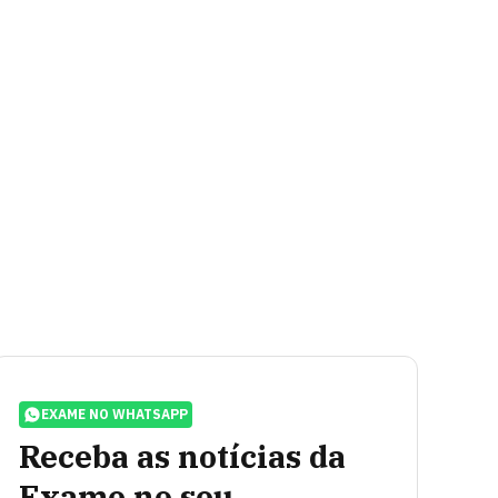
EXAME NO WHATSAPP
Receba as notícias da
Exame no seu