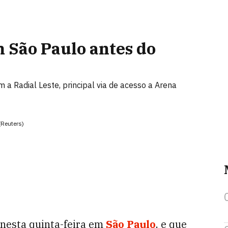
m São Paulo antes do
 a Radial Leste, principal via de acesso a Arena
Reuters)
 nesta quinta-feira em
São Paulo
, e que