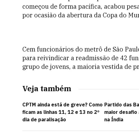
começou de forma pacífica, acabou pesa
por ocasião da abertura da Copa do Mu
Cem funcionários do metrô de São Paul
para reivindicar a readmissão de 42 fu
grupo de jovens, a maioria vestida de p
Veja também
CPTM ainda está de greve? Como
Partido das Ba
ficam as linhas 11, 12 e 13 no 2º
maior desafio
dia de paralisação
na Índia