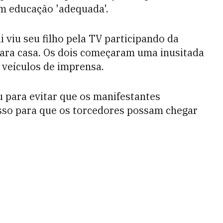
m educação 'adequada'.
 viu seu filho pela TV participando da
 para casa. Os dois começaram uma inusitada
 veículos de imprensa.
para evitar que os manifestantes
esso para que os torcedores possam chegar