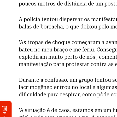
poucos metros de distância de um posto
A polícia tentou dispersar os manifest
balas de borracha, o que deixou pelo me
'As tropas de choque começaram a avan
bateu no meu braço e me feriu. Conseg
explodiram muito perto de nós', comento
manifestação para protestar contra as 
Durante a confusão, um grupo tentou se
lacrimogêneo entrou no local e algumas
dificuldade para respirar, como pôde co
'A situação é de caos, estamos em um l