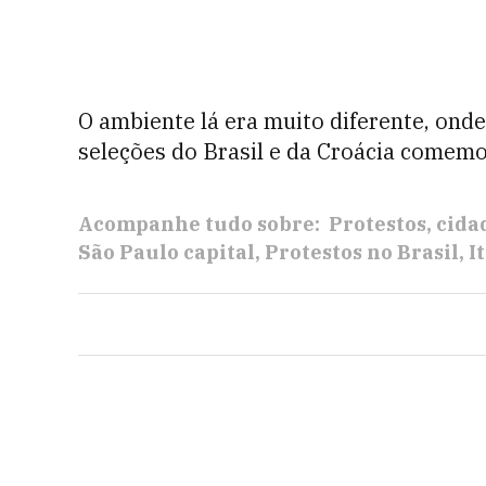
O ambiente lá era muito diferente, ond
seleções do Brasil e da Croácia come
Acompanhe tudo sobre:
Protestos
cida
São Paulo capital
Protestos no Brasil
I