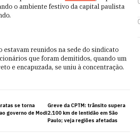
ndo o ambiente festivo da capital paulista
ndo.
o estavam reunidos na sede do sindicato
ncionários que foram demitidos, quando um
reto e encapuzada, se uniu à concentração.
ratas se torna
Greve da CPTM: trânsito supera
 ao governo de Modi
2.100 km de lentidão em São
Paulo; veja regiões afetadas