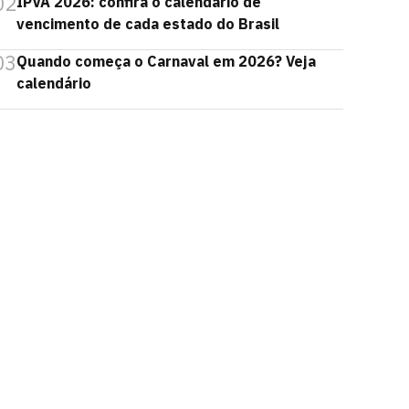
02
IPVA 2026: confira o calendário de
vencimento de cada estado do Brasil
03
Quando começa o Carnaval em 2026? Veja
calendário