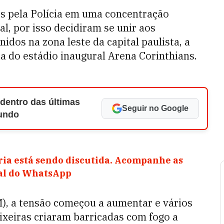
es pela Polícia em uma concentração
l, por isso decidiram se unir aos
idos na zona leste da capital paulista, a
a do estádio inaugural Arena Corinthians.
 dentro das últimas
Seguir no Google
Mundo
ia está sendo discutida. Acompanhe as
nal do WhatsApp
M), a tensão começou a aumentar e vários
ixeiras criaram barricadas com fogo a