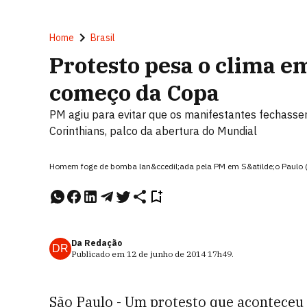
Home
Brasil
Protesto pesa o clima e
começo da Copa
PM agiu para evitar que os manifestantes fechassem
Corinthians, palco da abertura do Mundial
Homem foge de bomba lan&ccedil;ada pela PM em S&atilde;o Paulo (
Da Redação
DR
Publicado em
12 de junho de 2014
17h49
.
São Paulo - Um protesto que aconteceu