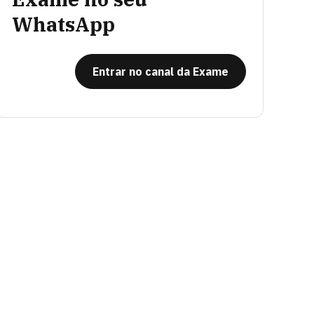
WhatsApp
Entrar no canal da Exame