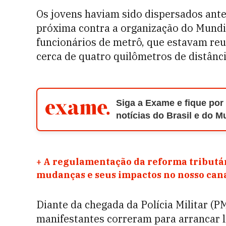
Os jovens haviam sido dispersados ant
próxima contra a organização do Mundia
funcionários de metrô, que estavam reun
cerca de quatro quilômetros de distânci
Siga a Exame e fique por
notícias do Brasil e do 
+
A regulamentação da reforma tributár
mudanças e seus impactos no nosso ca
Diante da chegada da Polícia Militar (P
manifestantes correram para arrancar l