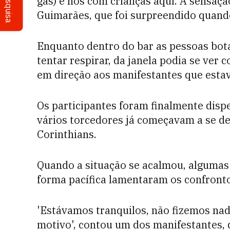
Pesquisa
gás) e nós com crianças aqui. A sensaçã
Guimarães, que foi surpreendido quand
Enquanto dentro do bar as pessoas bot
tentar respirar, da janela podia se ver
em direção aos manifestantes que estav
Os participantes foram finalmente disp
vários torcedores já começavam a se de
Corinthians.
Quando a situação se acalmou, algumas
forma pacífica lamentaram os confront
'Estávamos tranquilos, não fizemos nad
motivo', contou um dos manifestantes, q