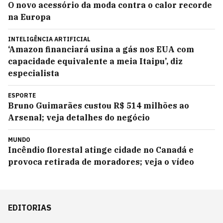
O novo acessório da moda contra o calor recorde
na Europa
INTELIGÊNCIA ARTIFICIAL
‘Amazon financiará usina a gás nos EUA com
capacidade equivalente a meia Itaipu’, diz
especialista
ESPORTE
Bruno Guimarães custou R$ 514 milhões ao
Arsenal; veja detalhes do negócio
MUNDO
Incêndio florestal atinge cidade no Canadá e
provoca retirada de moradores; veja o vídeo
EDITORIAS