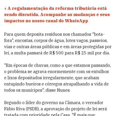
+
A regulamentação da reforma tributária está
sendo discutida. Acompanhe as mudanças e seus
impactos no nosso canal do WhatsApp
Para quem deposita resíduos nos chamados "bota-
fora", encostas, corpos de água, lotes vagos, passeios,
vias e outras áreas públicas e em áreas protegidas por
lei, a multa passará de R$ 500 para R$ 25 mil por dia.
"Em épocas de chuvas, como a que estamos passando,
o problema se agrava enormemente com os entulhos
e lixos depositados irregularmente, que acabam
entupindo bueiros e córregos atrapalhando a vida de
todos os munícipes", disse Nunes.
Segundo o líder do governo na Câmara, o vereador
Fábio Riva (PSDB), a aprovação do projeto de lei será
tratada com prioridade pela Casa. "É mais que