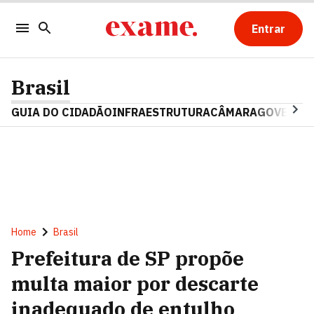
Entrar
Brasil
GUIA DO CIDADÃO
INFRAESTRUTURA
CÂMARA
GOVERNO 
Home
Brasil
Prefeitura de SP propõe
multa maior por descarte
inadequado de entulho