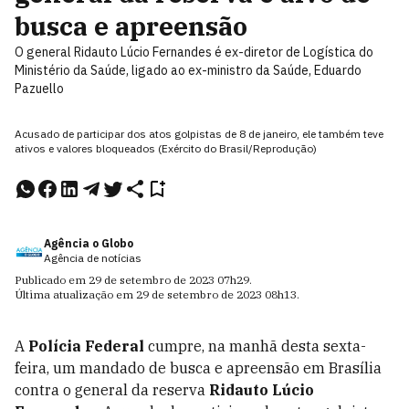
busca e apreensão
O general Ridauto Lúcio Fernandes é ex-diretor de Logística do
Ministério da Saúde, ligado ao ex-ministro da Saúde, Eduardo
Pazuello
Acusado de participar dos atos golpistas de 8 de janeiro, ele também teve
ativos e valores bloqueados (Exército do Brasil/Reprodução)
Agência o Globo
Agência de notícias
Publicado em
29 de setembro de 2023
07h29
.
Última atualização em
29 de setembro de 2023
08h13
.
A
Polícia Federal
cumpre, na manhã desta sexta-
feira, um mandado de busca e apreensão em Brasília
contra o general da reserva
Ridauto Lúcio