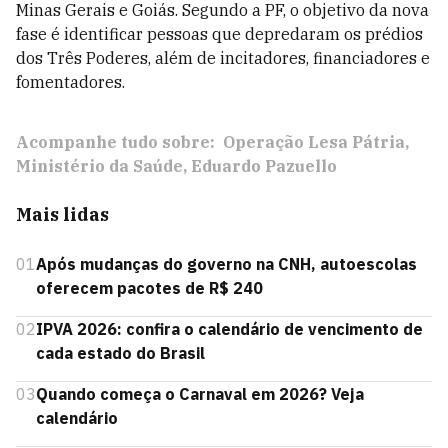
Minas Gerais e Goiás. Segundo a PF, o objetivo da nova
fase é identificar pessoas que depredaram os prédios
dos Três Poderes, além de incitadores, financiadores e
fomentadores.
Acompanhe tudo sobre:
Operação Lesa Pátria
Ministério da Saúde
Eduardo Pazuello
Mais lidas
01
Após mudanças do governo na CNH, autoescolas
oferecem pacotes de R$ 240
02
IPVA 2026: confira o calendário de vencimento de
cada estado do Brasil
03
Quando começa o Carnaval em 2026? Veja
calendário