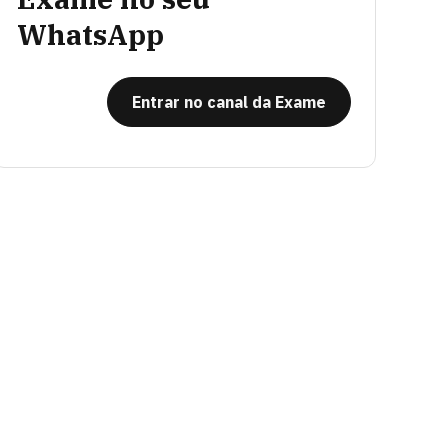
WhatsApp
Entrar no canal da Exame