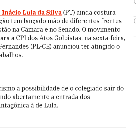
 Inácio Lula da Silva
(PT) ainda costura
ção tem lançado mão de diferentes frentes
gestão na Câmara e no Senado. O movimento
ara a CPI dos Atos Golpistas, na sexta-feira,
Fernandes (PL-CE) anunciou ter atingido o
abalhos.
cismo a possibilidade de o colegiado sair do
endo abertamente a entrada dos
ntagônica à de Lula.