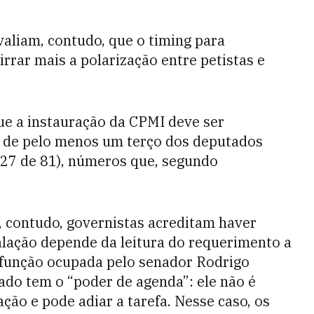
aliam, contudo, que o timing para
irrar mais a polarização entre petistas e
e a instauração da CPMI deve ser
a de pelo menos um terço dos deputados
(27 de 81), números que, segundo
 contudo, governistas acreditam haver
talação depende da leitura do requerimento a
, função ocupada pelo senador Rodrigo
do tem o “poder de agenda”: ele não é
ção e pode adiar a tarefa. Nesse caso, os