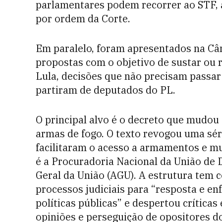
parlamentares podem recorrer ao STF, a
por ordem da Corte.
Em paralelo, foram apresentados na Câ
propostas com o objetivo de sustar ou 
Lula, decisões que não precisam passar p
partiram de deputados do PL.
O principal alvo é o decreto que mudou 
armas de fogo. O texto revogou uma sé
facilitaram o acesso a armamentos e mu
é a Procuradoria Nacional da União de 
Geral da União (AGU). A estrutura tem 
processos judiciais para “resposta e e
políticas públicas” e despertou crítica
opiniões e perseguição de opositores d