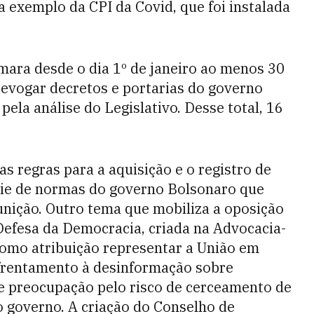
 exemplo da CPI da Covid, que foi instalada
mara desde o dia 1º de janeiro ao menos 30
revogar decretos e portarias do governo
ela análise do Legislativo. Desse total, 16
as regras para a aquisição e o registro de
rie de normas do governo Bolsonaro que
nição. Outro tema que mobiliza a oposição
Defesa da Democracia, criada na Advocacia-
como atribuição representar a União em
nfrentamento à desinformação sobre
s e preocupação pelo risco de cerceamento de
o governo. A criação do Conselho de