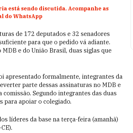
ia está sendo discutida. Acompanhe as
nal do WhatsApp
aturas de 172 deputados e 32 senadores
uficiente para que o pedido vá adiante.
 MDB e do União Brasil, duas siglas que
oi apresentado formalmente, integrantes da
 reverter parte dessas assinaturas no MDB e
r a comissão. Segundo integrantes das duas
s para apoiar o colegiado.
os líderes da base na terça-feira (amanhã)
-CE).