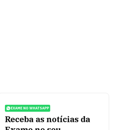
EXAME NO WHATSAPP
Receba as notícias da
Exame no seu