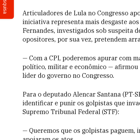
Pesquisa
Articuladores de Lula no Congresso apo
iniciativa representa mais desgaste aos
Fernandes, investigados sob suspeita de
opositores, por sua vez, pretendem arr
— Com a CPI, poderemos apurar com mais
político, militar e econômico — afirmo
líder do governo no Congresso.
Para o deputado Alencar Santana (PT-SP
identificar e punir os golpistas que inv
Supremo Tribunal Federal (STF):
— Queremos que os golpistas paguem, i
apoiaram os atos.