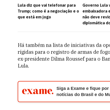
Lula diz que vai telefonar para
Governo Lula 
Trump; como é a negociação e o
embaixadora 
que está em jogo
não deve revi
diplomática d
Há também na lista de iniciativas da op
rígidas para o registro de armas de fog
ex-presidente Dilma Roussef para o Ban
Lula.
Siga a Exame e fique por
notícias do Brasil e do 