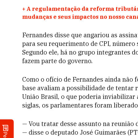
+
A regulamentação da reforma tributár
mudanças e seus impactos no nosso ca
Fernandes disse que angariou as assin
para seu requerimento de CPI, número s
Segundo ele, há no grupo integrantes do
fazem parte do governo.
Como o ofício de Fernandes ainda não f
base avaliam a possibilidade de tentar
União Brasil, o que poderia inviabiliza
siglas, os parlamentares foram liberado
— Vou tratar desse assunto na reunião d
— disse o deputado José Guimarães (PT