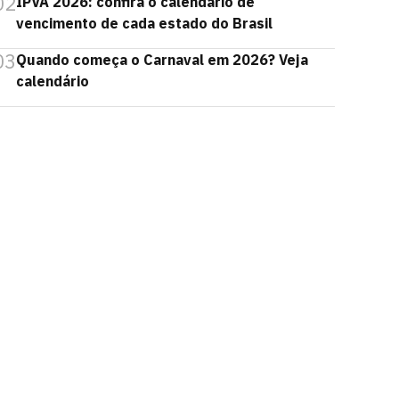
02
IPVA 2026: confira o calendário de
vencimento de cada estado do Brasil
03
Quando começa o Carnaval em 2026? Veja
calendário