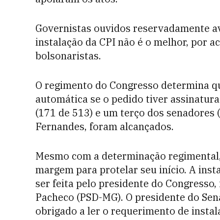
Governistas ouvidos reservadamente av
instalação da CPI não é o melhor, por ac
bolsonaristas.
O regimento do Congresso determina qu
automática se o pedido tiver assinatur
(171 de 513) e um terço dos senadores 
Fernandes, foram alcançados.
Mesmo com a determinação regimental,
margem para protelar seu início. A ins
ser feita pelo presidente do Congresso
Pacheco (PSD-MG). O presidente do Sena
obrigado a ler o requerimento de instala