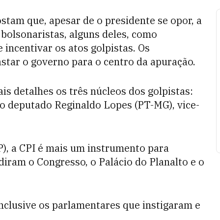
stam que, apesar de o presidente se opor, a
 bolsonaristas, alguns deles, como
 incentivar os atos golpistas. Os
astar o governo para o centro da apuração.
 detalhes os três núcleos dos golpistas:
u o deputado Reginaldo Lopes (PT-MG), vice-
), a CPI é mais um instrumento para
adiram o Congresso, o Palácio do Planalto e o
nclusive os parlamentares que instigaram e