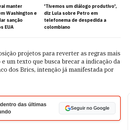
vai manter
'Tivemos um diálogo produtivo',
em Washington e
diz Lula sobre Petro em
dar sanção
telefonema de despedida a
os EUA
colombiano
osição projetos para reverter as regras mais
o e um texto que busca brecar a indicação da
co dos Brics, intenção já manifestada por
 dentro das últimas
Seguir no Google
Mundo