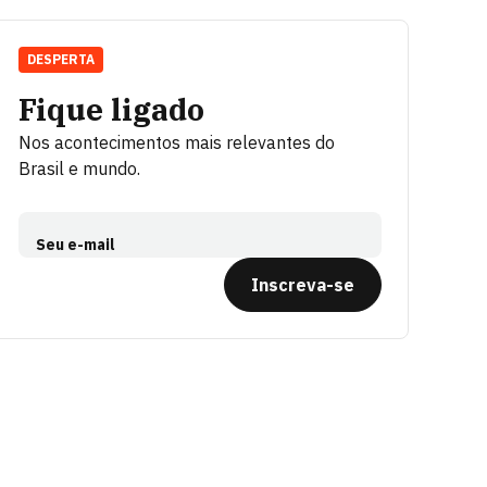
DESPERTA
Fique ligado
Nos acontecimentos mais relevantes do
Brasil e mundo.
Seu e-mail
Inscreva-se