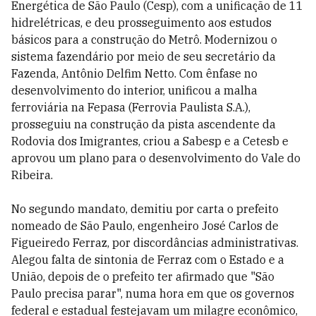
Energética de São Paulo (Cesp), com a unificação de 11
hidrelétricas, e deu prosseguimento aos estudos
básicos para a construção do Metrô. Modernizou o
sistema fazendário por meio de seu secretário da
Fazenda, Antônio Delfim Netto. Com ênfase no
desenvolvimento do interior, unificou a malha
ferroviária na Fepasa (Ferrovia Paulista S.A.),
prosseguiu na construção da pista ascendente da
Rodovia dos Imigrantes, criou a Sabesp e a Cetesb e
aprovou um plano para o desenvolvimento do Vale do
Ribeira.
No segundo mandato, demitiu por carta o prefeito
nomeado de São Paulo, engenheiro José Carlos de
Figueiredo Ferraz, por discordâncias administrativas.
Alegou falta de sintonia de Ferraz com o Estado e a
União, depois de o prefeito ter afirmado que "São
Paulo precisa parar", numa hora em que os governos
federal e estadual festejavam um milagre econômico,