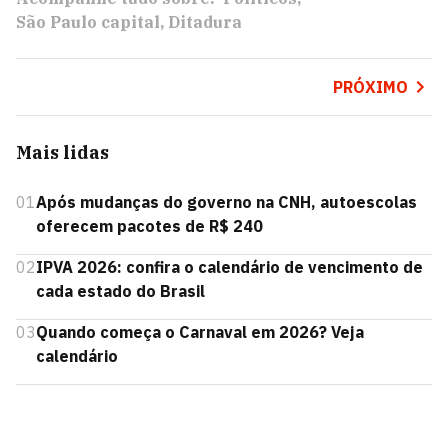
São Paulo capital
Ditadura
PRÓXIMO
Mais lidas
01
Após mudanças do governo na CNH, autoescolas
oferecem pacotes de R$ 240
02
IPVA 2026: confira o calendário de vencimento de
cada estado do Brasil
03
Quando começa o Carnaval em 2026? Veja
calendário