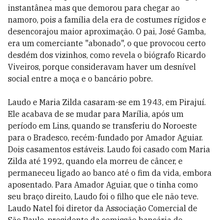
instantânea mas que demorou para chegar ao
namoro, pois a família dela era de costumes rígidos e
desencorajou maior aproximação. O pai, José Gamba,
era um comerciante "abonado", o que provocou certo
desdém dos vizinhos, como revela o biógrafo Ricardo
Viveiros, porque consideravam haver um desnível
social entre a moça e o bancário pobre.
Laudo e Maria Zilda casaram-se em 1943, em Pirajuí.
Ele acabava de se mudar para Marília, após um
período em Lins, quando se transferiu do Noroeste
para o Bradesco, recém-fundado por Amador Aguiar.
Dois casamentos estáveis. Laudo foi casado com Maria
Zilda até 1992, quando ela morreu de câncer, e
permaneceu ligado ao banco até o fim da vida, embora
aposentado. Para Amador Aguiar, que o tinha como
seu braço direito, Laudo foi o filho que ele não teve.
Laudo Natel foi diretor da Associação Comercial de