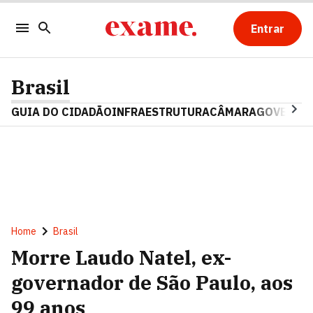
Entrar
Brasil
GUIA DO CIDADÃO
INFRAESTRUTURA
CÂMARA
GOVERNO 
Home
Brasil
Morre Laudo Natel, ex-
governador de São Paulo, aos
99 anos