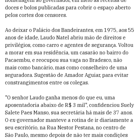
homenagem ao governador, em meio às receitas de
doces e bolos publicadas para cobrir o espaço aberto
pelos cortes dos censores.
Ao deixar o Palácio dos Bandeirantes, em 1975, aos 55
anos de idade, Laudo Natel abriu mão de direitos e
privilégios, como carro e agentes de segurança. Voltou
a morar em sua residência, um casarão no bairro do
Pacaembu, e reocupou sua vaga no Bradesco, não
mais como bancário, mas como conselheiro de uma
seguradora. Sugestão de Amador Aguiar, para evitar
constrangimentos entre os colegas.
"O senhor Laudo ganha menos do que eu, uma
aposentadoria abaixo de R$ 3 mil", confidenciou Suely
Salete Paes Manso, sua secretária há mais de 37 anos.
O ex-governador manteve a rotina de ir diariamente a
seu escritório, na Rua Nestor Pestana, no centro de
São Paulo, mesmo depois de não ter mais condições