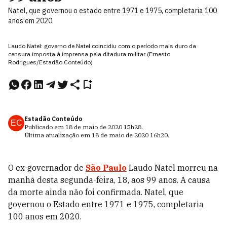
Natel, que governou o estado entre 1971 e 1975, completaria 100
anos em 2020
Laudo Natel: governo de Natel coincidiu com o período mais duro da
censura imposta à imprensa pela ditadura militar (Ernesto
Rodrigues/Estadão Conteúdo)
Estadão Conteúdo
EC
Publicado em
18 de maio de 2020
15h28
.
Última atualização em
18 de maio de 2020
16h20
.
O ex-governador de
São Paulo
Laudo Natel morreu na
manhã desta segunda-feira, 18, aos 99 anos. A causa
da morte ainda não foi confirmada. Natel, que
governou o Estado entre 1971 e 1975, completaria
100 anos em 2020.