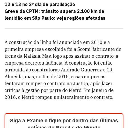
12 e 13 no 2º dia de paralisação
Greve da CPTM: trânsito supera 2.100 km de
lentidão em São Paulo; veja regiões afetadas
A construção da linha foi anunciada em 2010 e a
primeira empresa escolhida foi a Scomi, fabricante de
trens da Malásia. Mas, logo após assinar o contrato, a
empresa decretou falência. A construção foi então
atribuída às construtoras Andrade Gutierrez e CR
Almeida, mas, no fim de 2015, essas empresas
tentaram romper o contrato na Justiça, após fazer
críticas à gestão por parte do Metrô. Em janeiro de
2016, o Metrô rompeu unilateralmente o contrato.
Siga a Exame e fique por dentro das últimas
notícias do Brasil e do Mundo