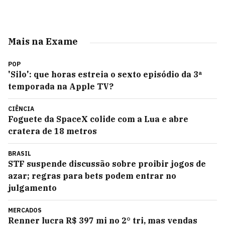
Mais na Exame
POP
'Silo': que horas estreia o sexto episódio da 3ª
temporada na Apple TV?
CIÊNCIA
Foguete da SpaceX colide com a Lua e abre
cratera de 18 metros
BRASIL
STF suspende discussão sobre proibir jogos de
azar; regras para bets podem entrar no
julgamento
MERCADOS
Renner lucra R$ 397 mi no 2° tri, mas vendas