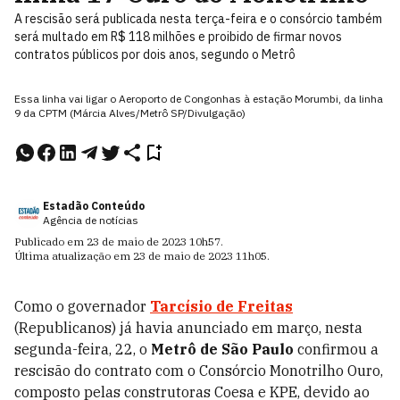
A rescisão será publicada nesta terça-feira e o consórcio também
será multado em R$ 118 milhões e proibido de firmar novos
contratos públicos por dois anos, segundo o Metrô
Essa linha vai ligar o Aeroporto de Congonhas à estação Morumbi, da linha
9 da CPTM (Márcia Alves/Metrô SP/Divulgação)
Estadão Conteúdo
Agência de notícias
Publicado em
23 de maio de 2023
10h57
.
Última atualização em
23 de maio de 2023
11h05
.
Como o governador
Tarcísio de Freitas
(Republicanos) já havia anunciado em março, nesta
segunda-feira, 22, o
Metrô de São Paulo
confirmou a
rescisão do contrato com o Consórcio Monotrilho Ouro,
composto pelas construtoras Coesa e KPE, devido ao