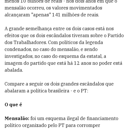
menos 10 bilhões de reais - nos dois anos em que o
mensalão ocorreu, os valores movimentados
alcançaram "apenas" 141 milhões de reais.
A grande semelhança entre os dois casos está nos
efeitos que os dois escândalos tiveram sobre o Partido
dos Trabalhadores. Com políticos da legenda
condenados, no caso do mensalão, e sendo
investigados, no caso do esquema da estatal, a
imagem do partido que está há 12 anos no poder está
abalada.
Compare a seguir os dois grandes escândalos que
abalaram a política brasileira - e o PT:
O que é
Mensalão:
foi um esquema ilegal de financiamento
político organizado pelo PT para corromper