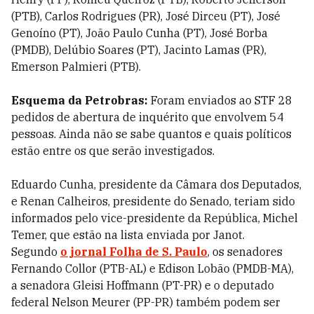
(PTB), Carlos Rodrigues (PR), José Dirceu (PT), José
Genoíno (PT), João Paulo Cunha (PT), José Borba
(PMDB), Delúbio Soares (PT), Jacinto Lamas (PR),
Emerson Palmieri (PTB).
Esquema da Petrobras:
Foram enviados ao STF 28
pedidos de abertura de inquérito que envolvem 54
pessoas. Ainda não se sabe quantos e quais políticos
estão entre os que serão investigados.
Eduardo Cunha, presidente da Câmara dos Deputados,
e Renan Calheiros, presidente do Senado, teriam sido
informados pelo vice-presidente da República, Michel
Temer, que estão na lista enviada por Janot.
Segundo
o jornal Folha de S. Paulo
, os senadores
Fernando Collor (PTB-AL) e Edison Lobão (PMDB-MA),
a senadora Gleisi Hoffmann (PT-PR) e o deputado
federal Nelson Meurer (PP-PR) também podem ser