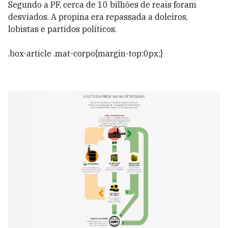
Segundo a PF, cerca de 10 bilhões de reais foram
desviados. A propina era repassada a doleiros,
lobistas e partidos políticos.
.box-article .mat-corpo{margin-top:0px;}