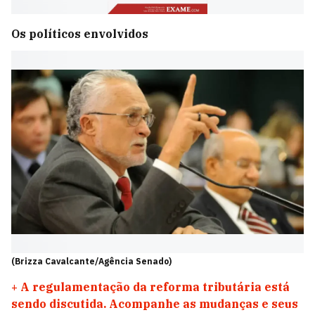
Os políticos envolvidos
(Brizza Cavalcante/Agência Senado)
+
A regulamentação da reforma tributária está
sendo discutida. Acompanhe as mudanças e seus