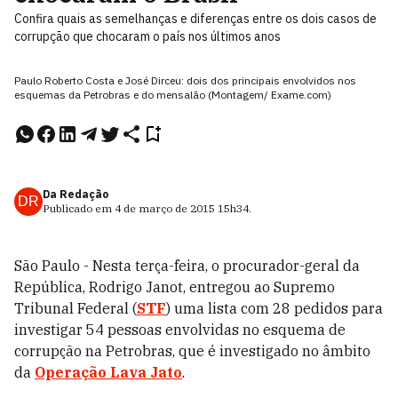
Confira quais as semelhanças e diferenças entre os dois casos de
corrupção que chocaram o país nos últimos anos
Paulo Roberto Costa e José Dirceu: dois dos principais envolvidos nos
esquemas da Petrobras e do mensalão (Montagem/ Exame.com)
Da Redação
DR
Publicado em
4 de março de 2015
15h34
.
São Paulo - Nesta terça-feira, o procurador-geral da
República, Rodrigo Janot, entregou ao Supremo
Tribunal Federal (
STF
) uma lista com 28 pedidos para
investigar 54 pessoas envolvidas no esquema de
corrupção na Petrobras, que é investigado no âmbito
da
Operação Lava Jato
.