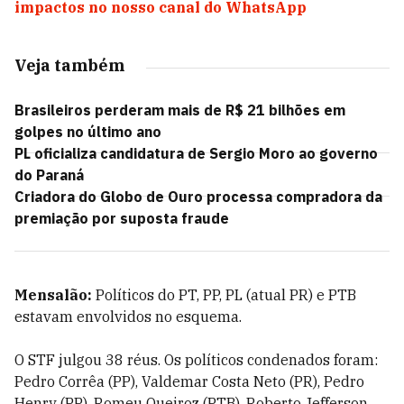
impactos no nosso canal do WhatsApp
Veja também
Brasileiros perderam mais de R$ 21 bilhões em
golpes no último ano
PL oficializa candidatura de Sergio Moro ao governo
do Paraná
Criadora do Globo de Ouro processa compradora da
premiação por suposta fraude
Mensalão:
Políticos do PT, PP, PL (atual PR) e PTB
estavam envolvidos no esquema.
O STF julgou 38 réus. Os políticos condenados foram:
Pedro Corrêa (PP), Valdemar Costa Neto (PR), Pedro
Henry (PP), Romeu Queiroz (PTB), Roberto Jefferson