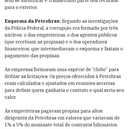
sem se identificar e transferindo parte dos recursos
para o exterior.
Esquema da Petrobras:
Segundo as investigações
da Polícia Federal, a corrupção era formada por três
núcleos: o das empreiteiras, o dos agentes públicos
(que recebiam as propinas) e o dos operadores
financeiros, que intermediavam o esquema e faziam o
pagamento das propinas.
As empresas formaram uma espécie de “clube” para
driblar as licitações. Os preços oferecidos à Petrobras
eram calculados e ajustados em reuniões secretas
para definir quem ganharia o contrato e qual seria seu
valor.
As empreiteiras pagavam propina para altos
dirigentes da Petrobras em valores que variavam de
1% a 5% do montante total de contratos bilionários.