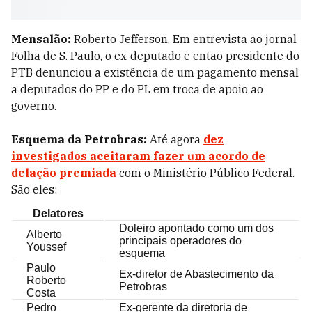
Mensalão:
Roberto Jefferson. Em entrevista ao jornal
Folha de S. Paulo, o ex-deputado e então presidente do
PTB denunciou a existência de um pagamento mensal
a deputados do PP e do PL em troca de apoio ao
governo.
Esquema da Petrobras:
Até agora
dez
investigados aceitaram fazer um acordo de
delação premiada
com o Ministério Público Federal.
São eles:
Delatores
Doleiro apontado como um dos
Alberto
principais operadores do
Youssef
esquema
Paulo
Ex-diretor de Abastecimento da
Roberto
Petrobras
Costa
Pedro
Ex-gerente da diretoria de