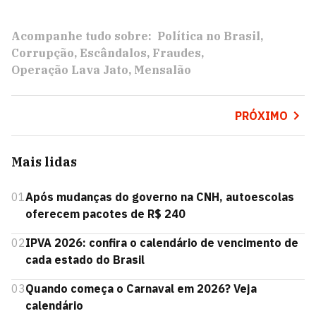
Acompanhe tudo sobre:
Política no Brasil
Corrupção
Escândalos
Fraudes
Operação Lava Jato
Mensalão
PRÓXIMO
Mais lidas
01
Após mudanças do governo na CNH, autoescolas
oferecem pacotes de R$ 240
02
IPVA 2026: confira o calendário de vencimento de
cada estado do Brasil
03
Quando começa o Carnaval em 2026? Veja
calendário