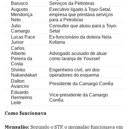
Barusco
Serviços da Petrobras
Augusto
Executivo ligado à Toyo-Setal,
Mendonça
empresa que prestava serviços
Neto
para a Petrobras
Julio
Consultor que atuou para a Toyo-
Camargo
Setal
Lucas Pace
Ex-funcionário da doleira Nela
Junior
Kofama
Carlos
Alberto
Advogado acusado de atuar
Pereira da
como laranja de Youssef
Costa
Shinko
Engenheiro civil, um dos
Nakandakari
operadores do esquema
Dalton
Presidente da Camargo Corrêa
Avancini
Eduardo
Vice-presidente da Camargo
Hermelino
Corrêa
Leite
Como funcionava
Mensalão:
Segundo o STF, o mensalão funcionava em