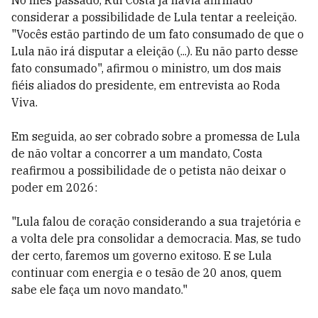
No mês passado, Rui Costa já havia afirmado
considerar a possibilidade de Lula tentar a reeleição.
"Vocês estão partindo de um fato consumado de que o
Lula não irá disputar a eleição (...). Eu não parto desse
fato consumado", afirmou o ministro, um dos mais
fiéis aliados do presidente, em entrevista ao Roda
Viva.
Em seguida, ao ser cobrado sobre a promessa de Lula
de não voltar a concorrer a um mandato, Costa
reafirmou a possibilidade de o petista não deixar o
poder em 2026:
"Lula falou de coração considerando a sua trajetória e
a volta dele pra consolidar a democracia. Mas, se tudo
der certo, faremos um governo exitoso. E se Lula
continuar com energia e o tesão de 20 anos, quem
sabe ele faça um novo mandato."