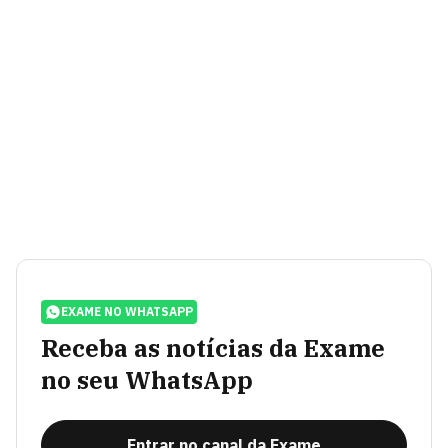
EXAME NO WHATSAPP
Receba as notícias da Exame
no seu WhatsApp
Entrar no canal da Exame