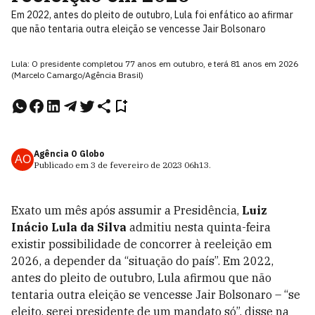
Em 2022, antes do pleito de outubro, Lula foi enfático ao afirmar
que não tentaria outra eleição se vencesse Jair Bolsonaro
Lula: O presidente completou 77 anos em outubro, e terá 81 anos em 2026
(Marcelo Camargo/Agência Brasil)
Agência O Globo
AO
Publicado em
3 de fevereiro de 2023
06h13
.
Exato um mês após assumir a Presidência,
Luiz
Inácio Lula da Silva
admitiu nesta quinta-feira
existir possibilidade de concorrer à reeleição em
2026, a depender da “situação do país”. Em 2022,
antes do pleito de outubro, Lula afirmou que não
tentaria outra eleição se vencesse Jair Bolsonaro – “se
eleito, serei presidente de um mandato só”, disse na