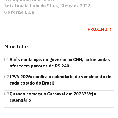
Luiz Inácio Lula da Silva
Eleições 2022
Governo Lula
PRÓXIMO
Mais lidas
01
Após mudanças do governo na CNH, autoescolas
oferecem pacotes de R$ 240
02
IPVA 2026: confira o calendário de vencimento de
cada estado do Brasil
03
Quando começa o Carnaval em 2026? Veja
calendário