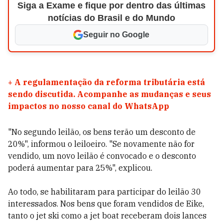
Siga a Exame e fique por dentro das últimas
notícias do Brasil e do Mundo
Seguir no Google
+
A regulamentação da reforma tributária está
sendo discutida. Acompanhe as mudanças e seus
impactos no nosso canal do WhatsApp
"No segundo leilão, os bens terão um desconto de
20%", informou o leiloeiro. "Se novamente não for
vendido, um novo leilão é convocado e o desconto
poderá aumentar para 25%", explicou.
Ao todo, se habilitaram para participar do leilão 30
interessados. Nos bens que foram vendidos de Eike,
tanto o jet ski como a jet boat receberam dois lances