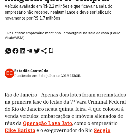
Veículo avaliado em R$ 2,2 milhões e que ficava na sala do
empresário não recebeu nenhum lance e deve ser leiloado
novamente por R$ 1,7 milhões
Eike Batista: empresário mantinha Lamborghini na sala de casa (Paulo
Vitale/VEJA)
Estadão Conteúdo
EC
Publicado em
4 de julho de 2019
15h35
.
Rio de Janeiro - Apenas dois lotes foram arrematados
na primeira fase do leilão da 7ª Vara Criminal Federal
do Rio de Janeiro nesta quinta-feira, 4, que colocou à
venda veículos, embarcações e imóveis alienados de
réus da
Operação Lava Jato
, como o empresário
Eike Batista
e o ex-governador do Rio
Sergio