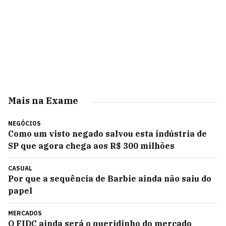
Mais na Exame
NEGÓCIOS
Como um visto negado salvou esta indústria de
SP que agora chega aos R$ 300 milhões
CASUAL
Por que a sequência de Barbie ainda não saiu do
papel
MERCADOS
O FIDC ainda será o queridinho do mercado