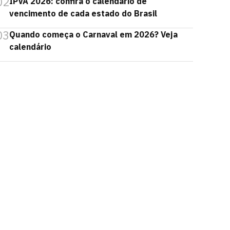
02
IPVA 2026: confira o calendário de
vencimento de cada estado do Brasil
03
Quando começa o Carnaval em 2026? Veja
calendário