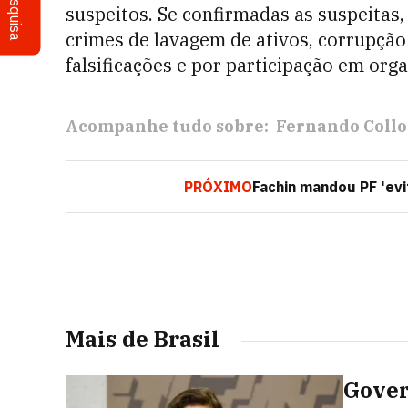
Pesquisa
suspeitos. Se confirmadas as suspeitas
crimes de lavagem de ativos, corrupção 
falsificações e por participação em org
Acompanhe tudo sobre:
Fernando Collo
PRÓXIMO
Fachin mandou PF 'evi
Mais de Brasil
Gover