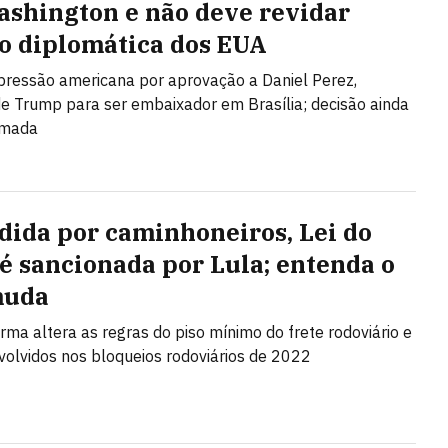
shington e não deve revidar
o diplomática dos EUA
 pressão americana por aprovação a Daniel Perez,
de Trump para ser embaixador em Brasília; decisão ainda
omada
dida por caminhoneiros, Lei do
 é sancionada por Lula; entenda o
muda
rma altera as regras do piso mínimo do frete rodoviário e
nvolvidos nos bloqueios rodoviários de 2022