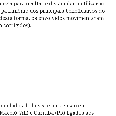
rvia para ocultar e dissimular a utilização
o patrimônio dos principais beneficiários do
 desta forma, os envolvidos movimentaram
 corrigidos).
 mandados de busca e apreensão em
Maceió (AL) e Curitiba (PR) ligados aos