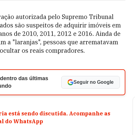
eração autorizada pelo Supremo Tribunal
gados são suspeitos de adquirir imóveis em
 anos de 2010, 2011, 2012 e 2016. Ainda de
am a "laranjas", pessoas que arrematavam
ocultar os reais compradores.
 dentro das últimas
Seguir no Google
Mundo
ia está sendo discutida. Acompanhe as
nal do WhatsApp