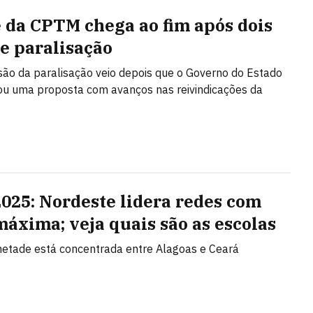
 da CPTM chega ao fim após dois
de paralisação
ão da paralisação veio depois que o Governo do Estado
u uma proposta com avanços nas reivindicações da
2025: Nordeste lidera redes com
máxima; veja quais são as escolas
etade está concentrada entre Alagoas e Ceará