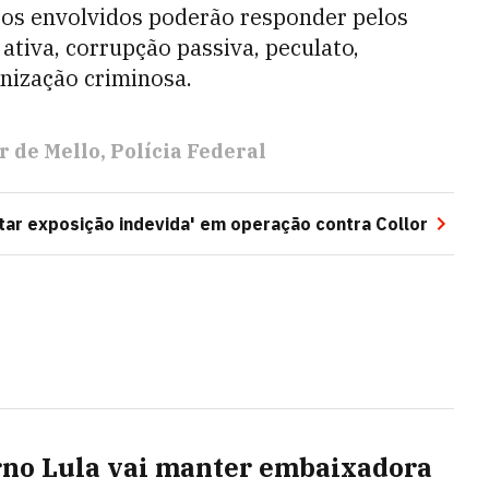
, os envolvidos poderão responder pelos
ativa, corrupção passiva, peculato,
anização criminosa.
r de Mello
Polícia Federal
tar exposição indevida' em operação contra Collor
no Lula vai manter embaixadora