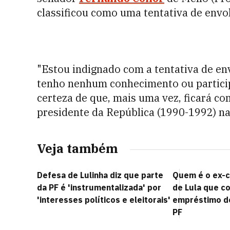
classificou como uma tentativa de envo
"Estou indignado com a tentativa de 
tenho nenhum conhecimento ou participa
certeza de que, mais uma vez, ficará co
presidente da República (1990-1992) nas
Veja também
Defesa de Lulinha diz que parte
Quem é o ex-c
da PF é 'instrumentalizada' por
de Lula que c
'interesses políticos e eleitorais'
empréstimo de
PF