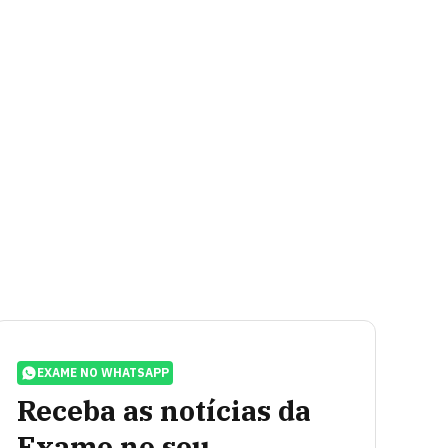
EXAME NO WHATSAPP
Receba as notícias da
Exame no seu