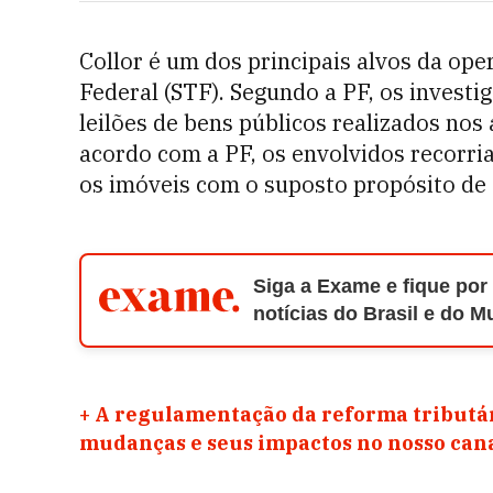
Collor é um dos principais alvos da op
Federal (STF). Segundo a PF, os investi
leilões de bens públicos realizados nos
acordo com a PF, os envolvidos recorri
os imóveis com o suposto propósito de 
Siga a Exame e fique por
notícias do Brasil e do 
+
A regulamentação da reforma tributár
mudanças e seus impactos no nosso ca