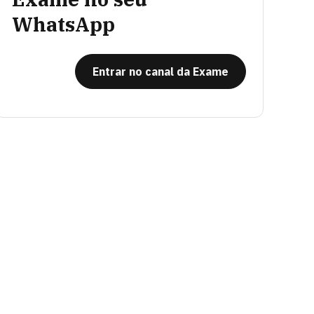
WhatsApp
Entrar no canal da Exame