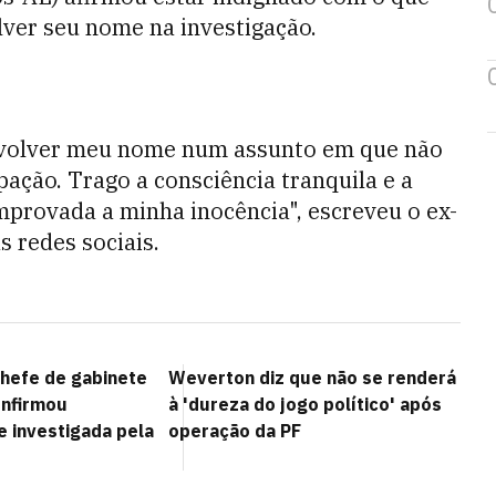
lver seu nome na investigação.
envolver meu nome num assunto em que não
ção. Trago a consciência tranquila e a
mprovada a minha inocência", escreveu o ex-
 redes sociais.
hefe de gabinete
Weverton diz que não se renderá
onfirmou
à 'dureza do jogo político' após
 investigada pela
operação da PF