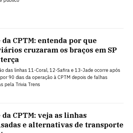
e público
 da CPTM: entenda por que
viários cruzaram os braços em SP
 terça
ão das linhas 11-Coral, 12-Safira e 13-Jade ocorre após
 por 90 dias da operação à CPTM depois de falhas
as pela Trivia Trens
 da CPTM: veja as linhas
isadas e alternativas de transporte