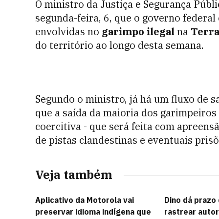
O ministro da Justiça e Segurança Públi
segunda-feira, 6, que o governo federa
envolvidas no
garimpo ilegal
na
Terr
do território ao longo desta semana.
Segundo o ministro, já há um fluxo de s
que a saída da maioria dos garimpeiros 
coercitiva - que será feita com apreens
de pistas clandestinas e eventuais pris
Veja também
Aplicativo da Motorola vai
Dino dá prazo 
preservar idioma indígena que
rastrear auto