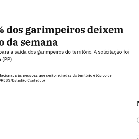
% dos garimpeiros deixem
o da semana
ra a saída dos garimpeiros do território. A solicitação foi
m (PP)
lacionada às pessoas que serão retiradas do território é tópico de
PRESS/Estadão Conteúdo)