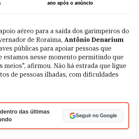
s
ano após o anúncio
apoio aéreo para a saída dos garimpeiros do
 governador de Roraima,
Antônio Denarium
ves públicas para apoiar pessoas que
ue estamos nesse momento permitindo que
s meios", afirmou. Não há estrada que ligue
atos de pessoas ilhadas, com dificuldades
 dentro das últimas
Seguir no Google
Mundo