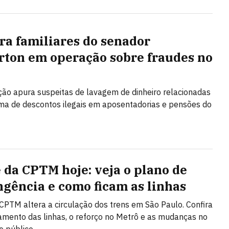
ra familiares do senador
ton em operação sobre fraudes no
ção apura suspeitas de lavagem de dinheiro relacionadas
a de descontos ilegais em aposentadorias e pensões do
 da CPTM hoje: veja o plano de
ngência e como ficam as linhas
CPTM altera a circulação dos trens em São Paulo. Confira
amento das linhas, o reforço no Metrô e as mudanças no