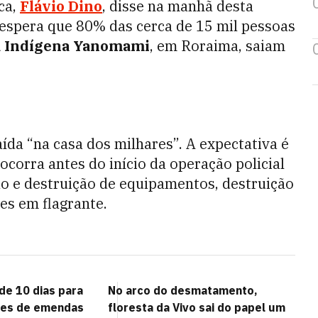
ca,
Flávio Dino
, disse na manhã desta
l espera que 80% das cerca de 15 mil pessoas
a Indígena Yanomami
, em Roraima, saiam
aída “na casa dos milhares”. A expectativa é
ocorra antes do início da operação policial
ão e destruição de equipamentos, destruição
ões em flagrante.
de 10 dias para
No arco do desmatamento,
res de emendas
floresta da Vivo sai do papel um