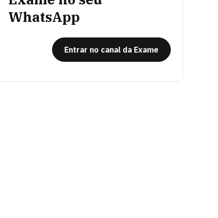
WhatsApp
Entrar no canal da Exame