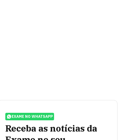
EXAME NO WHATSAPP
Receba as notícias da
Exame no seu