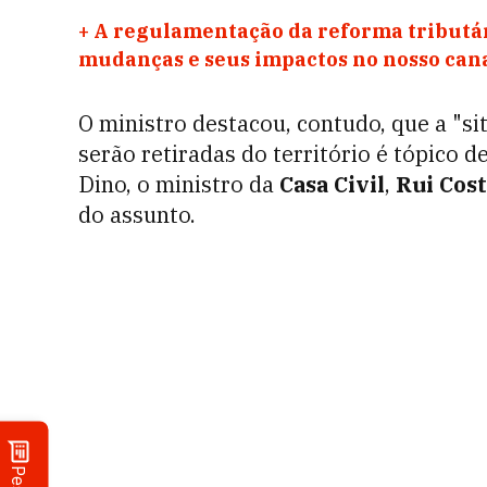
+
A regulamentação da reforma tributár
mudanças e seus impactos no nosso ca
O ministro destacou, contudo, que a "si
serão retiradas do território é tópico
Dino, o ministro da
Casa Civil
,
Rui Cos
do assunto.