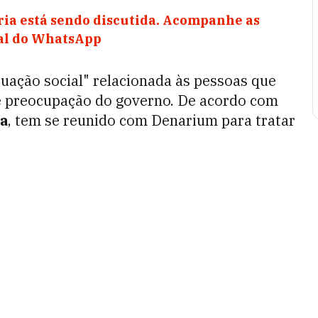
ia está sendo discutida. Acompanhe as
nal do WhatsApp
tuação social" relacionada às pessoas que
 de preocupação do governo. De acordo com
ta
, tem se reunido com Denarium para tratar