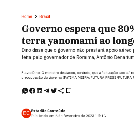
Home
Brasil
Governo espera que 80
terra yanomami ao long
Dino disse que o governo não prestará apoio aéreo pa
feita pelo governador de Roraima, Antônio Denariu
Flavio Dino: O ministro destacou, contudo, que a "situação social" re
preocupação do governo (FáTIMA MEIRA/FUTURA PRESS/FUTURA 
Estadão Conteúdo
EC
Publicado em
6 de fevereiro de 2023
14h12
.