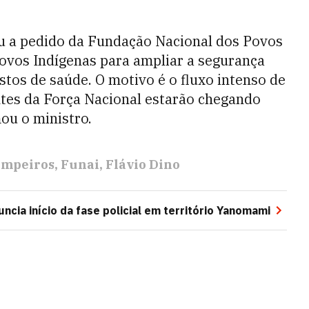
eu a pedido da Fundação Nacional dos Povos
ovos Indígenas para ampliar a segurança
stos de saúde. O motivo é o fluxo intenso de
ntes da Força Nacional estarão chegando
mou o ministro.
impeiros
Funai
Flávio Dino
uncia início da fase policial em território Yanomami