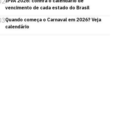
02
IPVA 2026: confira o calendário de
vencimento de cada estado do Brasil
03
Quando começa o Carnaval em 2026? Veja
calendário