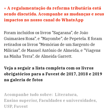
+
A regulamentação da reforma tributária está
sendo discutida. Acompanhe as mudanças e seus
impactos no nosso canal do WhatsApp
Foram incluídos os livros "Sagarana", de João
Guimarães Rosa", e "Mayombe", de Pepetela. E foram
retirados os livros "Memórias de um Sargento de
Milícias", de Manuel Antônio de Almeida, e "Viagens
na Minha Terra", de Almeida Garrett.
Veja a seguir a lista completa com os livros
obrigatórios para a Fuvest de 2017, 2018 e 2019
na galeria de fotos
Acompanhe tudo sobre:
Literatura
Ensino superior
Faculdades e universidades
USP
Fuvest