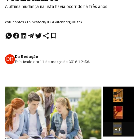
A última mudança na lista havia ocorrido há três anos
estudantes (Thinkstock/IPGGutenbergUKLtd)
Da Redação
DR
Publicado em
11 de março de 2016
19h56
.
+
6