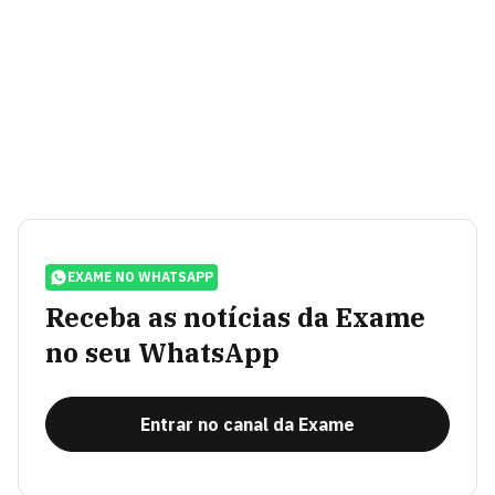
EXAME NO WHATSAPP
Receba as notícias da Exame
no seu WhatsApp
Entrar no canal da Exame