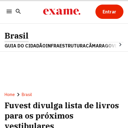
Entrar
Brasil
GUIA DO CIDADÃO
INFRAESTRUTURA
CÂMARA
GOVERNO 
Home
Brasil
Fuvest divulga lista de livros
para os próximos
vestibulares