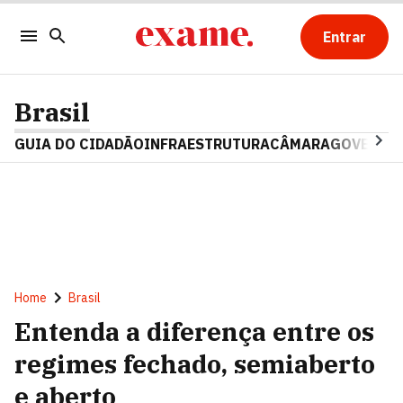
Entrar
Brasil
GUIA DO CIDADÃO
INFRAESTRUTURA
CÂMARA
GOVERNO 
Home
Brasil
Entenda a diferença entre os
regimes fechado, semiaberto
e aberto