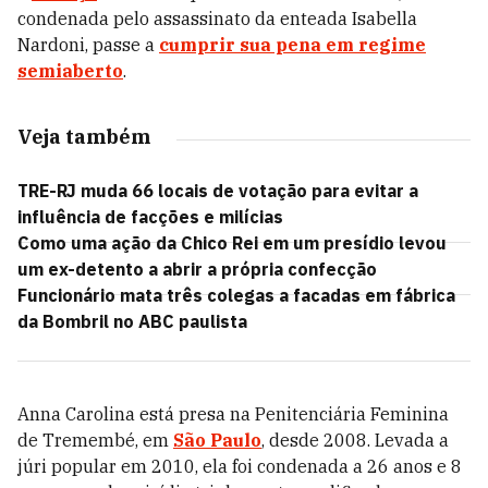
condenada pelo assassinato da enteada Isabella
Nardoni, passe a
cumprir sua pena em regime
semiaberto
.
Veja também
TRE-RJ muda 66 locais de votação para evitar a
influência de facções e milícias
Como uma ação da Chico Rei em um presídio levou
um ex-detento a abrir a própria confecção
Funcionário mata três colegas a facadas em fábrica
da Bombril no ABC paulista
Anna Carolina está presa na Penitenciária Feminina
de Tremembé, em
São Paulo
, desde 2008. Levada a
júri popular em 2010, ela foi condenada a 26 anos e 8