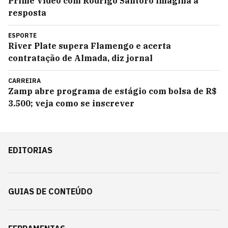
Prime Video com Rodrigo Santoro imagina a
resposta
ESPORTE
River Plate supera Flamengo e acerta
contratação de Almada, diz jornal
CARREIRA
Zamp abre programa de estágio com bolsa de R$
3.500; veja como se inscrever
EDITORIAS
GUIAS DE CONTEÚDO