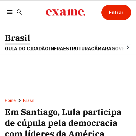
Entrar
Brasil
GUIA DO CIDADÃO
INFRAESTRUTURA
CÂMARA
GOVERNO 
Home
Brasil
Em Santiago, Lula participa
de cúpula pela democracia
com líderes da América