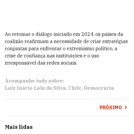
Ao retomar o diálogo iniciado em 2024, os países da
coalizão reafirmam a necessidade de criar estratégias
conjuntas para enfrentar o extremismo político, a
crise de confiança nas instituições e o uso
irresponsável das redes sociais.
Acompanhe tudo sobre:
Luiz Inácio Lula da Silva
Chile
Democracia
PRÓXIMO
Mais lidas