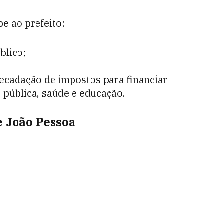
e ao prefeito:
blico;
ecadação de impostos para financiar
 pública, saúde e educação.
e João Pessoa