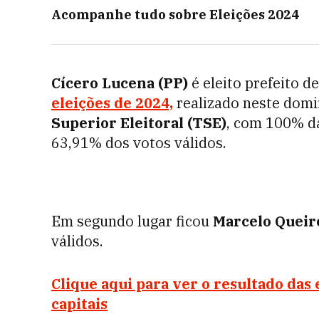
Acompanhe tudo sobre
Eleições 2024
Cícero Lucena (PP)
é eleito prefeito de
eleições de 2024,
realizado neste domi
Superior Eleitoral (TSE)
, com 100% d
63,91% dos votos válidos.
Em segundo lugar ficou
Marcelo Queir
válidos.
Clique aqui para ver o resultado das 
capitais