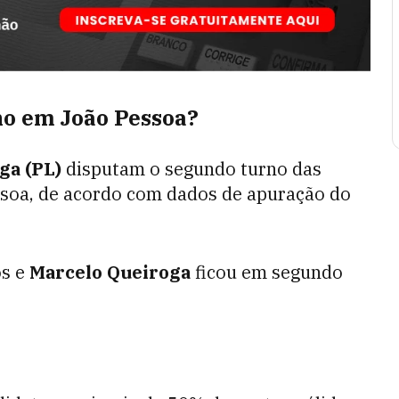
no em João Pessoa?
ga (PL)
disputam o segundo turno das
ssoa, de acordo com dados de apuração do
os e
Marcelo Queiroga
ficou em segundo