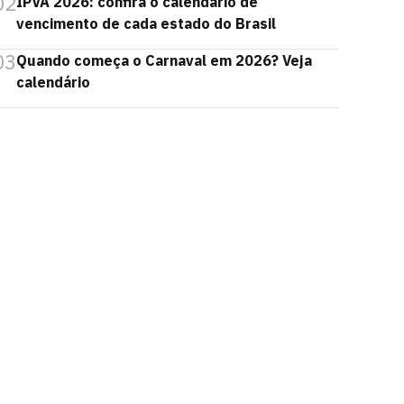
02
IPVA 2026: confira o calendário de
vencimento de cada estado do Brasil
03
Quando começa o Carnaval em 2026? Veja
calendário