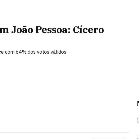
em João Pessoa: Cícero
ve com 64% dos votos válidos