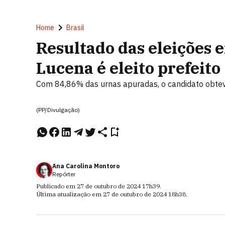
Home
Brasil
Resultado das eleições 
Lucena é eleito prefeito
Com 84,86% das urnas apuradas, o candidato obte
(PP/Divulgação)
Ana Carolina Montoro
Repórter
Publicado em
27 de outubro de 2024
17h39
.
Última atualização em
27 de outubro de 2024
18h38
.