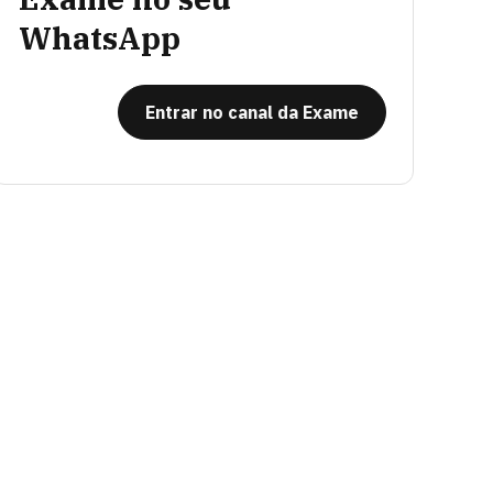
WhatsApp
Entrar no canal da Exame