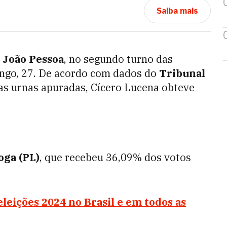
Saiba mais
João Pessoa
, no segundo turno das
ngo, 27. De acordo com dados do
Tribunal
as urnas apuradas, Cícero Lucena obteve
oga (PL)
, que recebeu 36,09% dos votos
eleições 2024 no Brasil e em todos as