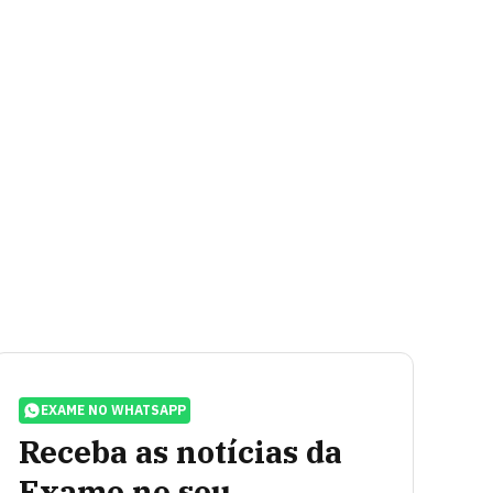
EXAME NO WHATSAPP
Receba as notícias da
Exame no seu