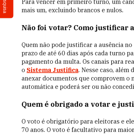
Pesquisa
Para vencer em primeiro turno, um cand
mais um, excluindo brancos e nulos.
Não foi votar? Como justificar 
Quem não pode justificar a ausência no 
prazo de até 60 dias após cada turno par
pagamento da multa. Os canais para real
o
Sistema Justifica
. Nesse caso, além 
anexar documentos que comprovem o moti
automática e poderá ser ou não concedid
Quem é obrigado a votar e justi
O voto é obrigatório para eleitoras e el
70 anos. O voto é facultativo para maio