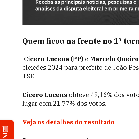
Quem ficou na frente no 1º tur
Cicero Lucena (PP)
e
Marcelo Queiro
eleições 2024 para prefeito de João Pe
TSE.
Cícero Lucena
obteve 49,16% dos vot
lugar com 21,77% dos votos.
Veja os detalhes do resultado