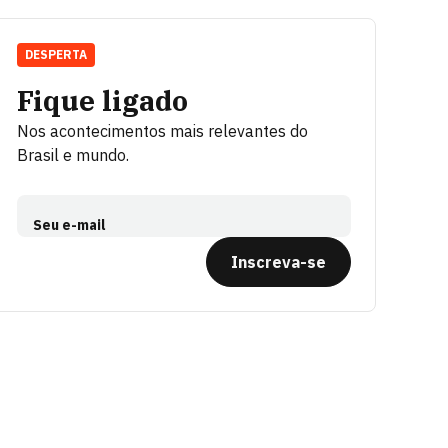
DESPERTA
Fique ligado
Nos acontecimentos mais relevantes do
Brasil e mundo.
Seu e-mail
Inscreva-se