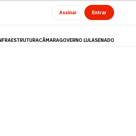
Assinar
Entrar
NFRAESTRUTURA
CÂMARA
GOVERNO LULA
SENADO