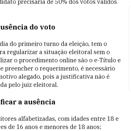
idato precisaria de 50% dos votos válidos
ausência do voto
dia do primeiro turno da eleição, tem o
a regularizar a situação eleitoral sem o
izar o procedimento online são o e-Título e
de preencher o requerimento, é necessário
vo alegado, pois a justificativa não é
a pelo juiz eleitoral.
ficar a ausência
eitores alfabetizadas, com idades entre 18 e
res de 16 anos e menores de 18 anos;