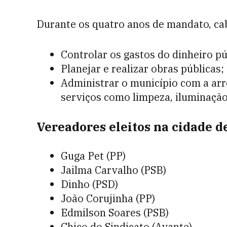
Durante os quatro anos de mandato, cab
Controlar os gastos do dinheiro pú
Planejar e realizar obras públicas;
Administrar o município com a arr
serviços como limpeza, iluminação
Vereadores eleitos na cidade d
Guga Pet (PP)
Jailma Carvalho (PSB)
Dinho (PSD)
João Corujinha (PP)
Edmilson Soares (PSB)
Chico do Sindicato (Avante)