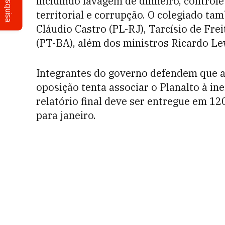
Pesquisa
incluindo lavagem de dinheiro, controle 
territorial e corrupção. O colegiado 
Cláudio Castro (PL-RJ), Tarcísio de Fr
(PT-BA), além dos ministros Ricardo Le
Integrantes do governo defendem que a
oposição tenta associar o Planalto à ine
relatório final deve ser entregue em 12
para janeiro.