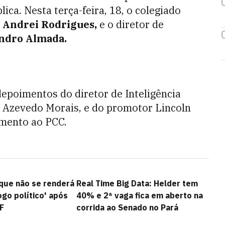
ica. Nesta terça-feira, 18, o colegiado
,
Andrei Rodrigues,
e o diretor de
ndro Almada.
 depoimentos do diretor de Inteligência
e Azevedo Morais, e do promotor Lincoln
amento ao PCC.
que não se renderá
Real Time Big Data: Helder tem
ogo político' após
40% e 2ª vaga fica em aberto na
F
corrida ao Senado no Pará