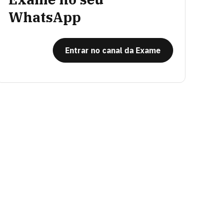
WhatsApp
Entrar no canal da Exame