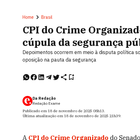
Home
Brasil
CPI do Crime Organizad
cúpula da segurança pú
Depoimentos ocorrem em meio à disputa política so
oposição na pauta da segurança
Da Redação
Redação Exame
Publicado em
18 de novembro de 2025
08h13
.
Última atualização em
18 de novembro de 2025
21h39
.
A
CPI do Crime Organizado
do Senado