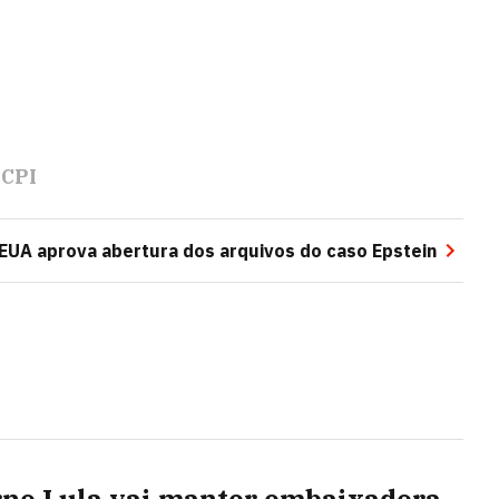
CPI
EUA aprova abertura dos arquivos do caso Epstein