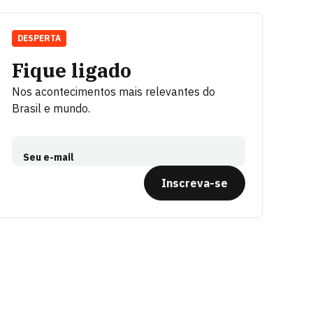
DESPERTA
Fique ligado
Nos acontecimentos mais relevantes do
Brasil e mundo.
Seu e-mail
Inscreva-se