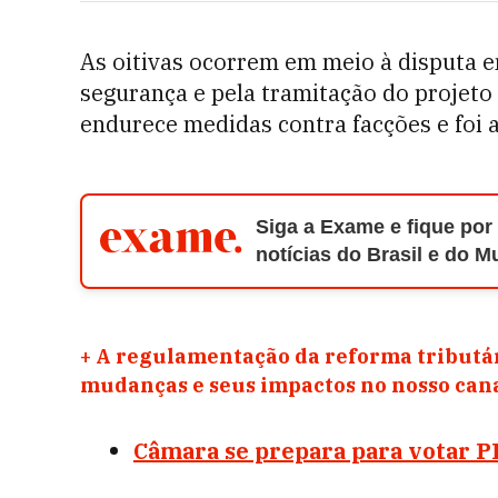
As oitivas ocorrem em meio à disputa e
segurança e pela tramitação do projeto
endurece medidas contra facções e foi 
Siga a Exame e fique por
notícias do Brasil e do 
+
A regulamentação da reforma tributár
mudanças e seus impactos no nosso ca
Câmara se prepara para votar PL