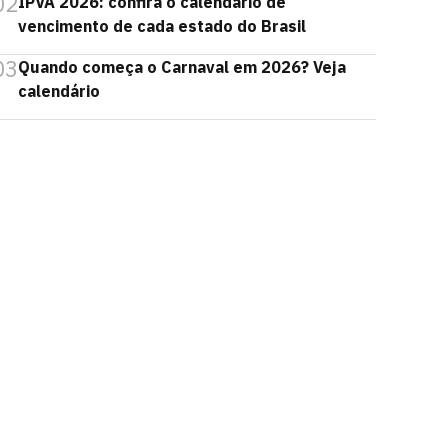
02
IPVA 2026: confira o calendário de
vencimento de cada estado do Brasil
03
Quando começa o Carnaval em 2026? Veja
calendário