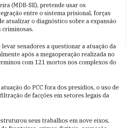
ieira (MDB-SE), pretende usar os
egração entre o sistema prisional, forças
 de atualizar o diagnóstico sobre a expansão
s criminosas.
 levar senadores a questionar a atuação da
almente após a megaoperação realizada no
 terminou com 121 mortos nos complexos do
 atuação do PCC fora dos presídios, o uso de
filtração de facções em setores legais da
estruturou seus trabalhos em nove eixos,