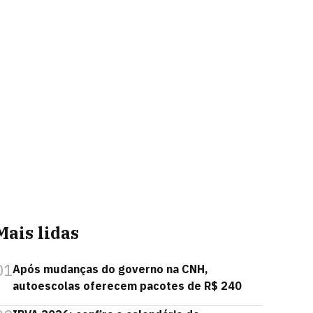
Mais lidas
01
Após mudanças do governo na CNH,
autoescolas oferecem pacotes de R$ 240