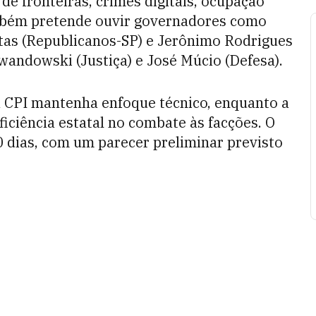
de fronteiras, crimes digitais, ocupação
também pretende ouvir governadores como
eitas (Republicanos-SP) e Jerônimo Rodrigues
wandowski (Justiça) e José Múcio (Defesa).
 CPI mantenha enfoque técnico, enquanto a
ficiência estatal no combate às facções. O
0 dias, com um parecer preliminar previsto