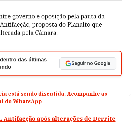
ntre governo e oposição pela pauta da
 Antifacção, proposta do Planalto que
alterada pela Câmara.
 dentro das últimas
Seguir no Google
Mundo
ia está sendo discutida. Acompanhe as
nal do WhatsApp
 Antifacção após alterações de Derrite