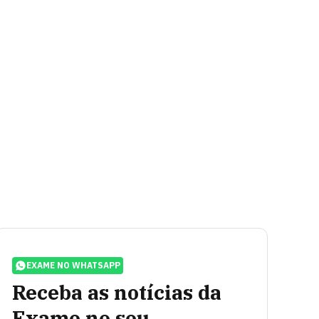
EXAME NO WHATSAPP
Receba as notícias da
Exame no seu