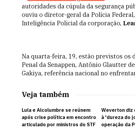
autoridades da cúpula da segurança públ
ouviu o diretor-geral da Polícia Federal
Inteligência Policial da corporação,
Lea
Na quarta-feira, 19, estão previstos os
Penal da Senappen, Antônio Glautter d
Gakiya, referência nacional no enfrent
Veja também
Lula e Alcolumbre se reúnem
Weverton diz 
após crise política em encontro
à 'dureza do j
articulado por ministros do STF
operação da P