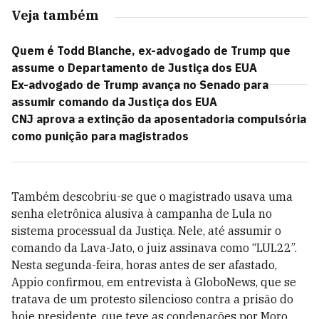
Veja também
Quem é Todd Blanche, ex-advogado de Trump que
assume o Departamento de Justiça dos EUA
Ex-advogado de Trump avança no Senado para
assumir comando da Justiça dos EUA
CNJ aprova a extinção da aposentadoria compulsória
como punição para magistrados
Também descobriu-se que o magistrado usava uma
senha eletrônica alusiva à campanha de Lula no
sistema processual da Justiça. Nele, até assumir o
comando da Lava-Jato, o juiz assinava como “LUL22”.
Nesta segunda-feira, horas antes de ser afastado,
Appio confirmou, em entrevista à GloboNews, que se
tratava de um protesto silencioso contra a prisão do
hoje presidente, que teve as condenações por Moro