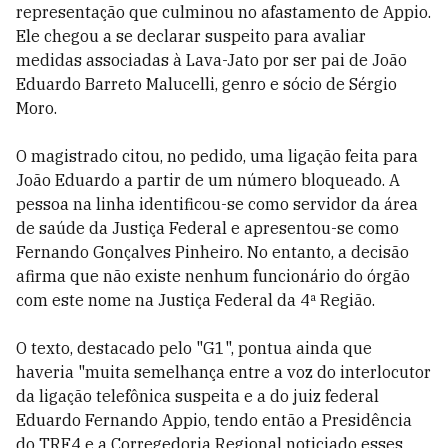
representação que culminou no afastamento de Appio.
Ele chegou a se declarar suspeito para avaliar
medidas associadas à Lava-Jato por ser pai de João
Eduardo Barreto Malucelli, genro e sócio de Sérgio
Moro.
O magistrado citou, no pedido, uma ligação feita para
João Eduardo a partir de um número bloqueado. A
pessoa na linha identificou-se como servidor da área
de saúde da Justiça Federal e apresentou-se como
Fernando Gonçalves Pinheiro. No entanto, a decisão
afirma que não existe nenhum funcionário do órgão
com este nome na Justiça Federal da 4ª Região.
O texto, destacado pelo "G1", pontua ainda que
haveria "muita semelhança entre a voz do interlocutor
da ligação telefônica suspeita e a do juiz federal
Eduardo Fernando Appio, tendo então a Presidência
do TRF4 e a Corregedoria Regional noticiado esses