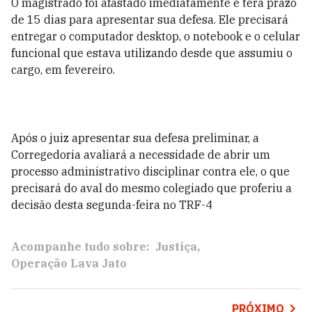
O magistrado foi afastado imediatamente e terá prazo
de 15 dias para apresentar sua defesa. Ele precisará
entregar o computador desktop, o notebook e o celular
funcional que estava utilizando desde que assumiu o
cargo, em fevereiro.
Após o juiz apresentar sua defesa preliminar, a
Corregedoria avaliará a necessidade de abrir um
processo administrativo disciplinar contra ele, o que
precisará do aval do mesmo colegiado que proferiu a
decisão desta segunda-feira no TRF-4
Acompanhe tudo sobre:
Justiça
Operação Lava Jato
PRÓXIMO