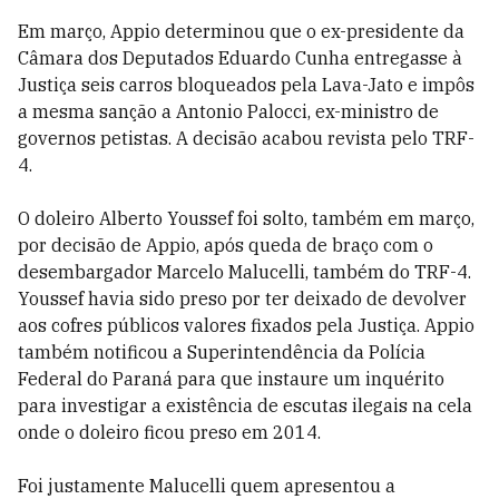
Em março, Appio determinou que o ex-presidente da
Câmara dos Deputados Eduardo Cunha entregasse à
Justiça seis carros bloqueados pela Lava-Jato e impôs
a mesma sanção a Antonio Palocci, ex-ministro de
governos petistas. A decisão acabou revista pelo TRF-
4.
O doleiro Alberto Youssef foi solto, também em março,
por decisão de Appio, após queda de braço com o
desembargador Marcelo Malucelli, também do TRF-4.
Youssef havia sido preso por ter deixado de devolver
aos cofres públicos valores fixados pela Justiça. Appio
também notificou a Superintendência da Polícia
Federal do Paraná para que instaure um inquérito
para investigar a existência de escutas ilegais na cela
onde o doleiro ficou preso em 2014.
Foi justamente Malucelli quem apresentou a