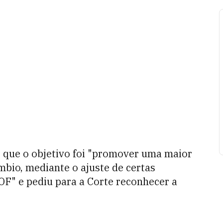
F
que o objetivo foi "promover uma maior
mbio, mediante o ajuste de certas
IOF" e pediu para a Corte reconhecer a