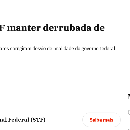
TF manter derrubada de
es corrigiram desvio de finalidade do governo federal
al Federal (STF)
Saiba mais