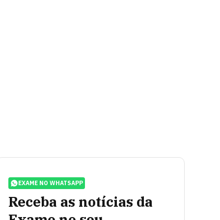
EXAME NO WHATSAPP
Receba as notícias da
Exame no seu