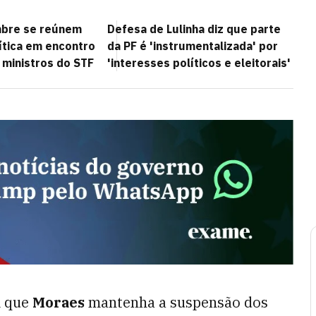
mbre se reúnem
Defesa de Lulinha diz que parte
ítica em encontro
da PF é 'instrumentalizada' por
 ministros do STF
'interesses políticos e eleitorais'
m que
Moraes
mantenha a suspensão dos