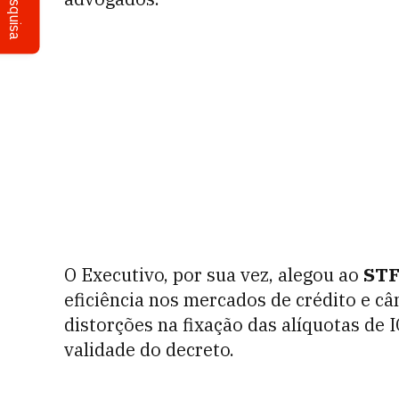
Pesquisa
O Executivo, por sua vez, alegou ao
ST
eficiência nos mercados de crédito e câ
distorções na fixação das alíquotas de 
validade do decreto.