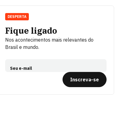
DESPERTA
Fique ligado
Nos acontecimentos mais relevantes do
Brasil e mundo.
Seu e-mail
Inscreva-se