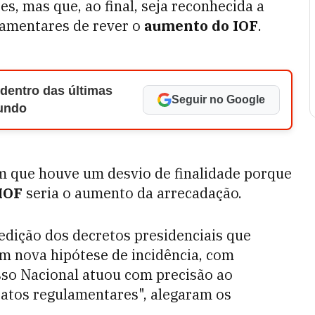
es, mas que, ao final, seja reconhecida a
lamentares de rever o
aumento do IOF
.
 dentro das últimas
Seguir no Google
Mundo
m que houve um desvio de finalidade porque
 IOF
seria o aumento da arrecadação.
 edição dos decretos presidenciais que
am nova hipótese de incidência, com
esso Nacional atuou com precisão ao
 atos regulamentares", alegaram os