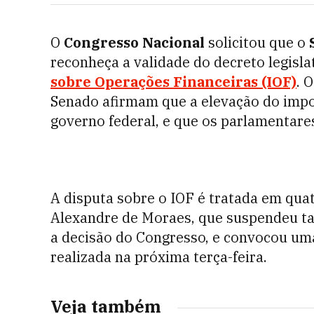
O
Congresso Nacional
solicitou que o
reconheça a validade do decreto legis
sobre Operações Financeiras (IOF)
. 
Senado afirmam que a elevação do impo
governo federal, e que os parlamentare
A disputa sobre o IOF é tratada em qua
Alexandre de Moraes, que suspendeu ta
a decisão do Congresso, e convocou uma
realizada na próxima terça-feira.
Veja também