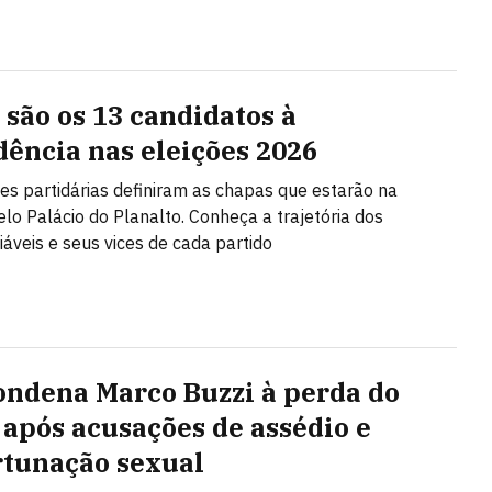
são os 13 candidatos à
dência nas eleições 2026
s partidárias definiram as chapas que estarão na
elo Palácio do Planalto. Conheça a trajetória dos
iáveis e seus vices de cada partido
ondena Marco Buzzi à perda do
 após acusações de assédio e
tunação sexual