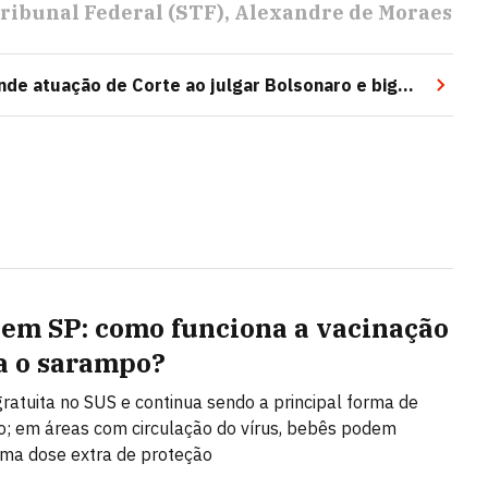
ibunal Federal (STF)
Alexandre de Moraes
de atuação de Corte ao julgar Bolsonaro e big
 em SP: como funciona a vacinação
a o sarampo?
gratuita no SUS e continua sendo a principal forma de
; em áreas com circulação do vírus, bebês podem
ma dose extra de proteção