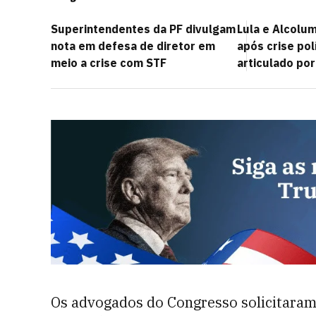
Superintendentes da PF divulgam
Lula e Alcolu
nota em defesa de diretor em
após crise pol
meio a crise com STF
articulado por
Os advogados do Congresso solicitara