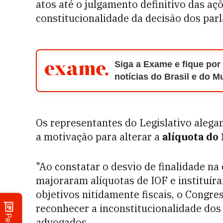
atos até o julgamento definitivo das açõ
constitucionalidade da decisão dos par
Siga a Exame e fique por
notícias do Brasil e do 
Os representantes do Legislativo alega
a motivação para alterar a
alíquota do
"Ao constatar o desvio de finalidade na
majoraram alíquotas de IOF e instituír
objetivos nitidamente fiscais, o Congr
reconhecer a inconstitucionalidade dos
advogados.