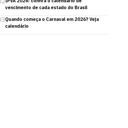
02
IPVA 2026: confira o calendário de
vencimento de cada estado do Brasil
03
Quando começa o Carnaval em 2026? Veja
calendário