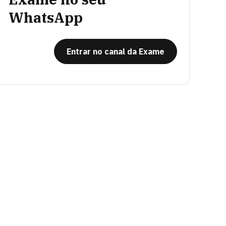
WhatsApp
Entrar no canal da Exame