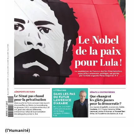
(l'Humanité)