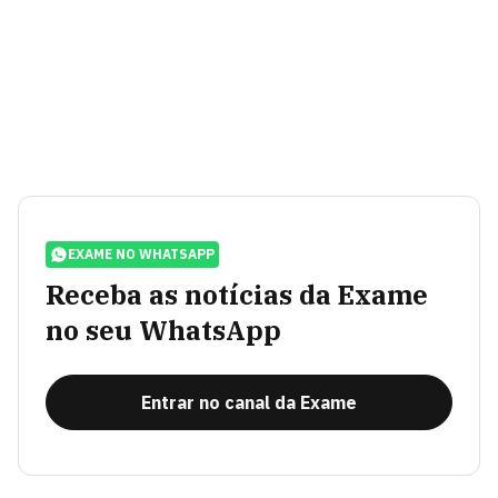
EXAME NO WHATSAPP
Receba as notícias da Exame
no seu WhatsApp
Entrar no canal da Exame