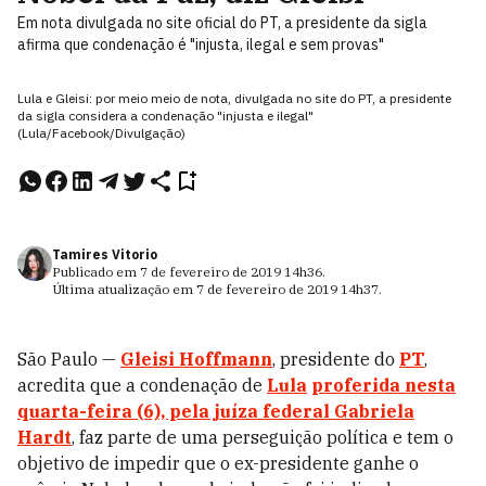
Em nota divulgada no site oficial do PT, a presidente da sigla
afirma que condenação é "injusta, ilegal e sem provas"
Lula e Gleisi: por meio meio de nota, divulgada no site do PT, a presidente
da sigla considera a condenação "injusta e ilegal"
(Lula/Facebook/Divulgação)
Tamires Vitorio
Publicado em
7 de fevereiro de 2019
14h36
.
Última atualização em
7 de fevereiro de 2019
14h37
.
São Paulo —
Gleisi Hoffmann
, presidente do
PT
,
acredita que a condenação de
Lula
proferida nesta
quarta-feira (6), pela juíza federal Gabriela
Hardt
, faz parte de uma perseguição política e tem o
objetivo de impedir que o ex-presidente ganhe o