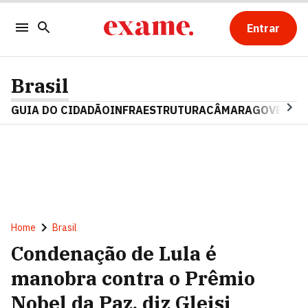
Entrar
Brasil
GUIA DO CIDADÃO
INFRAESTRUTURA
CÂMARA
GOVERNO 
Home
Brasil
Condenação de Lula é
manobra contra o Prêmio
Nobel da Paz, diz Gleisi