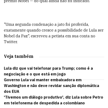
prêmio Nobel — do qual ainda não foi indicado.
"Uma segunda condenação a jato foi proferida,
exatamente quando cresce a possibilidade de Lula ser
Nobel da Paz", escreveu a petista em sua conta no
Twitter.
Veja também
Lula diz que vai telefonar para Trump; como é a
negociação e o que está em jogo
Governo Lula vai manter embaixadora em
Washington e não deve revidar sanção diplomática
dos EUA
'Tivemos um diálogo produtivo', diz Lula sobre Petro
em telefonema de despedida a colombiano