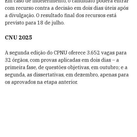
Em caso de indeferimento, o candidato poderá entrar
com recurso contra a decisão em dois dias úteis após
a divulgação. O resultado final dos recursos está
previsto para 18 de julho.
CNU 2025
A segunda edição do CPNU oferece 3.652 vagas para
32 órgãos, com provas aplicadas em dois dias – a
primeira fase, de questões objetivas, em outubro; e a
segunda, as dissertativas, em dezembro, apenas para
os aprovados na etapa anterior.