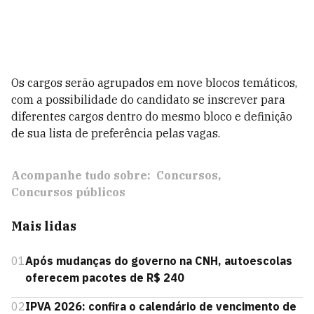
Os cargos serão agrupados em nove blocos temáticos,
com a possibilidade do candidato se inscrever para
diferentes cargos dentro do mesmo bloco e definição
de sua lista de preferência pelas vagas​.
Acompanhe tudo sobre:
Concursos
Concursos públicos
Mais lidas
01
Após mudanças do governo na CNH, autoescolas
oferecem pacotes de R$ 240
02
IPVA 2026: confira o calendário de vencimento de