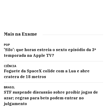
Mais na Exame
POP
'Silo': que horas estreia o sexto episódio da 3ª
temporada na Apple TV?
CIÊNCIA
Foguete da SpaceX colide com a Lua e abre
cratera de 18 metros
BRASIL
STF suspende discussão sobre proibir jogos de
azar; regras para bets podem entrar no
julgamento