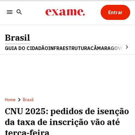
Entrar
Brasil
GUIA DO CIDADÃO
INFRAESTRUTURA
CÂMARA
GOVERNO 
Home
Brasil
CNU 2025: pedidos de isenção
da taxa de inscrição vão até
terça-feira