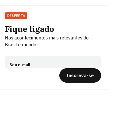
DESPERTA
Fique ligado
Nos acontecimentos mais relevantes do
Brasil e mundo.
Seu e-mail
Inscreva-se