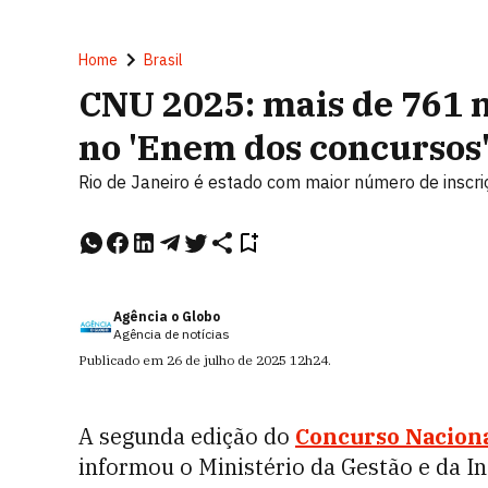
Home
Brasil
CNU 2025: mais de 761 
no 'Enem dos concursos
Rio de Janeiro é estado com maior número de inscri
Agência o Globo
Agência de notícias
Publicado em
26 de julho de 2025
12h24
.
A segunda edição do
Concurso Naciona
informou o Ministério da Gestão e da I