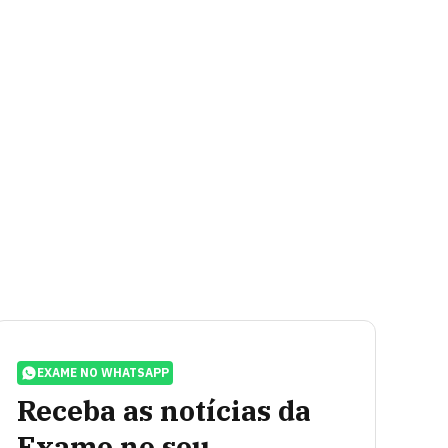
EXAME NO WHATSAPP
Receba as notícias da
Exame no seu