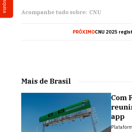
Pesquisa
Acompanhe tudo sobre:
CNU
PRÓXIMO
CNU 2025 regist
Mais de Brasil
Com F
reuni
app
Plataform