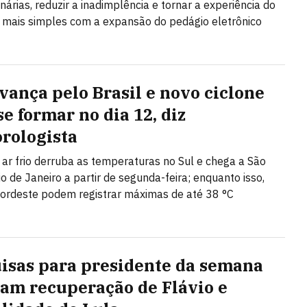
nárias, reduzir a inadimplência e tornar a experiência do
 mais simples com a expansão do pedágio eletrônico
avança pelo Brasil e novo ciclone
e formar no dia 12, diz
rologista
ar frio derruba as temperaturas no Sul e chega a São
io de Janeiro a partir de segunda-feira; enquanto isso,
ordeste podem registrar máximas de até 38 °C
isas para presidente da semana
am recuperação de Flávio e