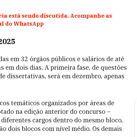
ia está sendo discutida. Acompanhe as
nal do WhatsApp
2025
das em 32 órgãos públicos e salários de até
s em dois dias. A primeira fase, de questões
 de dissertativas, será em dezembro, apenas
cos temáticos organizados por áreas de
tado na edição anterior do concurso –
 diferentes cargos dentro do mesmo bloco,
rão dois blocos com nível médio. Os demais