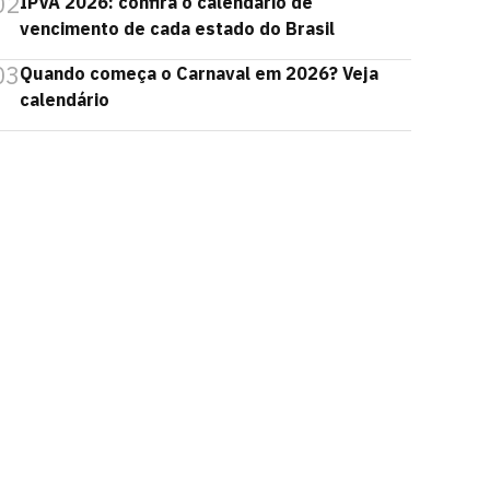
02
IPVA 2026: confira o calendário de
vencimento de cada estado do Brasil
03
Quando começa o Carnaval em 2026? Veja
calendário