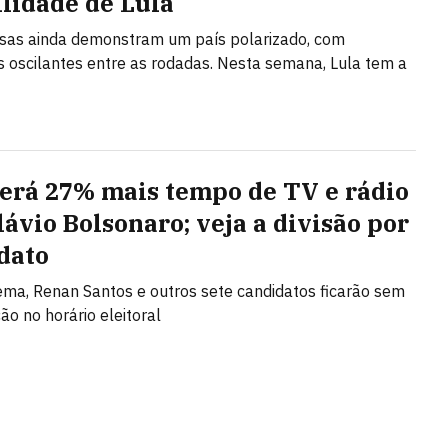
ilidade de Lula
sas ainda demonstram um país polarizado, com
 oscilantes entre as rodadas. Nesta semana, Lula tem a
terá 27% mais tempo de TV e rádio
lávio Bolsonaro; veja a divisão por
dato
a, Renan Santos e outros sete candidatos ficarão sem
ão no horário eleitoral