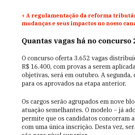
+
A regulamentação da reforma tributár
mudanças e seus impactos no nosso ca
Quantas vagas há no concurso 
O concurso oferta 3.652 vagas distribuí
R$ 16.400, com provas a serem aplicada
objetivas, será em outubro. A segunda,
para os aprovados na etapa anterior.
Os cargos serão agrupados em nove blo
atuação semelhantes. O modelo – já ado
permite que os candidatos concorram a
com uma única inscrição. Desta vez, se