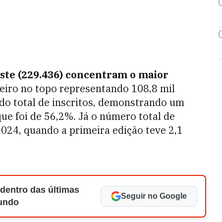
este (229.436) concentram o maior
neiro no topo representando 108,8 mil
do total de inscritos, demonstrando um
ue foi de 56,2%. Já o número total de
2024, quando a primeira edição teve 2,1
 dentro das últimas
Seguir no Google
Mundo