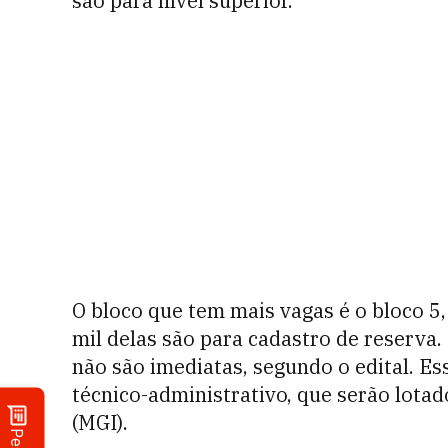
são para nível superior.
O bloco que tem mais vagas é o bloco 5
mil delas são para cadastro de reserva.
não são imediatas, segundo o edital. Es
técnico-administrativo, que serão lotad
(MGI).