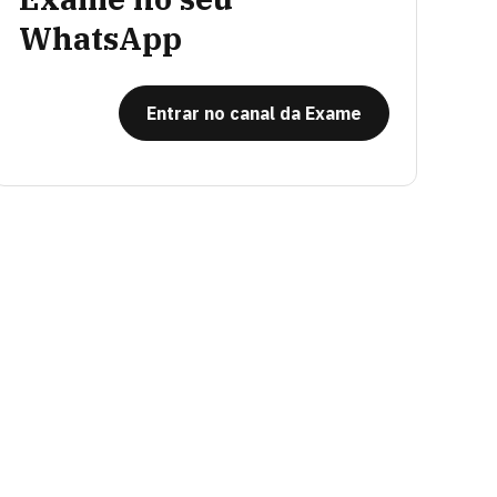
WhatsApp
Entrar no canal da Exame