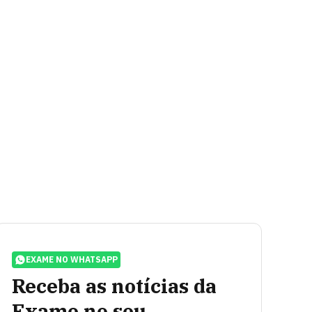
EXAME NO WHATSAPP
Receba as notícias da
Exame no seu