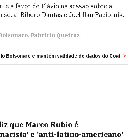
te a favor de Flávio na sessão sobre a
nseca; Ribero Dantas e Joel Ilan Paciornik.
 Bolsonaro
Fabrício Queiroz
ávio Bolsonaro e mantém validade de dados do Coaf
diz que Marco Rubio é
narista' e 'anti-latino-americano'