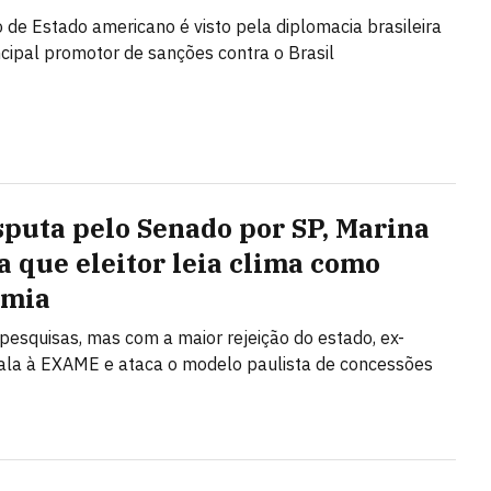
o de Estado americano é visto pela diplomacia brasileira
cipal promotor de sanções contra o Brasil
sputa pelo Senado por SP, Marina
a que eleitor leia clima como
omia
 pesquisas, mas com a maior rejeição do estado, ex-
fala à EXAME e ataca o modelo paulista de concessões