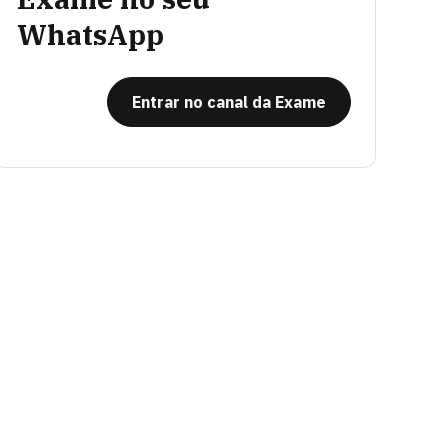
WhatsApp
Entrar no canal da Exame