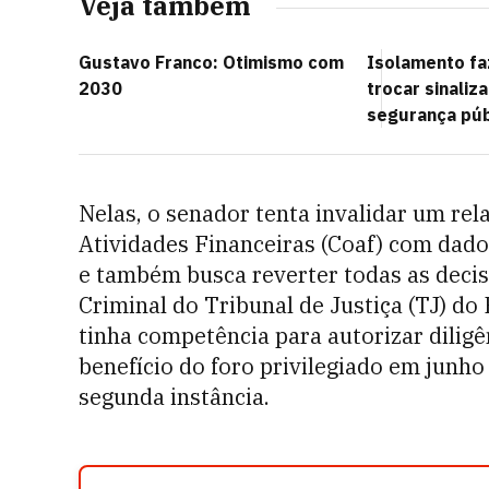
Veja também
Gustavo Franco: Otimismo com
Isolamento fa
2030
trocar sinaliz
segurança púb
Nelas, o senador tenta invalidar um rel
Atividades Financeiras (Coaf) com dado
e também busca reverter todas as decisõ
Criminal do Tribunal de Justiça (TJ) do
tinha competência para autorizar diligê
benefício do foro privilegiado em junh
segunda instância.