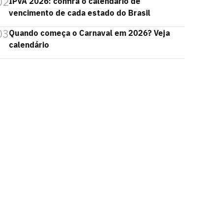
02
IPVA 2026: confira o calendário de
vencimento de cada estado do Brasil
03
Quando começa o Carnaval em 2026? Veja
calendário