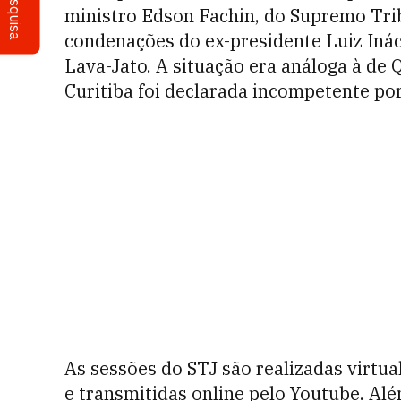
Pesquisa
ministro Edson Fachin, do Supremo Trib
condenações do ex-presidente Luiz Inác
Lava-Jato. A situação era análoga à de 
Curitiba foi declarada incompetente por
As sessões do STJ são realizadas virtu
e transmitidas online pelo Youtube. Alé