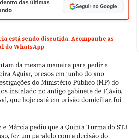
 dentro das últimas
Seguir no Google
Mundo
ia está sendo discutida. Acompanhe as
nal do WhatsApp
ntam da mesma maneira para pedir a
veira Aguiar, presos em junho do ano
estigações do Ministério Público (MP) do
os instalado no antigo gabinete de Flávio,
l, que hoje está em prisão domiciliar, foi
z e Márcia pediu que a Quinta Turma do STJ
isso, fez um paralelo com a decisão do