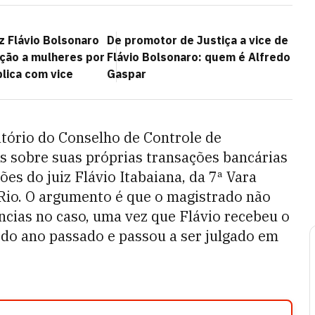
z Flávio Bolsonaro
De promotor de Justiça a vice de
ação a mulheres por
Flávio Bolsonaro: quem é Alfredo
lica com vice
Gaspar
atório do Conselho de Controle de
s sobre suas próprias transações bancárias
es do juiz Flávio Itabaiana, da 7ª Vara
 Rio. O argumento é que o magistrado não
ncias no caso, uma vez que Flávio recebeu o
o do ano passado e passou a ser julgado em