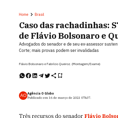
Home
Brasil
Caso das rachadinhas: ST
de Flávio Bolsonaro e Q
Advogados do senador e de seu ex-assessor susten
Corte; mais provas podem ser invalidadas
Flávio Bolsonaro e Fabrício Queiroz. (Montagem/Exame)
Agência O Globo
AO
Publicado em
16 de março de 2021
07h37
.
Três recursos do senador
Flávio Bols