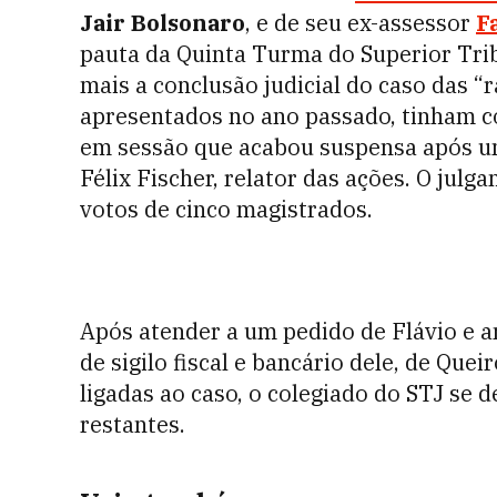
Jair Bolsonaro
, e de seu ex-assessor
F
pauta da Quinta Turma do Superior Trib
mais a conclusão judicial do caso das “
apresentados no ano passado, tinham co
em sessão que acabou suspensa após um
Félix Fischer, relator das ações. O jul
votos de cinco magistrados.
Após atender a um pedido de Flávio e a
de sigilo fiscal e bancário dele, de Que
ligadas ao caso, o colegiado do STJ se 
restantes.