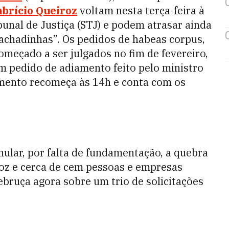
abrício Queiroz
voltam nesta terça-feira à
unal de Justiça (STJ) e podem atrasar ainda
rachadinhas”. Os pedidos de habeas corpus,
meçado a ser julgados no fim de fevereiro,
 pedido de adiamento feito pelo ministro
gamento recomeça às 14h e conta com os
nular, por falta de fundamentação, a quebra
iroz e cerca de cem pessoas e empresas
debruça agora sobre um trio de solicitações