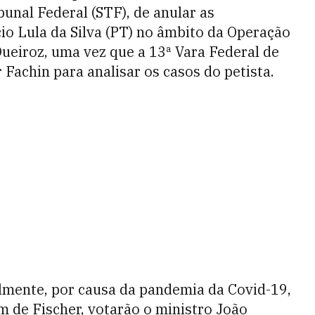
unal Federal (STF), de anular as
io Lula da Silva (PT) no âmbito da Operação
Queiroz, uma vez que a 13ª Vara Federal de
 Fachin para analisar os casos do petista.
almente, por causa da pandemia da Covid-19,
m de Fischer, votarão o ministro João