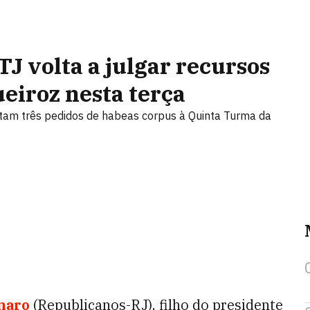
J volta a julgar recursos
ueiroz nesta terça
tam três pedidos de habeas corpus à Quinta Turma da
onaro
(Republicanos-RJ), filho do presidente