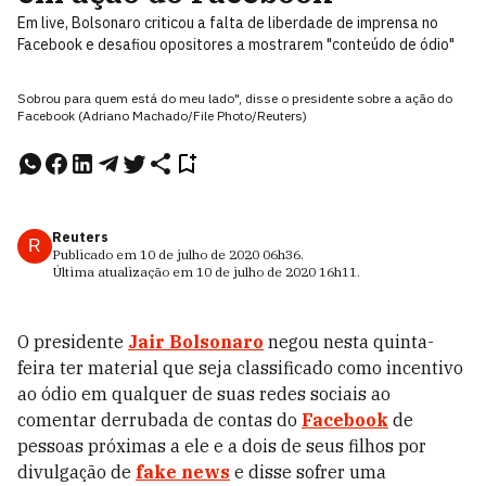
Em live, Bolsonaro criticou a falta de liberdade de imprensa no
Facebook e desafiou opositores a mostrarem "conteúdo de ódio"
Sobrou para quem está do meu lado", disse o presidente sobre a ação do
Facebook (Adriano Machado/File Photo/Reuters)
Reuters
R
Publicado em
10 de julho de 2020
06h36
.
Última atualização em
10 de julho de 2020
16h11
.
O presidente
Jair Bolsonaro
negou nesta quinta-
feira ter material que seja classificado como incentivo
ao ódio em qualquer de suas redes sociais ao
comentar derrubada de contas do
Facebook
de
pessoas próximas a ele e a dois de seus filhos por
divulgação de
fake news
e disse sofrer uma