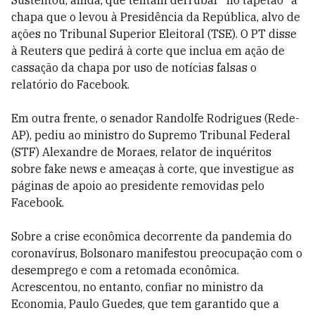
Sustentou, ainda, que tentam derrubar "no tapetão" a
chapa que o levou à Presidência da República, alvo de
ações no Tribunal Superior Eleitoral (TSE). O PT disse
à Reuters que pedirá à corte que inclua em ação de
cassação da chapa por uso de notícias falsas o
relatório do Facebook.
Em outra frente, o senador Randolfe Rodrigues (Rede-
AP), pediu ao ministro do Supremo Tribunal Federal
(STF) Alexandre de Moraes, relator de inquéritos
sobre fake news e ameaças à corte, que investigue as
páginas de apoio ao presidente removidas pelo
Facebook.
Sobre a crise econômica decorrente da pandemia do
coronavírus, Bolsonaro manifestou preocupação com o
desemprego e com a retomada econômica.
Acrescentou, no entanto, confiar no ministro da
Economia, Paulo Guedes, que tem garantido que a