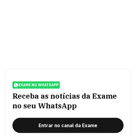
EXAME NO WHATSAPP
Receba as notícias da Exame
no seu WhatsApp
Entrar no canal da Exame