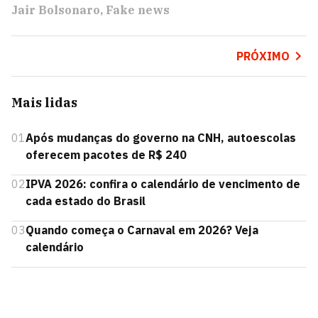
Jair Bolsonaro
Fake news
PRÓXIMO
Mais lidas
01
Após mudanças do governo na CNH, autoescolas
oferecem pacotes de R$ 240
02
IPVA 2026: confira o calendário de vencimento de
cada estado do Brasil
03
Quando começa o Carnaval em 2026? Veja
calendário