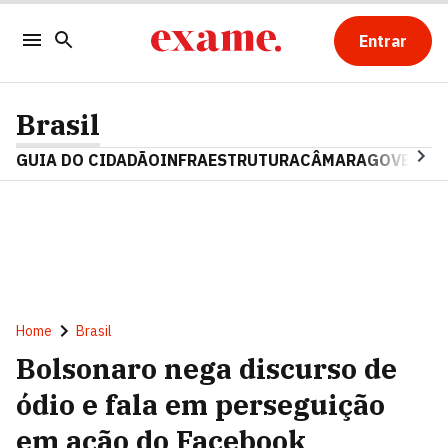
Entrar
Brasil
GUIA DO CIDADÃO
INFRAESTRUTURA
CÂMARA
GOVERNO 
Home
Brasil
Bolsonaro nega discurso de
ódio e fala em perseguição
em ação do Facebook