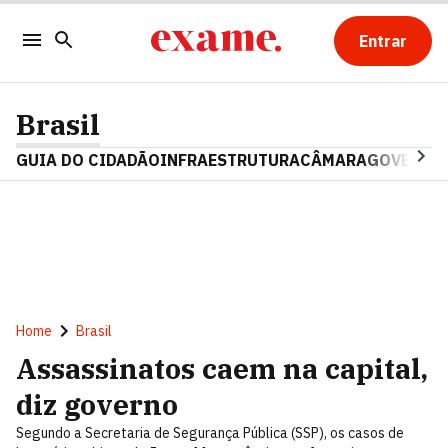
Entrar
Brasil
GUIA DO CIDADÃO
INFRAESTRUTURA
CÂMARA
GOVERNO 
Home
Brasil
Assassinatos caem na capital,
diz governo
Segundo a Secretaria de Segurança Pública (SSP), os casos de