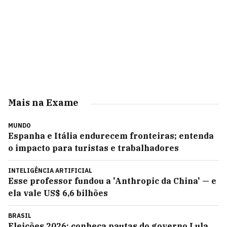
Mais na Exame
MUNDO
Espanha e Itália endurecem fronteiras; entenda
o impacto para turistas e trabalhadores
INTELIGÊNCIA ARTIFICIAL
Esse professor fundou a 'Anthropic da China' — e
ela vale US$ 6,6 bilhões
BRASIL
Eleições 2026: conheça pautas do governo Lula