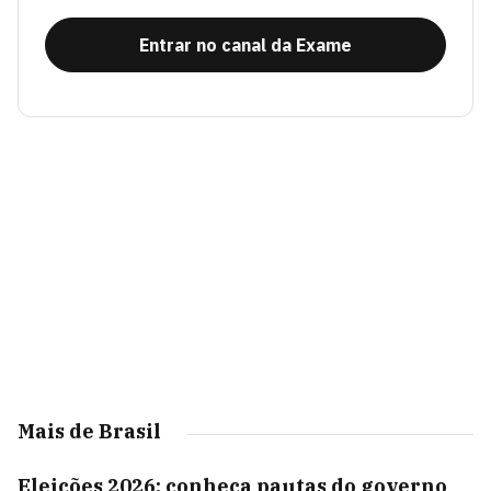
Entrar no canal da Exame
Mais de Brasil
Eleições 2026: conheça pautas do governo