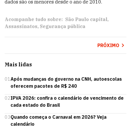
dados são os menores desde o ano de 2010.
Acompanhe tudo sobre:
São Paulo capital
Assassinatos
Segurança pública
PRÓXIMO
Mais lidas
01
Após mudanças do governo na CNH, autoescolas
oferecem pacotes de R$ 240
02
IPVA 2026: confira o calendário de vencimento de
cada estado do Brasil
03
Quando começa o Carnaval em 2026? Veja
calendário