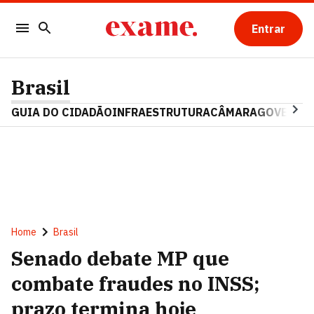
Entrar
Brasil
GUIA DO CIDADÃO
INFRAESTRUTURA
CÂMARA
GOVERNO 
Home
Brasil
Senado debate MP que
combate fraudes no INSS;
prazo termina hoje