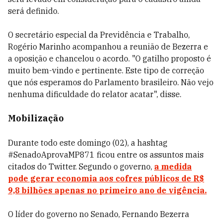
será definido.
O secretário especial da Previdência e Trabalho,
Rogério Marinho acompanhou a reunião de Bezerra e
a oposição e chancelou o acordo. "O gatilho proposto é
muito bem-vindo e pertinente. Este tipo de correção
que nós esperamos do Parlamento brasileiro. Não vejo
nenhuma dificuldade do relator acatar", disse.
Mobilização
Durante todo este domingo (02), a
hashtag
#SenadoAprovaMP871 ficou entre os assuntos mais
citados do Twitter. Segundo o governo,
a medida
pode gerar economia aos cofres públicos de R$
9,8 bilhões apenas no primeiro ano de vigência.
O líder do governo no Senado, Fernando Bezerra