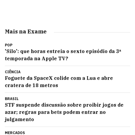
Mais na Exame
POP
'Silo': que horas estreia o sexto episódio da 3ª
temporada na Apple TV?
CIÊNCIA
Foguete da SpaceX colide com a Lua e abre
cratera de 18 metros
BRASIL
STF suspende discussão sobre proibir jogos de
azar; regras para bets podem entrar no
julgamento
MERCADOS