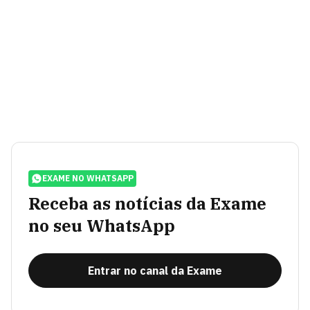
EXAME NO WHATSAPP
Receba as notícias da Exame
no seu WhatsApp
Entrar no canal da Exame