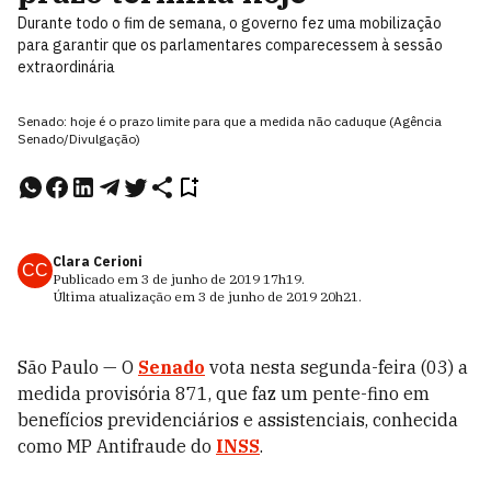
Durante todo o fim de semana, o governo fez uma mobilização
para garantir que os parlamentares comparecessem à sessão
extraordinária
Senado: hoje é o prazo limite para que a medida não caduque (Agência
Senado/Divulgação)
Clara Cerioni
CC
Publicado em
3 de junho de 2019
17h19
.
Última atualização em
3 de junho de 2019
20h21
.
São Paulo — O
Senado
vota nesta segunda-feira (03) a
medida provisória 871, que faz um pente-fino em
benefícios previdenciários e assistenciais, conhecida
como MP Antifraude do
INSS
.