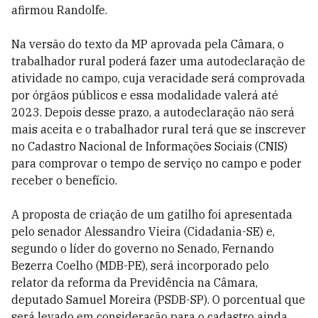
afirmou Randolfe.
Na versão do texto da MP aprovada pela Câmara, o
trabalhador rural poderá fazer uma autodeclaração de
atividade no campo, cuja veracidade será comprovada
por órgãos públicos e essa modalidade valerá até
2023. Depois desse prazo, a autodeclaração não será
mais aceita e o trabalhador rural terá que se inscrever
no Cadastro Nacional de Informações Sociais (CNIS)
para comprovar o tempo de serviço no campo e poder
receber o benefício.
A proposta de criação de um gatilho foi apresentada
pelo senador Alessandro Vieira (Cidadania-SE) e,
segundo o líder do governo no Senado, Fernando
Bezerra Coelho (MDB-PE), será incorporado pelo
relator da reforma da Previdência na Câmara,
deputado Samuel Moreira (PSDB-SP). O porcentual que
será levado em consideração para o cadastro ainda