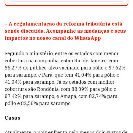
+
A regulamentação da reforma tributária está
sendo discutida. Acompanhe as mudanças e seus
impactos no nosso canal do WhatsApp
Segundo o ministério, entre os estados com menor
cobertura na campanha, estão Rio de Janeiro, com
36,27% do público-alvo vacinado para pólio e 37,62%
para sarampo, e Pará, que tem 41,04% para pólio e
41,04% para sarampo. Já os estados com melhor
cobertura são Rondônia, com 88,89% para pólio e
87,42% para sarampo, e Amapá, com 82,74% para
pólio e 82,58% para sarampo.
Casos
Atualmente, o país enfrenta pelo menos dois surtos de