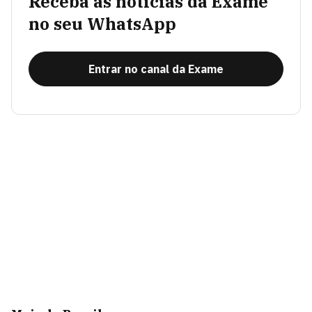
Receba as notícias da Exame
no seu WhatsApp
Entrar no canal da Exame