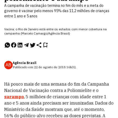
A campanha de vacinação termina no fim do mês e a meta do
governo é vacinar pelo menos 95% das 11,2 milhões de crianças
entre 1 ano e 5 anos
Vacina: o Rio de Janeiro está entre os estados com menor cobertura na
campanha (Marcelo Camargo/Agência Brasil)
Agência Brasil
AB
Publicado em
22 de agosto de 2018
16h32
.
Há pouco mais de uma semana do fim da Campanha
Nacional de Vacinação contra a Poliomielite e o
sarampo
, 5 milhões de crianças com idade entre 1
ano e 5 anos ainda precisam ser imunizadas. Dados do
Ministério da Saúde mostram que, até o momento,
56% do público-alvo recebeu as doses previstas. A