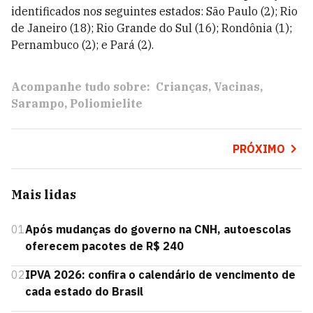
identificados nos seguintes estados: São Paulo (2); Rio
de Janeiro (18); Rio Grande do Sul (16); Rondônia (1);
Pernambuco (2); e Pará (2).
Acompanhe tudo sobre:
Crianças
Vacinas
Sarampo
Poliomielite
PRÓXIMO
Mais lidas
01
Após mudanças do governo na CNH, autoescolas
oferecem pacotes de R$ 240
02
IPVA 2026: confira o calendário de vencimento de
cada estado do Brasil