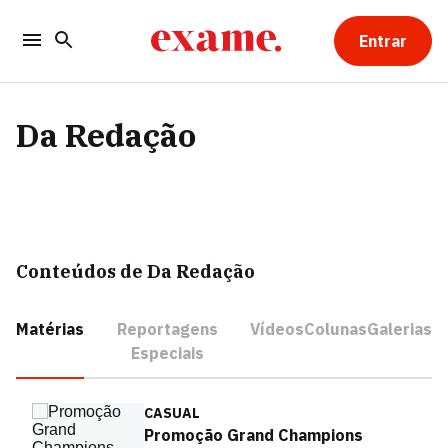
Entrar
Da Redação
Conteúdos de Da Redação
Matérias
Reportagens
Vídeos
Colunas
Galerias
Especiais
CASUAL
Promoção Grand Champions