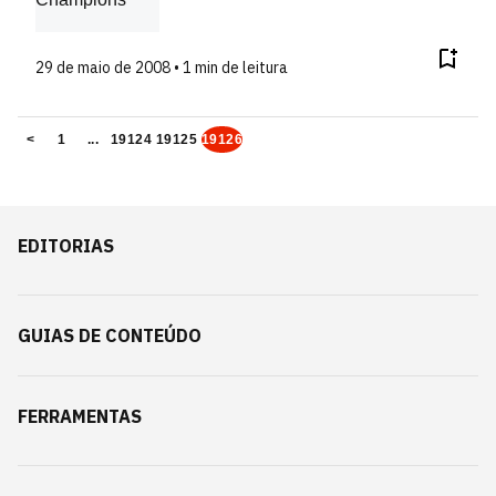
29 de maio de 2008 • 1 min de leitura
<
1
...
19124
19125
19126
EDITORIAS
GUIAS DE CONTEÚDO
FERRAMENTAS