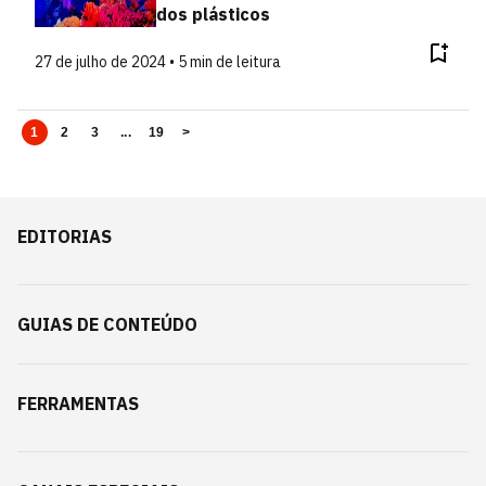
dos plásticos
27 de julho de 2024 • 5 min de leitura
1
2
3
...
19
>
EDITORIAS
GUIAS DE CONTEÚDO
FERRAMENTAS