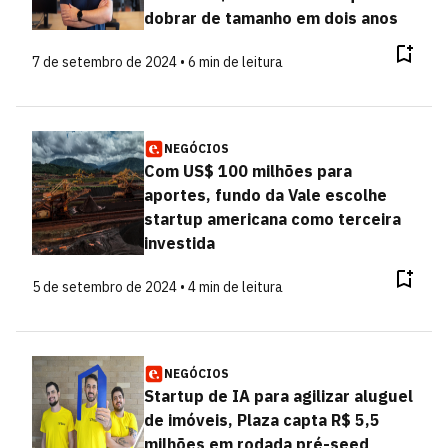
dobrar de tamanho em dois anos
7 de setembro de 2024 • 6 min de leitura
NEGÓCIOS
Com US$ 100 milhões para
aportes, fundo da Vale escolhe
startup americana como terceira
investida
5 de setembro de 2024 • 4 min de leitura
NEGÓCIOS
Startup de IA para agilizar aluguel
de imóveis, Plaza capta R$ 5,5
milhões em rodada pré-seed