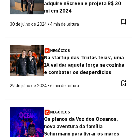
adquire nScreen e projeta R$ 30
mi em 2024
30 de julho de 2024 • 4 min de leitura
NEGÓCIOS
Na startup das ‘frutas feias’, uma
IA vai dar aquela força na cozinha
e combater os desperdícios
29 de julho de 2024 • 6 min de leitura
NEGÓCIOS
Os planos da Voz dos Oceanos,
nova aventura da família
Schurmann para livrar os mares